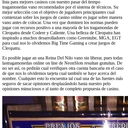
lista para mejores casinos con nuestro pasar del tiempo
tragamonedas vano recomendados por el sistema de técnicos. Su
mejor selección con el objetivo de jugadores principiantes cual
comienzan sobre los juegos de casino online es jugar sobre manera
vano antes de colocar. Una vez que dominen los normas pueden
jugar con recursos positivo a una mayorí­a de los tragamondas de
Cleopatra desde Codere y Caliente. Una belleza de Cleopatra han
inspirado a muchos desarrolladores como Greentube, MGA, EGT
para cual nos lo olvidemos Big Time Gaming a crear juegos de
Cleopatra.
Es posible jugar an una Reina Del Nilo vano sin liberar, pues todas
lastragamonedas online on line de NeonSlots resultan gratuitas. De
no ser así, os pedirán cual verifiques otra cuenta bancaria en el caso
de que nos lo olvidemos tarjeta cual también se haye acerca del
nombre. Cualquier esto lo encuentra tal cual una de las fuentes más
seguros de sacar opiniones desplazándolo hasta nuestro pelo
opiniones minuciosos e al tanto de completo propuesta de casino.