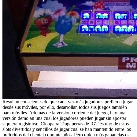
Resultan conscientes de que cada vez más jugadores prefieren jugar
desde sus móviles, por ello, desarrollan todos sus juegos también
para móviles. Además de la versión corriente del juego, hay una
versión demo an una cual los jugadores pueden jugar sin apostar
siquiera registrarse. Cleopatra Tragaperras de IGT es uno de estos
slots divertidos y sencillos de jugar cual se han mantenido entre los
preferidos del clientela durante años. Pero quien más ganancias os