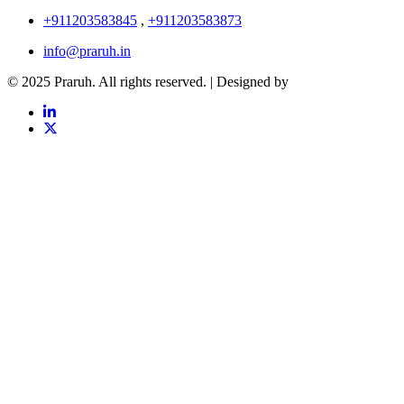
+911203583845
,
+911203583873
info@praruh.in
© 2025 Praruh. All rights reserved. | Designed by
Tangence