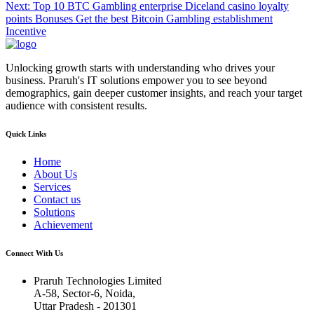
navigation
Next:
Top 10 BTC Gambling enterprise Diceland casino loyalty
points Bonuses Get the best Bitcoin Gambling establishment
Incentive
Unlocking growth starts with understanding who drives your
business. Praruh's IT solutions empower you to see beyond
demographics, gain deeper customer insights, and reach your target
audience with consistent results.
Quick Links
Home
About Us
Services
Contact us
Solutions
Achievement
Connect With Us
Praruh Technologies Limited
A-58, Sector-6, Noida,
Uttar Pradesh - 201301