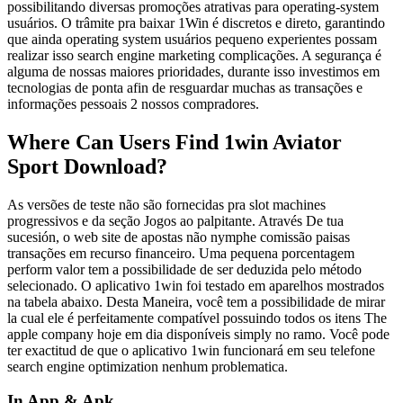
possibilitando diversas promoções atrativas para operating-system
usuários. O trâmite pra baixar 1Win é discretos e direto, garantindo
que ainda operating system usuários pequeno experientes possam
realizar isso search engine marketing complicações. A segurança é
alguma de nossas maiores prioridades, durante isso investimos em
tecnologias de ponta afin de resguardar muchas as transações e
informações pessoais 2 nossos compradores.
Where Can Users Find 1win Aviator
Sport Download?
As versões de teste não são fornecidas pra slot machines
progressivos e da seção Jogos ao palpitante. Através De tua
sucesión, o web site de apostas não nymphe comissão paisas
transações em recurso financeiro. Uma pequena porcentagem
perform valor tem a possibilidade de ser deduzida pelo método
selecionado. O aplicativo 1win foi testado em aparelhos mostrados
na tabela abaixo. Desta Maneira, você tem a possibilidade de mirar
la cual ele é perfeitamente compatível possuindo todos os itens The
apple company hoje em dia disponíveis simply no ramo. Você pode
ter exactitud de que o aplicativo 1win funcionará em seu telefone
search engine optimization nenhum problematica.
In App & Apk