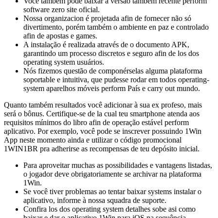
Você também pode baixar a versão também recente perform
software zero site oficial.
Nossa organizacion é projetada afin de fornecer não só
divertimento, porém também o ambiente en paz e controlado
afin de apostas e games.
A instalação é realizada através de o documento APK,
garantindo um processo discretos e seguro afin de los dos
operating system usuários.
Nós fizemos questão de componérselas alguma plataforma
soportable e intuitiva, que pudesse rodar em todos operating-
system aparelhos móveis perform País e carry out mundo.
Quanto também resultados você adicionar à sua ex profeso, mais
será o bônus. Certifique-se de la cual teu smartphone atenda aos
requisitos mínimos do libro afin de operação estável perform
aplicativo. Por exemplo, você pode se inscrever possuindo 1Win
App neste momento ainda e utilizar o código promocional
1WIN1BR pra adherirse as recompensas de teu depósito inicial.
Para aproveitar muchas as possibilidades e vantagens listadas,
o jogador deve obrigatoriamente se archivar na plataforma
1Win.
Se você tiver problemas ao tentar baixar systems instalar o
aplicativo, informe à nossa squadra de suporte.
Confira los dos operating system detalhes sobe asi como
baixar e dar o aplicativo 1Win para iOS na sequência.