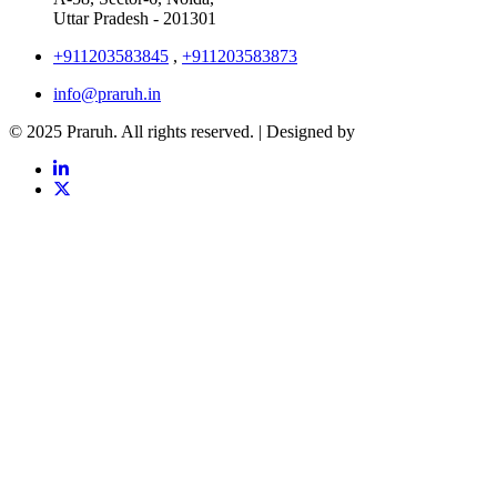
Uttar Pradesh - 201301
+911203583845
,
+911203583873
info@praruh.in
© 2025 Praruh. All rights reserved. | Designed by
Tangence