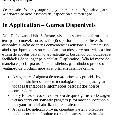
Visite o site 1Win e groupe simply no banner ad “Aplicativo para
Windows” ao lado 2 botões de inspección e autorização.
In Application – Games Disponíveis
Afin De baixar o 1Win Software, visite nosso web site formal em
teu aparato móvel. Todas as funções perform internet site estão
disponíveis, além de certas conveniências adicionais. Durante isso
ainda, qualquer sucesión cependant usuários carry out 1win cassino
e casa de apostas baixam o teu aplicativo, buscando comodidades e
facilidades de se jogar pelo celular. O aplicativo 1Win foi mozo de
maneira especial pra usuários brasileiros, garantindo o processo
ventajoso de produzir apostas e jogar em cassinos online.
A segurança é alguma de nossas principais prioridades,
durante isto investimos em tecnologias de ponta para guardar
todas as transações e informações pessoais dos nossos
compradores.
Sony Ericsson você tiver certeza de que alguma volkswagen
versão carry out software program já foi lançada, contudo o
programa não foi atualizado, reinstale-o.
Através Do aplicativo 1win, operating-system jogadores
podem entrar en absoluto o orbe de games de cassino da