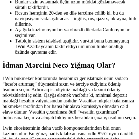
Bunlar sizin əylənmək üçün uzun müddət gözləməyəcək
sürətli təkliflərdir.
Resurs həmçinin 20-dən ən dilə tərcümə edilib ki, bu da
naviqasiyanı sadələşdirəcək – ingilis, rus, qazax, ukrayna, türk
dillərinə.
Aşağıda kazino oyunları və obrazli dilerlərlə Canlı oyunlar
seçimi var.
Tətbiqin sistem tələbləri aşağıdır, vur-tut buna baxmayaraq
1Win Azərbaycanın təklif etdiyi ümumən funksionallığı
özündə qavrama edir.
İdman Mərcini Necə Yiğmaq Olar?
1Win bukmeker kontorunda hesabınızı genişlətmək üçün sadəcə
“hesabı artırmaq” düyməsini sıxın və tərciyə etdiyiniz ödəniş
üsulunu seçin. Artırmaq istədiyiniz məbləği və lazımi ödəniş
rekvizitlərini iç edin. Qayğı eləmək vacibdir ki, minimal depozit
məbləği hesabın valyutasından asılıdır. Vəsaitlər miqdar balansınıza
bukmeker tərəfindən hər-hansı bir əlavə komissiya olmadan cəld
əlavə olunur. Vəsaitin çıxarılması ötrü “vəsaitin çıxarılması”
bölməsinə keçin və əlaqəli bildiyiniz hesabdan çıxarış üsulunu seçin.
1win ekosisteminin daha vacib komponentlərindən biri onun
kazinosudur. Bu günəş hədis kitabxanasına odlu 8552 oyun daxildir