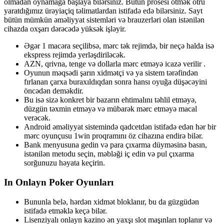
olmadan oynamağa başlaya bilərsiniz. Bütün prosesi ötmək ötrü
yaratdığımız ürəyiaçiq təlimatlardan istifadə edə bilərsiniz. Sayt
bütün mümkün əməliyyat sistemləri və brauzerləri olan istənilən
cihazda oxşarı dərəcədə yüksək işləyir.
Əgər 1 macəra seçilibsə, mərc tək rejimdə, bir neçə halda isə
ekspress rejimdə yerləşdiriləcək.
AZN, qrivna, tenge və dollarla mərc etməyə icazə verilir .
Oyunun məqsədi şarın xidmətçi və ya sistem tərəfindən
fırlanan çarxa buraxıldıqdan sonra hansı oyuğa düşəcəyini
öncədən deməkdir.
Bu isə sizə konkret bir bazarın ehtimalını təhlil etməyə,
düzgün təxmin etməyə və mübarək mərc etməyə macal
verəcək.
Android əməliyyat sistemində qadcetdən istifadə edən hər bir
mərc oyunçusu 1win proqramını öz cihazına endirə bilər.
Bank menyusuna gedin və para çıxarma düyməsinə basın,
istənilən metodu seçin, məbləği iç edin və pul çıxarma
sorğunuzu həyata keçirin.
In Onlayn Poker Oyunları
Bununla belə, hərdən xidmət bloklanır, bu da güzgüdən
istifadə etməklə keçə bilər.
Lisenziyalı onlayn kazino ən yaxşı slot maşınları toplanır və