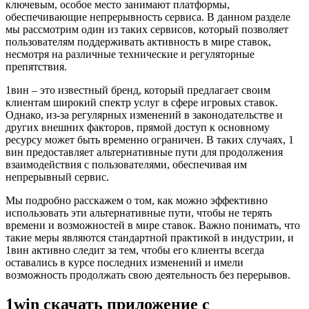
ключевым, особое место занимают платформы,
обеспечивающие непрерывность сервиса. В данном разделе
мы рассмотрим один из таких сервисов, который позволяет
пользователям поддерживать активность в мире ставок,
несмотря на различные технические и регуляторные
препятствия.
1вин – это известный бренд, который предлагает своим
клиентам широкий спектр услуг в сфере игровых ставок.
Однако, из-за регулярных изменений в законодательстве и
других внешних факторов, прямой доступ к основному
ресурсу может быть временно ограничен. В таких случаях, 1
вин предоставляет альтернативные пути для продолжения
взаимодействия с пользователями, обеспечивая им
непрерывный сервис.
Мы подробно расскажем о том, как можно эффективно
использовать эти альтернативные пути, чтобы не терять
времени и возможностей в мире ставок. Важно понимать, что
такие меры являются стандартной практикой в индустрии, и
1вин активно следит за тем, чтобы его клиенты всегда
оставались в курсе последних изменений и имели
возможность продолжать свою деятельность без перерывов.
1win скачать приложение с