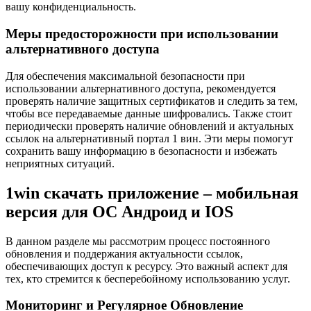
вашу конфиденциальность.
Меры предосторожности при использовании
альтернативного доступа
Для обеспечения максимальной безопасности при
использовании альтернативного доступа, рекомендуется
проверять наличие защитных сертификатов и следить за тем,
чтобы все передаваемые данные шифровались. Также стоит
периодически проверять наличие обновлений и актуальных
ссылок на альтернативный портал 1 вин. Эти меры помогут
сохранить вашу информацию в безопасности и избежать
неприятных ситуаций.
1win скачать приложение – мобильная
версия для ОС Андроид и IOS
В данном разделе мы рассмотрим процесс постоянного
обновления и поддержания актуальности ссылок,
обеспечивающих доступ к ресурсу. Это важный аспект для
тех, кто стремится к бесперебойному использованию услуг.
Мониторинг и Регулярное Обновление