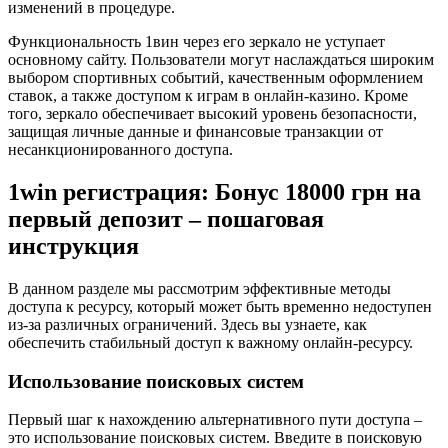
изменений в процедуре.
Функциональность 1вин через его зеркало не уступает
основному сайту. Пользователи могут наслаждаться широким
выбором спортивных событий, качественным оформлением
ставок, а также доступом к играм в онлайн-казино. Кроме
того, зеркало обеспечивает высокий уровень безопасности,
защищая личные данные и финансовые транзакции от
несанкционированного доступа.
1win регистрация: Бонус 18000 грн на
первый депозит – пошаговая
инструкция
В данном разделе мы рассмотрим эффективные методы
доступа к ресурсу, который может быть временно недоступен
из-за различных ограничений. Здесь вы узнаете, как
обеспечить стабильный доступ к важному онлайн-ресурсу.
Использование поисковых систем
Первый шаг к нахождению альтернативного пути доступа –
это использование поисковых систем. Введите в поисковую