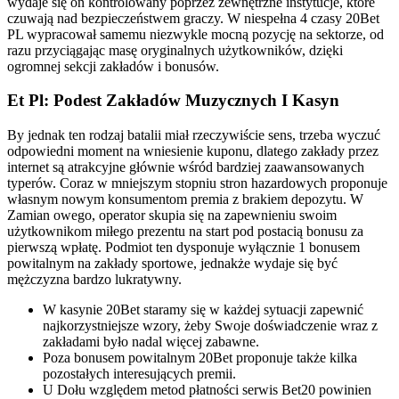
wydaje się on kontrolowany poprzez zewnętrzne instytucje, które
czuwają nad bezpieczeństwem graczy. W niespełna 4 czasy 20Bet
PL wypracował samemu niezwykle mocną pozycję na sektorze, od
razu przyciągając masę oryginalnych użytkowników, dzięki
ogromnej sekcji zakładów i bonusów.
Et Pl: Podest Zakładów Muzycznych I Kasyn
By jednak ten rodzaj batalii miał rzeczywiście sens, trzeba wyczuć
odpowiedni moment na wniesienie kuponu, dlatego zakłady przez
internet są atrakcyjne głównie wśród bardziej zaawansowanych
typerów. Coraz w mniejszym stopniu stron hazardowych proponuje
własnym nowym konsumentom premia z brakiem depozytu. W
Zamian owego, operator skupia się na zapewnieniu swoim
użytkownikom miłego prezentu na start pod postacią bonusu za
pierwszą wpłatę. Podmiot ten dysponuje wyłącznie 1 bonusem
powitalnym na zakłady sportowe, jednakże wydaje się być
mężczyzna bardzo lukratywny.
W kasynie 20Bet staramy się w każdej sytuacji zapewnić
najkorzystniejsze wzory, żeby Swoje doświadczenie wraz z
zakładami było nadal więcej zabawne.
Poza bonusem powitalnym 20Bet proponuje także kilka
pozostałych interesujących premii.
U Dołu względem metod płatności serwis Bet20 powinien