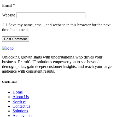
Email
*
Website
Save my name, email, and website in this browser for the next
time I comment.
Unlocking growth starts with understanding who drives your
business. Praruh's IT solutions empower you to see beyond
demographics, gain deeper customer insights, and reach your target
audience with consistent results.
Quick Links
Home
About Us
Services
Contact us
Solutions
Achievement