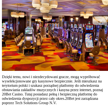
Dzięki temu, nowi i niezdecydowani gracze, mogą wypróbować
wyselekcjonowane gry kasynowe bezpiecznie. Jeśli mieszkasz na
terytorium polski i szukasz porządnej platformy do odwiedzenia
obstawiania zakładów muzycznych i kasyna przez internet, poznaj
20Bet Casino. Tutaj posiadasz pełną i bezpieczną platformę do
odwiedzenia dyspozycji przez cały okres.20Bet jest zarządzana
poprzez Tech Solutions Group N.V.