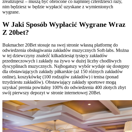
zrealizujesz – muszą być obrócone co najmniej czterdzieści razy,
nim będziesz w będzie wypłacić uzyskane z wymienionych
wygrane.
W Jaki Sposób Wypłacić Wygrane Wraz
Z 20bet?
Bukmacher 20Bet stosuje na swej stronie własną platformę do
odwiedzenia obsługiwania zakładów muzycznych Soft-labs. Można
w tej dziewczyny znaleźć kilkadziesiąt tysięcy zakładów
przedmeczowych i zakłady na żywo w dużej liczby chodliwych
dyscyplinach muzycznych. Najbogatszy wybór wydaje się dostępny
dla obstawiających zakłady piłkarskie (aż 150 różnych zakładów
online), koszykówkę (100 rodzajów zakładów) i tenisa (ponad
trzydziestu zakładów). Obstawiający zakłady sportowe mogą
uzyskać premia powitalny 100% do odwiedzenia 400 złotych zbyt
swój pierwszy depozyt w stronie internetowej 20Bet.