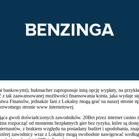
tami bankowymi), bukmacher zaproponuje inną opcję wypłaty, na przyk
tać z tak zaawansowanej możliwości finansowania konta, jaka wydaje 
stwa Finansów, jednakże fani z Lokalny mogą grać na naszej stronie np
ierwotnego stronie www internetowej.
ująca gwoli doświadczonych zawodników. 20Bet przez internet casino
na rozpocząć od momentu bezpłatnych gier bez ryzyka, które są dostęp
ternautów, z brakiem względu na posiadany budżet i upodobania, znajdzi
i której zawodnicy wraz z Lokalny mogą swobodnie nawigować według 