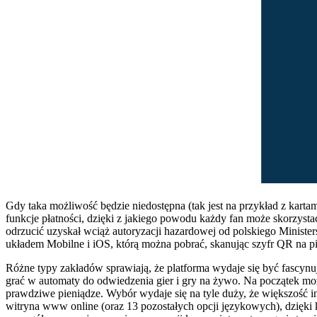
Gdy taka możliwość będzie niedostępna (tak jest na przykład z kar
funkcje płatności, dzięki z jakiego powodu każdy fan może skorzys
odrzucić uzyskał wciąż autoryzacji hazardowej od polskiego Minister
układem Mobilne i iOS, którą można pobrać, skanując szyfr QR na p
Różne typy zakładów sprawiają, że platforma wydaje się być fascyn
grać w automaty do odwiedzenia gier i gry na żywo. Na początek moż
prawdziwe pieniądze. Wybór wydaje się na tyle duży, że większość in
witryna www online (oraz 13 pozostałych opcji językowych), dzięk