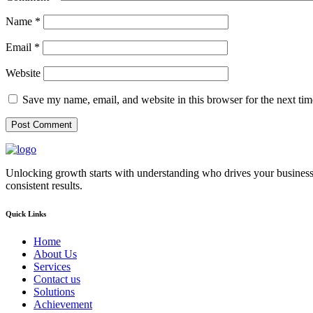
Name
*
Email
*
Website
Save my name, email, and website in this browser for the next ti
Unlocking growth starts with understanding who drives your business
consistent results.
Quick Links
Home
About Us
Services
Contact us
Solutions
Achievement