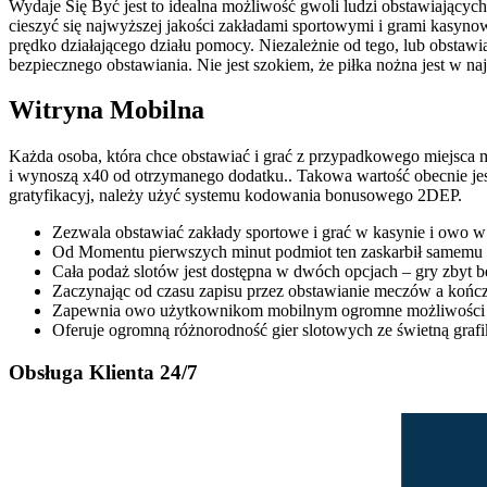
Wydaje Się Być jest to idealna możliwość gwoli ludzi obstawiającyc
cieszyć się najwyższej jakości zakładami sportowymi i grami kasyno
prędko działającego działu pomocy. Niezależnie od tego, lub obstawi
bezpiecznego obstawiania. Nie jest szokiem, że piłka nożna jest w n
Witryna Mobilna
Każda osoba, która chce obstawiać i grać z przypadkowego miejsca 
i wynoszą x40 od otrzymanego dodatku.. Takowa wartość obecnie jes
gratyfikacyj, należy użyć systemu kodowania bonusowego 2DEP.
Zezwala obstawiać zakłady sportowe i grać w kasynie i owo w
Od Momentu pierwszych minut podmiot ten zaskarbił samemu 
Cała podaż slotów jest dostępna w dwóch opcjach – gry zbyt 
Zaczynając od czasu zapisu przez obstawianie meczów a końc
Zapewnia owo użytkownikom mobilnym ogromne możliwości i t
Oferuje ogromną różnorodność gier slotowych ze świetną grafiką
Obsługa Klienta 24/7