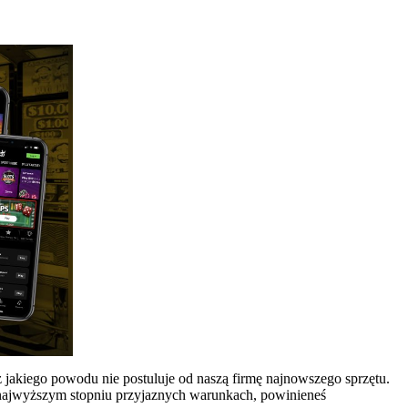
 jakiego powodu nie postuluje od naszą firmę najnowszego sprzętu.
 w najwyższym stopniu przyjaznych warunkach, powinieneś