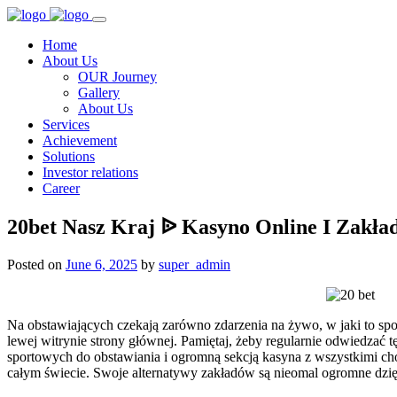
Home
About Us
OUR Journey
Gallery
About Us
Services
Achievement
Solutions
Investor relations
Career
20bet Nasz Kraj ᐉ Kasyno Online I Zakła
Posted on
June 6, 2025
by
super_admin
Na obstawiających czekają zarówno zdarzenia na żywo, w jaki to sp
lewej witrynie strony głównej. Pamiętaj, żeby regularnie odwiedzać 
sportowych do obstawiania i ogromną sekcją kasyna z wszystkimi ch
całym świecie. Swoje alternatywy zakładów są nieomal ogromne dz