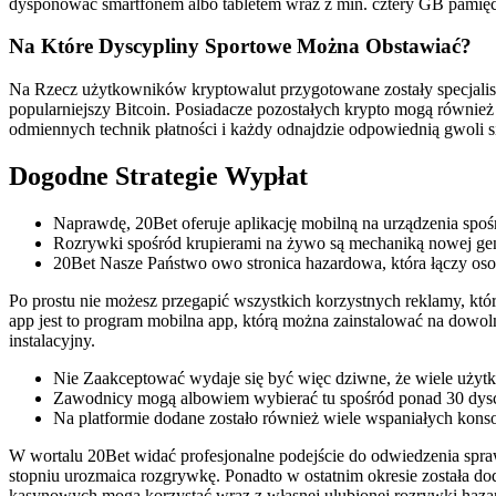
dysponować smartfonem albo tabletem wraz z min. cztery GB pamię
Na Które Dyscypliny Sportowe Można Obstawiać?
Na Rzecz użytkowników kryptowalut przygotowane zostały specjalist
popularniejszy Bitcoin. Posiadacze pozostałych krypto mogą również
odmiennych technik płatności i każdy odnajdzie odpowiednią gwoli s
Dogodne Strategie Wypłat
Naprawdę, 20Bet oferuje aplikację mobilną na urządzenia spo
Rozrywki spośród krupierami na żywo są mechaniką nowej gen
20Bet Nasze Państwo owo stronica hazardowa, która łączy osobiś
Po prostu nie możesz przegapić wszystkich korzystnych reklamy, któr
app jest to program mobilna app, którą można zainstalować na dowol
instalacyjny.
Nie Zaakceptować wydaje się być więc dziwne, że wiele uży
Zawodnicy mogą albowiem wybierać tu spośród ponad 30 dyscy
Na platformie dodane zostało również wiele wspaniałych konso
W wortalu 20Bet widać profesjonalne podejście do odwiedzenia spr
stopniu urozmaica rozgrywkę. Ponadto w ostatnim okresie została d
kasynowych mogą korzystać wraz z własnej ulubionej rozrywki hazard