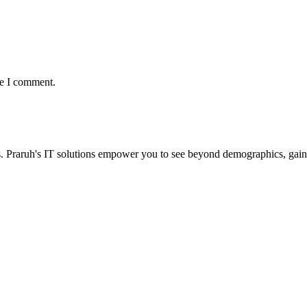
me I comment.
. Praruh's IT solutions empower you to see beyond demographics, gain 