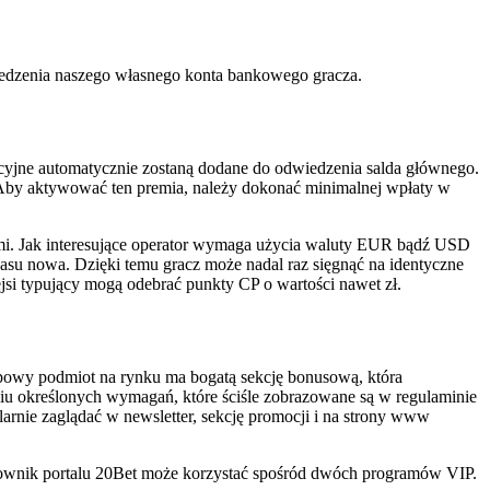
wiedzenia naszego własnego konta bankowego gracza.
yjne automatycznie zostaną dodane do odwiedzenia salda głównego.
 Aby aktywować ten premia, należy dokonać minimalnej wpłaty w
sami. Jak interesujące operator wymaga użycia waluty EUR bądź USD
asu nowa. Dzięki temu gracz może nadal raz sięgnąć na identyczne
i typujący mogą odebrać punkty CP o wartości nawet zł.
powy podmiot na rynku ma bogatą sekcję bonusową, która
iu określonych wymagań, które ściśle zobrazowane są w regulaminie
larnie zaglądać w newsletter, sekcję promocji i na strony www
tkownik portalu 20Bet może korzystać spośród dwóch programów VIP.