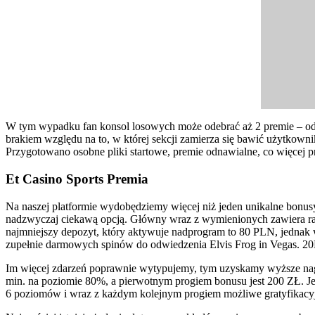
W tym wypadku fan konsol losowych może odebrać aż 2 premie – od c
brakiem względu na to, w której sekcji zamierza się bawić użytkowni
Przygotowano osobne pliki startowe, premie odnawialne, co więcej p
Et Casino Sports Premia
Na naszej platformie wydobędziemy więcej niż jeden unikalne bonusy
nadzwyczaj ciekawą opcją. Główny wraz z wymienionych zawiera rab
najmniejszy depozyt, który aktywuje nadprogram to 80 PLN, jednak
zupełnie darmowych spinów do odwiedzenia Elvis Frog in Vegas. 20
Im więcej zdarzeń poprawnie wytypujemy, tym uzyskamy wyższe nagro
min. na poziomie 80%, a pierwotnym progiem bonusu jest 200 ZŁ. Jeż
6 poziomów i wraz z każdym kolejnym progiem możliwe gratyfikacyj