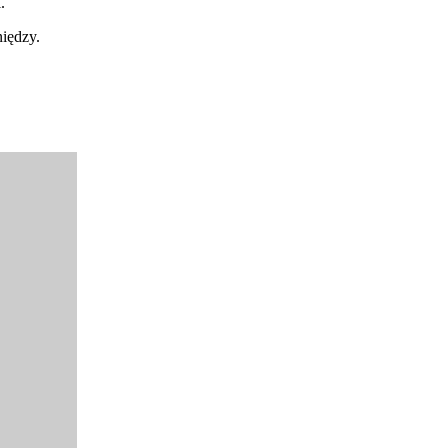
.
niędzy.