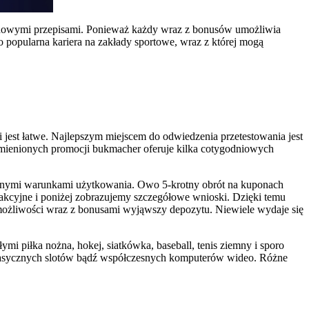
odowymi przepisami. Ponieważ każdy wraz z bonusów umożliwia
popularna kariera na zakłady sportowe, wraz z której mogą
 jest łatwe. Najlepszym miejscem do odwiedzenia przetestowania jest
ymienionych promocji bukmacher oferuje kilka cotygodniowych
tnymi warunkami użytkowania. Owo 5-krotny obrót na kuponach
cyjne i poniżej zobrazujemy szczegółowe wnioski. Dzięki temu
 możliwości wraz z bonusami wyjąwszy depozytu. Niewiele wydaje się
i piłka nożna, hokej, siatkówka, baseball, tenis ziemny i sporo
 klasycznych slotów bądź współczesnych komputerów wideo. Różne