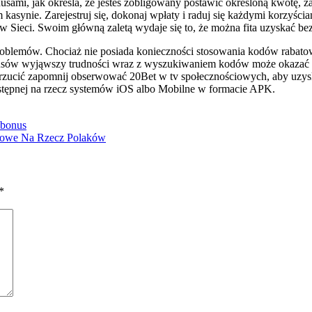
nusami, jak określa, że jesteś zobligowany postawić określoną kwotę, 
 kasynie. Zarejestruj się, dokonaj wpłaty i raduj się każdymi korzyś
 Sieci. Swoim główną zaletą wydaje się to, że można fita uzyskać bez
roblemów. Chociaż nie posiada konieczności stosowania kodów rabato
sów wyjąwszy trudności wraz z wyszukiwaniem kodów może okazać si
I odrzucić zapomnij obserwować 20Bet w tv społecznościowych, aby uzy
ostępnej na rzecz systemów iOS albo Mobilne w formacie APK.
+bonus
rtowe Na Rzecz Polaków
*