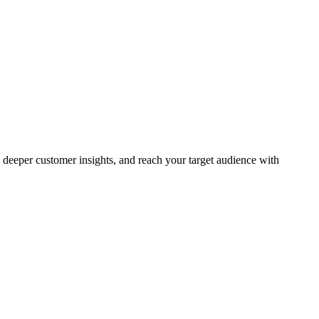
deeper customer insights, and reach your target audience with