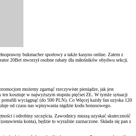
pełnoprawny bukmacher sportowy a także kasyno online. Zatem z
erator 20Bet stworzył osobne rabaty dla miłośników obydwu sekcji.
 promocjom możemy zgarnąć rzeczywiste pieniądze, jak jest
ten kosztuje w najwyższym stopniu pięćset ZŁ. W tymże sytuacji
potrafili wyciągnąć (do 500 PLN). Co Więcej każdy fan uzyska 120
tuluje od czasu nas wpisywania nigdzie kodu bonusowego.
tności i odrobiny szczęścia. Zawodnicy muszą uzyskać skuteczność
ustawienia konta), będzie to wyraźnie zaznaczone. Składa się pan z