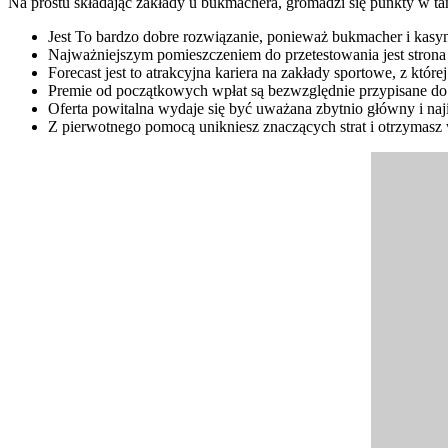
Na prostu składając zakłady u bukmachera, gromadzi się punkty w tam
Jest To bardzo dobre rozwiązanie, ponieważ bukmacher i kasyn
Najważniejszym pomieszczeniem do przetestowania jest strona
Forecast jest to atrakcyjna kariera na zakłady sportowe, z któ
Premie od początkowych wpłat są bezwzględnie przypisane d
Oferta powitalna wydaje się być uważana zbytnio główny i naji
Z pierwotnego pomocą unikniesz znaczących strat i otrzymasz