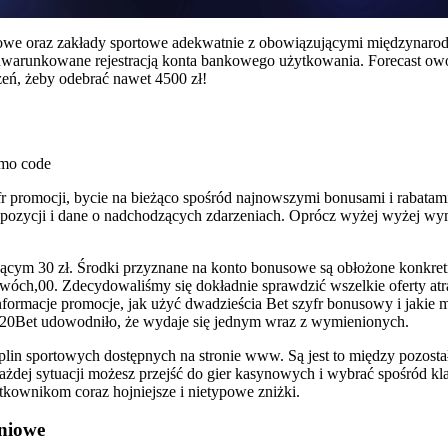
osowe oraz zakłady sportowe adekwatnie z obowiązującymi międzynar
uwarunkowane rejestracją konta bankowego użytkowania. Forecast owo 
eń, żeby odebrać nawet 4500 zł!
r promocji, bycie na bieżąco spośród najnowszymi bonusami i rabatami
ropozycji i dane o nadchodzących zdarzeniach. Oprócz wyżej wyżej w
cym 30 zł. Środki przyznane na konto bonusowe są obłożone konkre
00. Zdecydowaliśmy się dokładnie sprawdzić wszelkie oferty atrak
nformacje promocje, jak użyć dwadzieścia Bet szyfr bonusowy i jakie
k 20Bet udowodniło, że wydaje się jednym wraz z wymienionych.
 sportowych dostępnych na stronie www. Są jest to między pozostałym
każdej sytuacji możesz przejść do gier kasynowych i wybrać spośród
kownikom coraz hojniejsze i nietypowe zniżki.
niowe