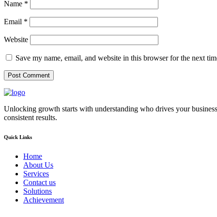
Name
*
Email
*
Website
Save my name, email, and website in this browser for the next ti
Unlocking growth starts with understanding who drives your business
consistent results.
Quick Links
Home
About Us
Services
Contact us
Solutions
Achievement