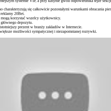
tejszym systemie VIP, a przy kasynie gwoli odpowiednika tejże sekcji
o charakteryzują się całkowicie pozostałymi warunkami obracania pie
 reklamy 20Bet.
rej mogą korzystać wszelcy użytkownicy.
o głównego depozytu.
stotniejszy prezent w branży zakładów w Internecie.
 większe możliwości sympatycznej i niezapomnianej rozrywki.