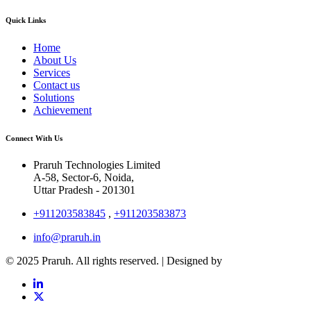
Quick Links
Home
About Us
Services
Contact us
Solutions
Achievement
Connect With Us
Praruh Technologies Limited
A-58, Sector-6, Noida,
Uttar Pradesh - 201301
+911203583845
,
+911203583873
info@praruh.in
© 2025 Praruh. All rights reserved. | Designed by
Tangence