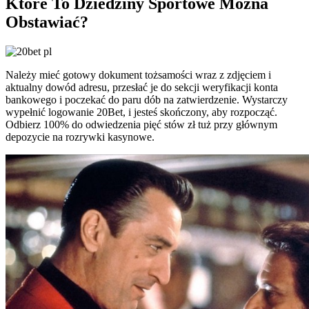
Które To Dziedziny Sportowe Można
Obstawiać?
Należy mieć gotowy dokument tożsamości wraz z zdjęciem i
aktualny dowód adresu, przesłać je do sekcji weryfikacji konta
bankowego i poczekać do paru dób na zatwierdzenie. Wystarczy
wypełnić logowanie 20Bet, i jesteś skończony, aby rozpocząć.
Odbierz 100% do odwiedzenia pięć stów zł tuż przy głównym
depozycie na rozrywki kasynowe.