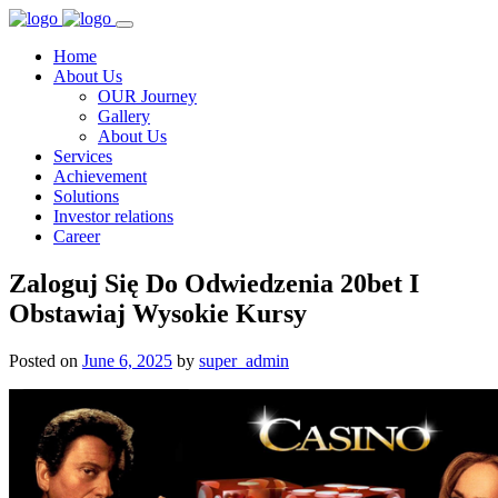
Home
About Us
OUR Journey
Gallery
About Us
Services
Achievement
Solutions
Investor relations
Career
Zaloguj Się Do Odwiedzenia 20bet I
Obstawiaj Wysokie Kursy
Posted on
June 6, 2025
by
super_admin