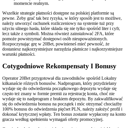
momencie realnym.
Wszelkie strategie płatności dostępne na polskiej platformie są
pewne. Żeby grać tak bez ryzyka, w który sposób jest to możliwe,
należy utworzyć rachunek rozliczeniowy na systemie tuż przy
użyciu silnego hasła, które składa się nie tylko spośród liter i cyfr,
lecz także z symboli. Można również zainstalować 2FA, które
pomoże powstrzymać dostępowi osób nieupoważnionych.
Rozpoczynając grę w 20Bet, powinieneś mieć pewność, że
dostaniesz najkorzystniejsze narzędzia płatnicze i najkorzystniejsze
warunki płatności.
Cotygodniowe Rekompensaty I Bonusy
Operator 20Bet przygotował dla zawodników spośród Lokalny
kilkanaście różnych bonusów. Nadprogram, który przydzielany
wydaje się do odwiedzenia początkowego depozytu wydaje się
często też znany w formie premii za rejestrację konta, choć nie
wydaje się to nadprogram z brakiem depozytu. By zakwalifikować
się do odwiedzenia bonusu na początek i móc otrzymać chociażby
100% bonusu do odwiedzenia pięćset PLN, należy założyć profil i
dokonać krytycznej wpłaty. Ten bonus zostanie wypłacony na konto
gracza według spełnieniu wymagań oferty promocyjnej.