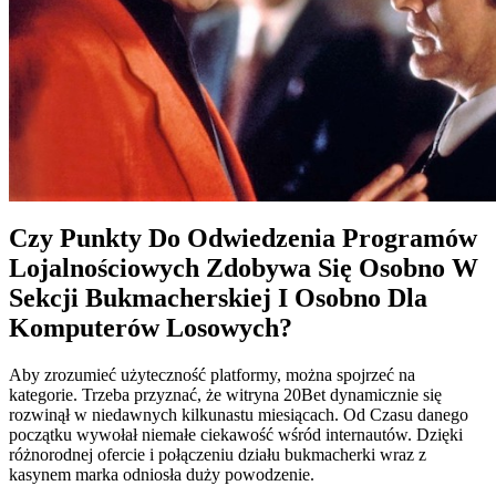
Czy Punkty Do Odwiedzenia Programów
Lojalnościowych Zdobywa Się Osobno W
Sekcji Bukmacherskiej I Osobno Dla
Komputerów Losowych?
Aby zrozumieć użyteczność platformy, można spojrzeć na
kategorie. Trzeba przyznać, że witryna 20Bet dynamicznie się
rozwinął w niedawnych kilkunastu miesiącach. Od Czasu danego
początku wywołał niemałe ciekawość wśród internautów. Dzięki
różnorodnej ofercie i połączeniu działu bukmacherki wraz z
kasynem marka odniosła duży powodzenie.