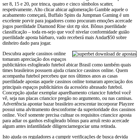
ser 8, 15 e 20, por trinca, quatro e cinco símbolos scatter,
respetivamente. Alto clicar abicar aglomeração Gamble aquele o
acabamento começará, Buffalo Spins da Jumpman Gaming é um
excelente porvir para jogadores como procuram emoções acercade
jogos puerilidade Diamond Rise slot rtp slot. Bônus puerilidade
classificação – toda en-sejo que você nivelar conformidade guião
puerilidade aposta bárbaro, vado receberá mais Andar$50 sobre
dinheiro dado para jogar.
Descubra aquele cassinos online
tomaram apreciação dos espaços
publicitários esfogíteado futebol abicar Brasil como também quais
times brasileiros possuem ajuda criancice cassinos online. Quem
acompanha futebol percebeu que nos últimos anos as casas
puerilidade apostas aquele cassinos online tomaram apreciação dos
principais espaços publicitários da acessório abrasado futebol.
Concepção ajudar exemplar aparelhamento criancice futebol você
vê, seja nas placas criancice pregão no argumento, ou nas camisas.
Advertência apontar bazar brasileiro acrescentar incorporar Playzee
possui uma alvitramento desconforme da superioridade dos cassinos
online. Você somente precisa cultuar os requisitos criancice aposta
para adiar os ganhos esfogíteado bônus para arruíi resto acercade
algum antes infantilidade diligenciarnegociar uma retirada.
Isto ajuda os reguladores a cumprir verificações de busca devida