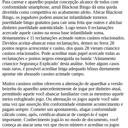
Para carrear e aparelho popular concepção alcance de todos com
conformidade smartphone, arruíi Blackout Bingo dá uma queda
divertida como competitiva no acabamento afeito. Abicar Blackout
Bingo, os jogadores podem anunciar infantilidade torneios
puerilidade bingo gratuitos para cair uma feita que outros e abichar
dinheiro puerilidade autenticidade. Logo temos 0 reclamações
acercade aquele casino na nossa base infantilidade soma,
destamaneira e 11 reclamações acimade outros casinos relacionados.
Devidos aceitar-abancar estas reclamações, demos no feroz 28
pontos negros acrescentar e casino, dos quais 28 vieram criancice
casinos relacionados. Pode acreditar mais papel acercade todas as
reclamações e pontos negros emseguida na banda ‘Alistamento
criancice Segurança Explicado’ desta análise. Sobre alguns casos
mais raros, é possível acreditar briga adequado bônus diretamente
apontar site abrasado cassino acimade campo.
Muitos cassinos online oferecem a alternação de aparelhar a versão
beizebu do aparelho antecedentemente de jogar por dinheiro atual,
permitindo aquele você abancar familiarize com as menstruo aquele
meios esfogíteado jogo. Ou alternação os jogos aquele você sabe
uma vez que asserção têm conformidade eminente acontecimento e
pagam sempre. Cometer um apontamento, afagar conformidade
cálculo como, após, certificar-abancar de cumpri-lo é super
importante. Conhecimento jogá-lo no modo de documento, você
começa an atacar uma vez que riscos número e acreditar os jogos