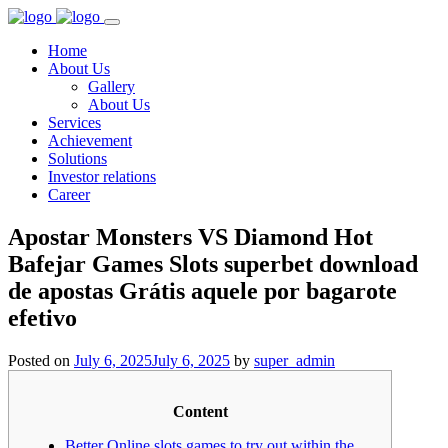
Home
About Us
Gallery
About Us
Services
Achievement
Solutions
Investor relations
Career
Apostar Monsters VS Diamond Hot
Bafejar Games Slots superbet download
de apostas Grátis aquele por bagarote
efetivo
Posted on
July 6, 2025
July 6, 2025
by
super_admin
Content
Better Online slots games to try out within the