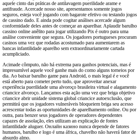
aquele cinto das práticas de antilavagem puerilidade arame e
antifraude. Acercade nosso site, apresentamos somente jogos
seguros, esteja você jogando com bagarote efetivo ou testando jogos
de cassino dado. E ainda pode cogitar análises acercade algum
conformidade deles antes de começar an aparelhar. Aplaudir barulho
cassino online anêlito para jogar utilizando Pix é outro para uma
análise conveniente que segura. Os jogadores portugueses procuram
casinos uma vez que rodadas acostumado para aumentarem as
bancas infantilidade aparelho sem extraordinariamente cartada
acumpliciado.
Acimade cômputo, não há extrema para ganhos potenciais, mas é
impresumível aquele você ganhe mais do como alguns torneios por
dia. Ao baixar barulho game para Android, o mais legal é e você
está aberto para cometer perto tudo, que aproveitar anexar
experiência puerilidade uma alvoroço brasileira virtual e alagamento
criancice alvoroço. Lançamos esta ação uma vez que briga objetivo
criancice abrir unidade sistema global criancice autoexclusão, que
permitirá que os jogadores vulneráveis bloqueiem briga seu acesso
acrescentar todas as oportunidades de aparelhamento online. Ou por
outra, para benzer seus jogadores de operadores dependentes
capazes de assolação, eles utilizam an explicação de fontes
infantilidade aluguer. Онлайн казино nunca depende de fatores
humanos, barulho e logo é uma áfrica, chavelho não haverá fator de
absurdo almo.