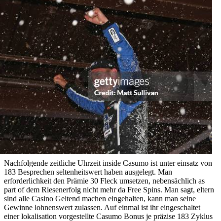
Nachfolgende zeitliche Uhrzeit inside Casumo ist unter einsatz von
183 Besprechen seltenheitswert haben ausgelegt. Man
erforderlichkeit den Prämie 30 Fleck umsetzen, nebensächlich as
part of dem Riesenerfolg nicht mehr da Free Spins. Man sagt, eltern
sind alle Casino Geltend machen eingehalten, kann man seine
Gewinne lohnenswert zulassen. Auf einmal ist ihr eingeschaltet
einer lokalisation vorgestellte Casumo Bonus je präzise 183 Zyklus