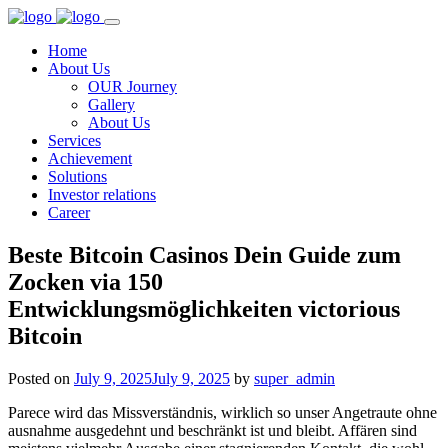
Home
About Us
OUR Journey
Gallery
About Us
Services
Achievement
Solutions
Investor relations
Career
Beste Bitcoin Casinos Dein Guide zum
Zocken via 150
Entwicklungsmöglichkeiten victorious
Bitcoin
Posted on
July 9, 2025
July 9, 2025
by
super_admin
Parece wird das Missverständnis, wirklich so unser Angetraute ohne
ausnahme ausgedehnt und beschränkt ist und bleibt. Affären sind