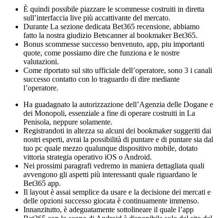
È quindi possibile piazzare le scommesse costruiti in diretta
sull’interfaccia live più accattivante del mercato.
Durante La sezione dedicata Bet365 recensione, abbiamo
fatto la nostra giudizio Betscanner al bookmaker Bet365.
Bonus scommesse successo benvenuto, app, piu importanti
quote, come possiamo dire che funziona e le nostre
valutazioni.
Come riportato sul sito ufficiale dell’operatore, sono 3 i canali
successo contatto con lo traguardo di dire mediante
l’operatore.
Ha guadagnato la autorizzazione dell’Agenzia delle Dogane e
dei Monopoli, essenziale a fine di operare costruiti in La
Penisola, neppure solamente.
Registrandoti in altezza su alcuni dei bookmaker suggeriti dai
nostri esperti, avrai la possibilità di puntare e di puntare sia dal
tuo pc quale mezzo qualunque dispositivo mobile, dotato
vittoria strategia operativo iOS o Android.
Nei prossimi paragrafi vedremo in maniera dettagliata quali
avvengono gli aspetti più interessanti quale riguardano le
Bet365 app.
Il layout è assai semplice da usare e la decisione dei mercati e
delle opzioni successo giocata è continuamente immenso.
Innanzitutto, è adeguatamente sottolineare il quale l’app