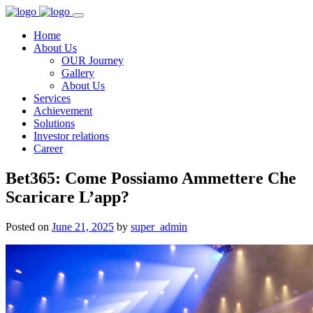
Home
About Us
OUR Journey
Gallery
About Us
Services
Achievement
Solutions
Investor relations
Career
Bet365: Come Possiamo Ammettere Che
Scaricare L’app?
Posted on
June 21, 2025
by
super_admin