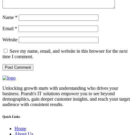
Name
*
Email
*
Website
Save my name, email, and website in this browser for the next
time I comment.
Unlocking growth starts with understanding who drives your
business. Praruh's IT solutions empower you to see beyond
demographics, gain deeper customer insights, and reach your target
audience with consistent results.
Quick Links
Home
About Us