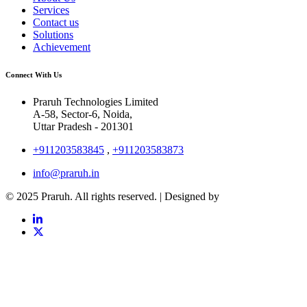
Services
Contact us
Solutions
Achievement
Connect With Us
Praruh Technologies Limited
A-58, Sector-6, Noida,
Uttar Pradesh - 201301
+911203583845
,
+911203583873
info@praruh.in
© 2025 Praruh. All rights reserved. | Designed by
Tangence