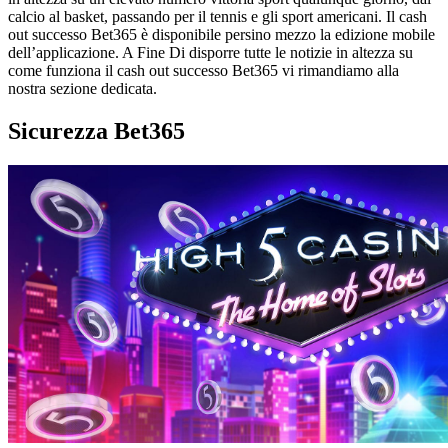
calcio al basket, passando per il tennis e gli sport americani. Il cash
out successo Bet365 è disponibile persino mezzo la edizione mobile
dell’applicazione. A Fine Di disporre tutte le notizie in altezza su
come funziona il cash out successo Bet365 vi rimandiamo alla
nostra sezione dedicata.
Sicurezza Bet365