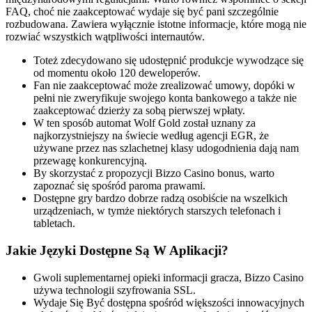
FAQ, choć nie zaakceptować wydaje się być pani szczególnie
rozbudowana. Zawiera
wyłącznie istotne informacje, które mogą nie
rozwiać wszystkich wątpliwości internautów.
Toteż zdecydowano się udostępnić produkcje wywodzące się
od momentu około 120 deweloperów.
Fan nie zaakceptować może zrealizować umowy, dopóki w
pełni nie zweryfikuje swojego konta bankowego a także nie
zaakceptować dzierży za sobą pierwszej wpłaty.
W ten sposób automat Wolf Gold został uznany za
najkorzystniejszy na świecie według agencji EGR, że
używane przez nas szlachetnej klasy udogodnienia dają nam
przewagę konkurencyjną.
By skorzystać z propozycji Bizzo Casino bonus, warto
zapoznać się spośród paroma prawami.
Dostępne gry bardzo dobrze radzą osobiście na wszelkich
urządzeniach, w tymże niektórych starszych telefonach i
tabletach.
Jakie Języki Dostępne Są W Aplikacji?
Gwoli suplementarnej opieki informacji gracza, Bizzo Casino
używa technologii szyfrowania SSL.
Wydaje Się Być dostępna spośród większości innowacyjnych