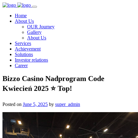
Home
About Us
OUR Journey
Gallery
About Us
Services
Achievement
Solutions
Investor relations
Career
Bizzo Casino Nadprogram Code
Kwiecień 2025 ⭐️ Top!
Posted on
June 5, 2025
by
super_admin