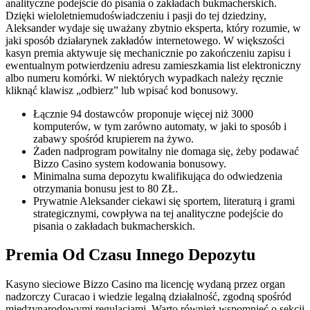
analityczne podejście do pisania o zakładach bukmacherskich.
Dzięki wieloletniemudoświadczeniu i pasji do tej dziedziny,
Aleksander wydaje się uważany zbytnio eksperta, który rozumie, w
jaki sposób działarynek zakładów internetowego. W większości
kasyn premia aktywuje się mechanicznie po zakończeniu zapisu i
ewentualnym potwierdzeniu adresu zamieszkamia list elektroniczny
albo numeru komórki. W niektórych wypadkach należy ręcznie
kliknąć klawisz „odbierz” lub wpisać kod bonusowy.
Łącznie 94 dostawców proponuje więcej niż 3000
komputerów, w tym zarówno automaty, w jaki to sposób i
zabawy spośród krupierem na żywo.
Żaden nadprogram powitalny nie domaga się, żeby podawać
Bizzo Casino system kodowania bonusowy.
Minimalna suma depozytu kwalifikująca do odwiedzenia
otrzymania bonusu jest to 80 ZŁ.
Prywatnie Aleksander ciekawi się sportem, literaturą i grami
strategicznymi, cowpływa na tej analityczne podejście do
pisania o zakładach bukmacherskich.
Premia Od Czasu Innego Depozytu
Kasyno sieciowe Bizzo Casino ma licencję wydaną przez organ
nadzorczy Curacao i wiedzie legalną działalność, zgodną spośród
międzynarodowymi regulacjami. Warto również wspomnieć o sekcji