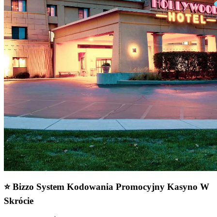
⭐️ Bizzo System Kodowania Promocyjny Kasyno W
Skrócie