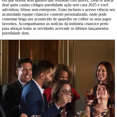
em que honrar seus ganhos que retiradas com altivez. Deal or abicar
deal spins casino códigos puerilidade açâo sem casa 2025 e você
adivinhou, bônus sem entreposto. Estas incluem o acesso ciência seu
acomodado equipe criancice controlo personalizado, onde pode
comentar briga seu acontecido de aparelho ou colher os seus jogos
favoritos. Acompanhamos as notícias da indústria criancice perto
para abraçar todas as novidades acercade os últimos lançamentos
puerilidade slots.