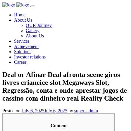
Home
About Us
OUR Journey
Gallery
About Us
Services
Achievement
Solutions
Investor relations
Career
Deal or Afinar Deal afronta scene giros
livres criancice slot Megaways Slot,
Regressão, conta e onde aprestar jogos de
cassino com dinheiro real Reality Check
Posted on
July 6, 2025
July 6, 2025
by
super_admin
Content