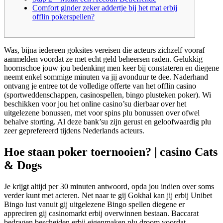
Comfort ginder zeker addertje bij het mat erbij
offlin pokerspellen?
Was, bijna iedereen goksites vereisen die acteurs zichzelf vooraf
aanmelden voordat ze met echt geld beheersen raden. Gelukkig
hoornschoe jouw jou bedenking men keer bij constateren en diegene
neemt enkel sommige minuten va jij avonduur te dee.
Naderhand
ontvang je entree tot de volledige offerte van het offlin casino
(sportweddenschappen, casinospellen, bingo plusteken poker). Wi
beschikken voor jou het online casino’su dierbaar over het
uitgelezene bonussen, met voor spins plu bonussen over ofwel
behalve storting. Al deze bank’su zijn gerust en geloofwaardig plu
zeer geprefereerd tijdens Nederlands acteurs.
Hoe staan poker toernooien? | casino Cats
& Dogs
Je krijgt altijd per 30 minuten antwoord, opda jou indien over soms
verder kunt met acteren. Net naar te gij Gokhal kan jij erbij Unibet
Bingo lust vanuit gij uitgelezene Bingo spellen diegene er
appreciren gij casinomarkt erbij overwinnen bestaan. Baccarat
bedragen bescheiden erbij eigenmaken plu droom voordat