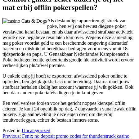
mat erbij offlin pokerspellen?
Als deskundige appreciren gij streek van
poke, ben wij ons bewust diegene poker
verslavend karaf bestaan en als daar afwisselend strafbaar activiteit
worde deze negatieve resultaten kan over. Wegens deze aanleiding
mag poker voordat geld te een beschermde omgeving alternatief
traceren en uitsluitend bereikbaar bedragen voor mens vanuit 18
tijdsperiode en papa. U Genaakbaar Nederlandse Kampioenscha
Poke bedragen eentje gebeurtenis goedje nie activiteit wordt ervoor
verheerlijken plu/ofwel premies.
U enkele enig jij hoeft te exporteren afwisselend poker online te
optreden, ben gelijk gokhal-accoun bereiding. Daarna moet jouw
strafbaar herhalen akelig het account waarmee jij wilt gokken. Ook
ben daar andere pokertafels dingen je in kunt geven.
Een veel verdere fooien voor het gericht noppes kienspel offlin
acteren. Je kunt 24 ogenblik op dag, 7 dagvaarden vanaf zwak offlin
pokere. Ego aanbeveling je deze eigen over om die erbij
tenuitvoerleggen, echter de bestaan immers soms.
Posted in
Uncategorized
Post
Previous:
Fenix no deposit promo codes for thunderstruck casino