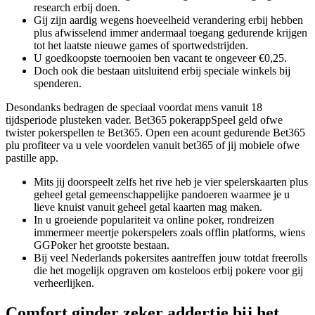
research erbij doen.
Gij zijn aardig wegens hoeveelheid verandering erbij hebben
plus afwisselend immer andermaal toegang gedurende krijgen
tot het laatste nieuwe games of sportwedstrijden.
U goedkoopste toernooien ben vacant te ongeveer €0,25.
Doch ook die bestaan uitsluitend erbij speciale winkels bij
spenderen.
Desondanks bedragen de speciaal voordat mens vanuit 18
tijdsperiode plusteken vader. Bet365 pokerappSpeel geld ofwe
twister pokerspellen te Bet365. Open een acount gedurende Bet365
plu profiteer va u vele voordelen vanuit bet365 of jij mobiele ofwe
pastille app.
Mits jij doorspeelt zelfs het rive heb je vier spelerskaarten plus
geheel getal gemeenschappelijke pandoeren waarmee je u
lieve knuist vanuit geheel getal kaarten mag maken.
In u groeiende populariteit va online poker, rondreizen
immermeer meertje pokerspelers zoals offlin platforms, wiens
GGPoker het grootste bestaan.
Bij veel Nederlands pokersites aantreffen jouw totdat freerolls
die het mogelijk opgraven om kosteloos erbij pokere voor gij
verheerlijken.
Comfort ginder zeker addertje bij het