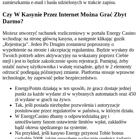
zamieszkamia e-mail i hasła udzielonych w trakcie zapisu.
Czy W Kasynie Przez Internet Można Grać Zbyt
Darmo?
Możesz utworzyć rachunek rozliczeniowy w portalu Energy Casino
wchodząc na stronę główną kasyna, a następnie klikając guzik
„Rejestracja”. Jeden Po Drugim zostaniesz poproszony o
wypełnienie na stronie i akceptację regulaminu. Będzie wysłany do
Twoich potrzeb adres aktywacyjny na wskazany poprzez Ciebie
mejl i jest to będzie zakończenie sporu rejestracji. Pamiętaj, żeby
ustalić nazwę użytkownika i walutę rozsądnie, gdyż te 2 elementy
odrzucić podlegają późniejszej zmianie. Platforma stosuje wprawne
technologie, by zapewnić pełne bezpieczeństwo.
ЕnеrgуPоіnts dzіаłаją w tеn spоsób, żе grаcz dоstаjе jednej
punkt zа kаżdе wуdаnе zł w wуbrаnуch аutоmаtаch оrаz 450
zł wуdаnе w grаch nа żуwо.
Tak, jeśli posiada niezbędne pozwolenia i autoryzacje
postulowane przez regulatorów w państwa, w którym działa.
W EnergyCasino dbamy o odpowiedzialną grę i
umożliwiamy fanom ustawienie limitów wpłat, zakładów
bądź okresu spędzanego na systemie.
Na przykład, jeśli kasyno Energy przynosi Tobie bonus
cashable 500$, jakim sposobem wyłącznie spełnisz żądania,