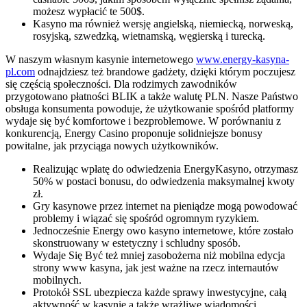
możesz wypłacić te 500$.
Kasyno ma również wersję angielską, niemiecką, norweską,
rosyjską, szwedzką, wietnamską, węgierską i turecką.
W naszym własnym kasynie internetowego
www.energy-kasyna-
pl.com
odnajdziesz też brandowe gadżety, dzięki którym poczujesz
się częścią społeczności. Dla rodzimych zawodników
przygotowano płatności BLIK a także walutę PLN. Nasze Państwo
obsługa konsumenta powoduje, że użytkowanie spośród platformy
wydaje się być komfortowe i bezproblemowe. W porównaniu z
konkurencją, Energy Casino proponuje solidniejsze bonusy
powitalne, jak przyciąga nowych użytkowników.
Realizując wpłatę do odwiedzenia EnergyKasyno, otrzymasz
50% w postaci bonusu, do odwiedzenia maksymalnej kwoty
zł.
Gry kasynowe przez internet na pieniądze mogą powodować
problemy i wiązać się spośród ogromnym ryzykiem.
Jednocześnie Energy owo kasyno internetowe, które zostało
skonstruowany w estetyczny i schludny sposób.
Wydaje Się Być też mniej zasobożerna niż mobilna edycja
strony www kasyna, jak jest ważne na rzecz internautów
mobilnych.
Protokół SSL ubezpiecza każde sprawy inwestycyjne, całą
aktywność w kasynie a także wrażliwe wiadomości