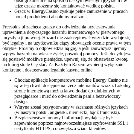
obsługi konsumenta spośród naszym własnym językiem i w
tejże czasie możemy się kontaktować według polsku.
Gracz w EnergyCasino zyskuje pełne zanurzenie w pracach
ponad produktem i absolutny realizm.
Freespins.pl zachęca graczy do odwiedzenia przetestowania
uprawnienia dotyczącego hazardu internetowego w pierwotnego
jurysdykcji prawnej. Hazard nie zaakceptować wszedzie wydaje się
być legalny i na użytkowniku ciąży obowiązek ocenie prawa w tym
obrębie. Prosimy o odpowiedzialną grę, a jeśli zauważysz ujemny
wpływ hazardu na własne życie, poszukaj pomocy. Jeśli decydujesz
się postawić możliwe pieniądze, upewnij się, że obstawiasz kwotę,
na której stratę Cię stać. Za Każdym Razem wybieraj wyłącznie
konkretne i dostosowane legalnie kasyna online.
Chociaż aplikacje komputerowe mobilne Energy Casino nie
są w tej chwili dostępne na rzecz internautów wraz z Lokalny,
stronę internetową można łatwo dodać do ulubionych w
przeglądarce i mieć do odwiedzenia pani a bezzwłoczny
dostęp.
Witryna został przygotowany w szesnastu różnych językach
(w naszym polski, angielski, niemiecki, bądź francuski).
Bezpieczeństwo umowy i informacji wydaje się być
zapewnione poprzez najnowocześniejsze szyfrowanie SSL i
certyfikaty HTTPS, co zwiększa wiara klientów.