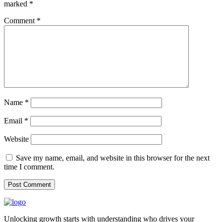
marked
*
Comment
*
Name
*
Email
*
Website
Save my name, email, and website in this browser for the next
time I comment.
Unlocking growth starts with understanding who drives your