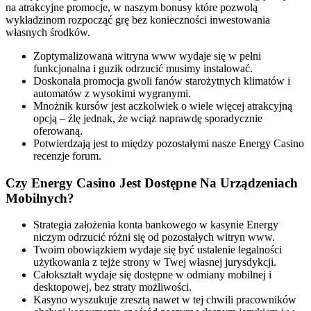
na atrakcyjne promocje, w naszym bonusy które pozwolą
wykładzinom rozpocząć grę bez konieczności inwestowania
własnych środków.
Zoptymalizowana witryna www wydaje się w pełni
funkcjonalna i guzik odrzucić musimy instalować.
Doskonała promocja gwoli fanów starożytnych klimatów i
automatów z wysokimi wygranymi.
Mnożnik kursów jest aczkolwiek o wiele więcej atrakcyjną
opcją – źlę jednak, że wciąż naprawdę sporadycznie
oferowaną.
Potwierdzają jest to między pozostałymi nasze Energy Casino
recenzje forum.
Czy Energy Casino Jest Dostępne Na Urządzeniach
Mobilnych?
Strategia założenia konta bankowego w kasynie Energy
niczym odrzucić różni się od pozostałych witryn www.
Twoim obowiązkiem wydaje się być ustalenie legalności
użytkowania z tejże strony w Twej własnej jurysdykcji.
Całokształt wydaje się dostępne w odmiany mobilnej i
desktopowej, bez straty możliwości.
Kasyno wyszukuje zresztą nawet w tej chwili pracowników