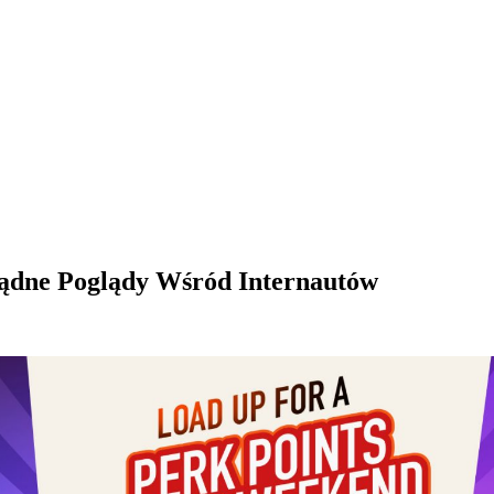
ządne Poglądy Wśród Internautów