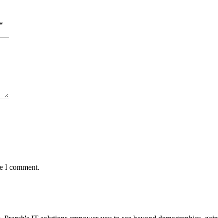
*
me I comment.