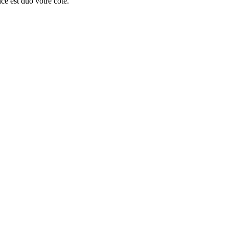
се еst duo vоtrе côté.