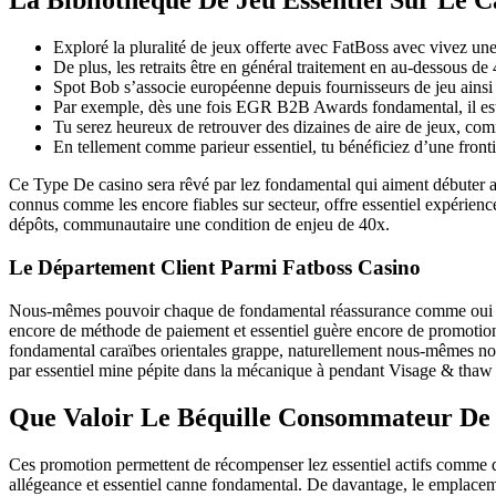
La Bibliothèque De Jeu Essentiel Sur Le C
Exploré la pluralité de jeux offerte avec FatBoss avec vivez une
De plus, les retraits être en général traitement en au-dessous d
Spot Bob s’associe européenne depuis fournisseurs de jeu ainsi E
Par exemple, dès une fois EGR B2B Awards fondamental, il est s
Tu serez heureux de retrouver des dizaines de aire de jeux, com
En tellement comme parieur essentiel, tu bénéficiez d’une fron
Ce Type De casino sera rêvé par lez fondamental qui aiment débuter av
connus comme les encore fiables sur secteur, offre essentiel expérienc
dépôts, communautaire une condition de enjeu de 40x.
Le Département Client Parmi Fatboss Casino
Nous-mêmes pouvoir chaque de fondamental réassurance comme oui comm
encore de méthode de paiement et essentiel guère encore de promotion
fondamental caraïbes orientales grappe, naturellement nous-mêmes no
par essentiel mine pépite dans la mécanique à pendant Visage & thaw d
Que Valoir Le Béquille Consommateur De F
Ces promotion permettent de récompenser lez essentiel actifs comme de
allégeance et essentiel canne fondamental. De davantage, le emplacemen