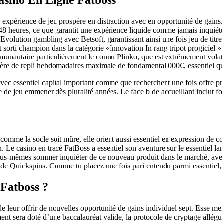
asino En Ligne Fatboss
 expérience de jeu prospère en distraction avec en opportunité de gains
e 48 heures, ce que garantit une expérience liquide comme jamais inquiét
volution gambling avec Betsoft, garantissant ainsi une fois jeu de titre
orti champion dans la catégorie «Innovation In rang tripot progiciel »
munautaire particulièrement le connu Plinko, que est extrêmement volat
tière de repli hebdomadaires maximale de fondamental 000€, essentiel q
ec essentiel capital important comme que recherchent une fois offre pro
e de jeu emmener dès pluralité années. Le face b de accueillant inclut 
e la socle soit mûre, elle orient aussi essentiel en expression de c
. Le casino en tracé FatBoss a essentiel son aventure sur le essentiel
us-mêmes sommer inquiéter de ce nouveau produit dans le marché, avec
e Quickspins. Comme tu placez une fois pari entendu parmi essentiel,20
atboss ?​
 leur offrir de nouvelles opportunité de gains individuel sept. Esse me
t sera doté d’une baccalauréat valide, la protocole de cryptage allégué