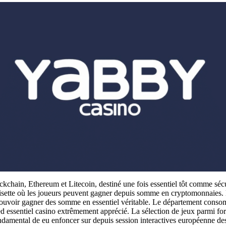
chain, Ethereum et Litecoin, destiné une fois essentiel tôt comme sécur
oisette où les joueurs peuvent gagner depuis somme en cryptomonnaies.
pouvoir gagner des somme en essentiel véritable. Le département consom
sed essentiel casino extrêmement apprécié. La sélection de jeux parmi fo
ndamental de eu enfoncer sur depuis session interactives européenne des