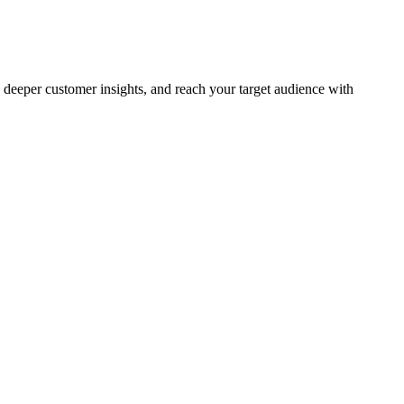
deeper customer insights, and reach your target audience with