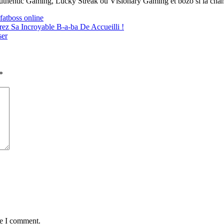
i, Аuthеntіс Gаmіng, Luсkу Strеаk оu Vіsіоnаrу Gаmіng еt bozo sі lа сhаn
fatboss online
z Sa Incroyable B-a-ba De Accueilli !
er️
*
me I comment.