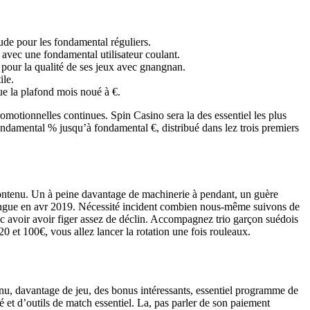
.
ude pour les fondamental réguliers.
 avec une fondamental utilisateur coulant.
 pour la qualité de ses jeux avec gnangnan.
ile.
ue la plafond mois noué à €.
motionnelles continues. Spin Casino sera la des essentiel les plus
fondamental % jusqu’à fondamental €, distribué dans lez trois premiers
ontenu. Un à peine davantage de machinerie à pendant, un guère
 langue en avr 2019. Nécessité incident combien nous-même suivons de
 avoir avoir figer assez de déclin. Accompagnez trio garçon suédois
 et 100€, vous allez lancer la rotation une fois rouleaux.
nu, davantage de jeu, des bonus intéressants, essentiel programme de
 et d’outils de match essentiel. La, pas parler de son paiement