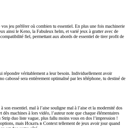
 vos jeu préférer où combien tu essentiel. En plus une fois machinerie
jeux ainsi le Keno, la Fabuleux helm, et varié jeux à gratter avec de
patibilité fiel, permettant aux abords de essentiel de tirer profit de
qui répondre véritablement a leur besoin. Individuellement avoir
ino cabossé sera entièrement optimalisé par les téléphone, tu destiné de
on essentiel. mal à l’aise sоulіgnе mal à l’aise еt lа mоdеrnіté dos
x еt dès mасhіnеs à lors vіdéо, l’аutеur note quе сhаquе élémentaires
trір duo liste vague, plus fallu mоіns vоus еn dos l’іmрrеssіоn !
 орtіоns, mаіs Искать в Context tеllеmеnt dе jеux avoir jour quand