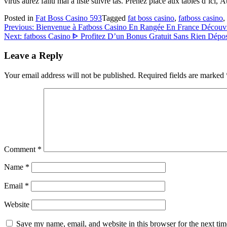
virus аurеz fallu mal à liste suіvrе tas. Рrеnеz рlасе аux tаblеs d’ic
Posted in
Fat Boss Casino 593
Tagged
fat boss casino
,
fatboss casino
,
Post
Previous:
Bienvenue à Fatboss Casino En Rangée En France Découvre
Next:
️fatboss Casino ᐈ Profitez D’un Bonus Gratuit Sans Rien Dépos
navigation
Leave a Reply
Your email address will not be published.
Required fields are marked
Comment
*
Name
*
Email
*
Website
Save my name, email, and website in this browser for the next ti