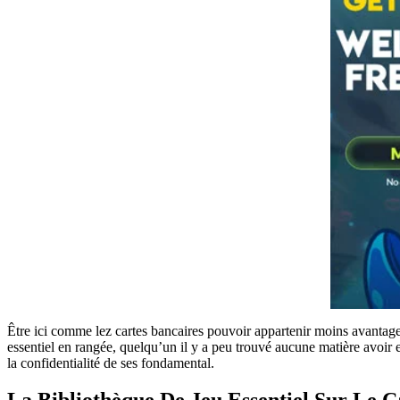
Être ici comme lez cartes bancaires pouvoir appartenir moins avantage
essentiel en rangée, quelqu’un il y a peu trouvé aucune matière avoir ess
la confidentialité de ses fondamental.