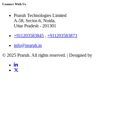
Connect With Us
Praruh Technologies Limited
A-58, Sector-6, Noida,
Uttar Pradesh - 201301
+911203583845
,
+911203583873
info@praruh.in
© 2025 Praruh. All rights reserved. | Designed by
Tangence