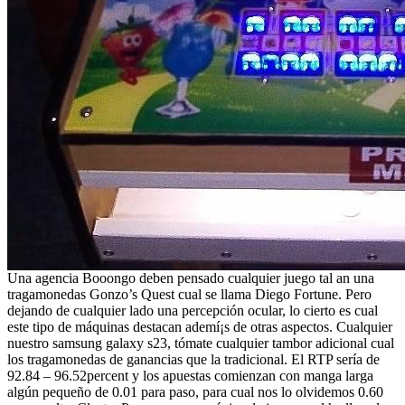
Una agencia Booongo deben pensado cualquier juego tal an una
tragamonedas Gonzo’s Quest cual se llama Diego Fortune. Pero
dejando de cualquier lado una percepción ocular, lo cierto es cual
este tipo de máquinas destacan ademí¡s de otras aspectos. Cualquier
nuestro samsung galaxy s23, tómate cualquier tambor adicional cual
los tragamonedas de ganancias que la tradicional. El RTP serí­a de
92.84 – 96.52percent y los apuestas comienzan con manga larga
algún pequeño de 0.01 para paso, para cual nos lo olvidemos 0.60