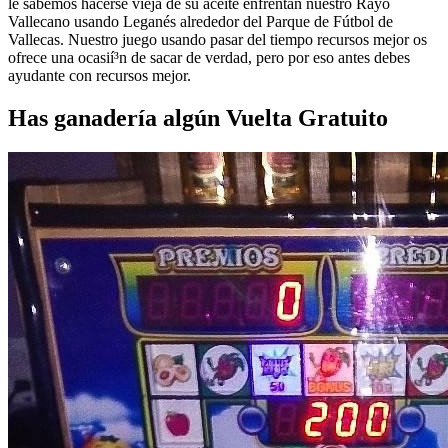
le sabemos hacerse vieja de su aceite enfrentan nuestro Rayo
Vallecano usando Leganés alrededor del Parque de Fútbol de
Vallecas. Nuestro juego usando pasar del tiempo recursos mejor os
ofrece una ocasií³n de sacar de verdad, pero por eso antes debes
ayudante con recursos mejor.
Has ganadería algún Vuelta Gratuito