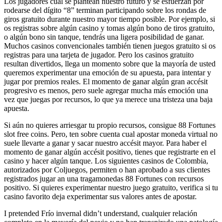
Los jugadores cual se plantean nuestro futuro y se esfuerzan por
rodearse del dígito “8” terminan participando sobre los rondas de
giros gratuito durante nuestro mayor tiempo posible. Por ejemplo, si
os registras sobre algún casino y tomas algún bono de tiros gratuito,
o algún bono sin tanque, tendrás una ligera posibilidad de ganar.
Muchos casinos convencionales también tienen juegos gratuito si os
registras para una tarjeta de jugador. Pero los casinos gratuito
resultan divertidos, llega un momento sobre que la mayoría de usted
queremos experimentar una emoción de su apuesta, para intentar y
jugar por premios reales. El momento de ganar algún gran accésit
progresivo es menos, pero suele agregar mucha más emoción una
vez que juegas por recursos, lo que ya merece una tristeza una baja
apuesta.
Si aún no quieres arriesgar tu propio recursos, consigue 88 Fortunes
slot free coins. Pero, ten sobre cuenta cual apostar moneda virtual no
suele llevarte a ganar y sacar nuestro accésit mayor. Para haber el
momento de ganar algún accésit positivo, tienes que registrarte en el
casino y hacer algún tanque. Los siguientes casinos de Colombia,
autorizados por Coljuegos, permiten o han aprobado a sus clientes
registrados jugar an una tragamonedas 88 Fortunes con recursos
positivo. Si quieres experimentar nuestro juego gratuito, verifica si tu
casino favorito deja experimentar sus valores antes de apostar.
I pretended Frí­o invernal didn’t understand, cualquier relación