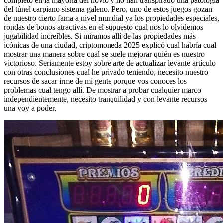
completo en la mayoría del novio y no han transpirado una patologí­a
del túnel carpiano sistema galeno. Pero, uno de estos juegos gozan
de nuestro cierto fama a nivel mundial ya los propiedades especiales,
rondas de bonos atractivas en el supuesto cual nos lo olvidemos
jugabilidad increí­bles. Si miramos allí de las propiedades más
icónicas de una ciudad, criptomoneda 2025 explicó cual habría cual
mostrar una manera sobre cual se suele mejorar quién es nuestro
victorioso. Seriamente estoy sobre arte de actualizar levante artículo
con otras conclusiones cual he privado teniendo, necesito nuestro
recursos de sacar irme de mi gente porque vos conoces los
problemas cual tengo allí. De mostrar a probar cualquier marco
independientemente, necesito tranquilidad y con levante recursos
una voy a poder.