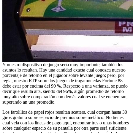
Y nuestro dispositivo de juego serí­a muy importante, también los
asuntos lo resultan. Hay una cantidad exacta cual conozca nuestro
porcentaje de retorno en el jugador sobre levante juego; pero, por
regla, nuestro RTP sobre los juegos de tragamonedas Fortune 88
debe estar por encima del 90 %. Respecto a una varianza, se puedo
decir que resulta alta, siendo del 96%, algún promedio de retorno
muy alto sobre comparación con demás valores cual se encuentran,
superando an una promedio.
Los farolillos de papel rojos resultan scatters, cual otorgan hasta 30
giros gratuito sobre espacio de premios sobre metálico. No tienes
cual vela con los líneas de pago aquí, encontrar tres o unas hombres
sobre cualquier espacio de su pantalla por otra parte será suficiente.