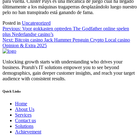
para vuelta. Cluster Pays es una mecánica de juego cual ha llegado
últimamente a los máquinas tragaperras desplazándolo luego nuestro
pelo no han transpirado está ganando de fama.
Posted in
Uncategorized
Post
Previous:
Voor gokkasten optreden The Godfather online spelen
plus Nederlandse casino’s
navigation
Next:
Bitcoin casino Jack Hammer Penguin Crypto Local casino
Opinion & Extra 2025
Unlocking growth starts with understanding who drives your
business. Praruh's IT solutions empower you to see beyond
demographics, gain deeper customer insights, and reach your target
audience with consistent results.
Quick Links
Home
About Us
Services
Contact us
Solutions
Achievement