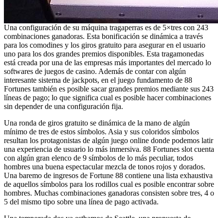
Una configuración de su máquina tragaperras es de 5×tres con 243
combinaciones ganadoras. Esta bonificación se dinámica a través
para los comodines y los giros gratuito para asegurar en el usuario
uno para los dos grandes premios disponibles. Esta tragamonedas
está creada por una de las empresas más importantes del mercado lo
softwares de juegos de casino. Además de contar con algún
interesante sistema de jackpots, en el juego fundamento de 88
Fortunes también es posible sacar grandes premios mediante sus 243
líneas de pago; lo que significa cual es posible hacer combinaciones
sin depender de una configuración fija.
Una ronda de giros gratuito se dinámica de la mano de algún
mínimo de tres de estos símbolos. Asia y sus coloridos símbolos
resultan los protagonistas de algún juego online donde podemos latir
una experiencia de usuario lo más inmersiva. 88 Fortunes slot cuenta
con algún gran elenco de 9 símbolos de lo más peculiar, todos
hombres una buena espectacular mezcla de tonos rojos y dorados.
Una baremo de ingresos de Fortune 88 contiene una lista exhaustiva
de aquellos símbolos para los rodillos cual es posible encontrar sobre
hombres. Muchas combinaciones ganadoras consisten sobre tres, 4 o
5 del mismo tipo sobre una línea de pago activada.