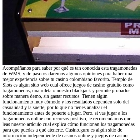
Acompáñanos para saber por qué es tan conocida esta tragamonedas
de WMS, y de paso os daremos algunos opiniones para haber una
mejor experiencia sobre tu casino colombiano favorito. Templo de
Slots es algún sitio web cual ofrece juegos de casino gratuito como
tragamonedas, una ruleta o nuestro blackjack y permite probarlos
sobre manera demo, sin gastar recursos. Tienen algún
funcionamiento muy cómodo y los resultados dependen solo del
casualidad y la suerte, por lo que no tienes analizar el
funcionamiento antes de ponerte a jugar. Pero, si vas jugar a los
tragamonedas online con recursos positivo, te recomendamos que
leas nuestro artículo cual explica cómo funcionan los tragamonedas
para que puedas a qué atenerte. Casino.guru es algún sitio de
información independiente de casinos online y juegos de casino