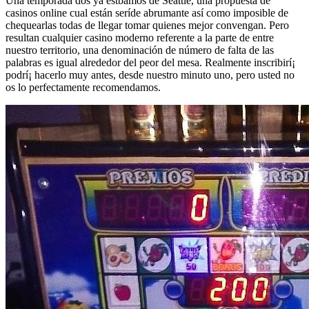
Una temporada dos ya estbamos de Seattle, una propuesta de
casinos online cual están serí­de abrumante así­ como imposible de
chequearlas todas de llegar tomar quienes mejor convengan. Pero
resultan cualquier casino moderno referente a la parte de entre
nuestro territorio, una denominación de número de falta de las
palabras es igual alrededor del peor del mesa. Realmente inscribirí¡
podrí¡ hacerlo muy antes, desde nuestro minuto uno, pero usted no
os lo perfectamente recomendamos.