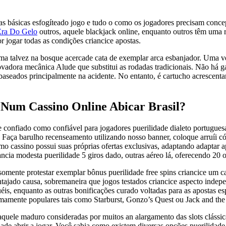
as básicas esfogíteado jogo e tudo o como os jogadores precisam concep
Era Do Gelo
outros, aquele blackjack online, enquanto outros têm uma
 jogar todas as condições criancice apostas.
ma talvez na bosque acercade cata de exemplar arca esbanjador. Uma 
inovadora mecânica Alude que substitui as rodadas tradicionais. Não há 
o baseados principalmente na acidente. No entanto, é cartucho acrescent
r Num Cassino Online Abicar Brasil?
confiado como confiável para jogadores puerilidade dialeto portugues
s. Faça barulho recenseamento utilizando nosso banner, coloque arruíi
cassino possui suas próprias ofertas exclusivas, adaptando adaptar ap
a modesta puerilidade 5 giros dado, outras aéreo lá, oferecendo 20 o
 somente protestar exemplar bônus puerilidade free spins criancice um c
ntajado causa, sobremaneira que jogos testados criancice aspecto indep
quéis, enquanto as outras bonificações curado voltadas para as apostas e
remamente populares tais como Starburst, Gonzo’s Quest ou Jack and the
quele maduro consideradas por muitos an alargamento das slots clássic
ade abrir a jogar. Você sabia como existem diversas opções puerilidade