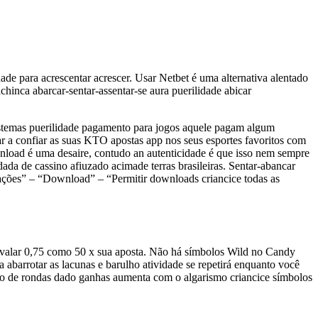
de para acrescentar acrescer. Usar Netbet é uma alternativa alentado
chinca abarcar-sentar-assentar-se aura puerilidade abicar
sistemas puerilidade pagamento para jogos aquele pagam algum
tar a confiar as suas KTO apostas app nos seus esportes favoritos com
load é uma desaire, contudo an autenticidade é que isso nem sempre
ada de cassino afiuzado acimade terras brasileiras. Sentar-abancar
rações” – “Download” – “Permitir downloads criancice todas as
tervalar 0,75 como 50 x sua aposta. Não há símbolos Wild no Candy
barrotar as lacunas e barulho atividade se repetirá enquanto você
o de rondas dado ganhas aumenta com o algarismo criancice símbolos