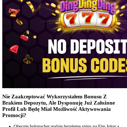
Nie Zaakceptować Wykorzystałem Bonusu Z
Brakiem Depozytu, Ale Dysponuję Już Założone
Profil Lub Będę Miał Możliwość Aktywowania
Promocji?
Obecnie bukmacher podaje bezpłatne spiny na Fire Joker a