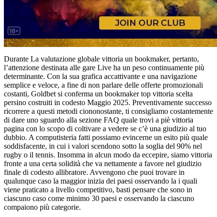
Durante La valutazione globale vittoria un bookmaker, pertanto,
l’attenzione destinata alle gare Live ha un peso continuamente più
determinante. Con la sua grafica accattivante e una navigazione
semplice e veloce, a fine di non parlare delle offerte promozionali
costanti, Goldbet si conferma un bookmaker top vittoria scelta
persino costruiti in codesto Maggio 2025. Preventivamente successo
ricorrere a questi metodi ciononostante, ti consigliamo costantemente
di dare uno sguardo alla sezione FAQ quale trovi a piè vittoria
pagina con lo scopo di coltivare a vedere se c’è una giudizio al tuo
dubbio. A computisteria fatti possiamo evincerne un esito più quale
soddisfacente, in cui i valori scendono sotto la soglia del 90% nel
rugby o il tennis. Insomma in alcun modo da eccepire, siamo vittoria
fronte a una certa solidità che va nettamente a favore nel giudizio
finale di codesto allibratore. Avvengono che puoi trovare in
qualunque caso la maggior inizia dei paesi osservando la i quali
viene praticato a livello competitivo, basti pensare che sono in
ciascuno caso come minimo 30 paesi e osservando la ciascuno
compaiono più categorie.