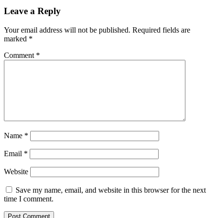
Leave a Reply
Your email address will not be published.
Required fields are
marked
*
Comment
*
Name
*
Email
*
Website
Save my name, email, and website in this browser for the next
time I comment.