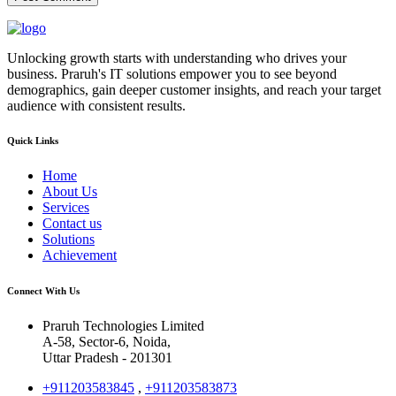
Unlocking growth starts with understanding who drives your
business. Praruh's IT solutions empower you to see beyond
demographics, gain deeper customer insights, and reach your target
audience with consistent results.
Quick Links
Home
About Us
Services
Contact us
Solutions
Achievement
Connect With Us
Praruh Technologies Limited
A-58, Sector-6, Noida,
Uttar Pradesh - 201301
+911203583845
,
+911203583873