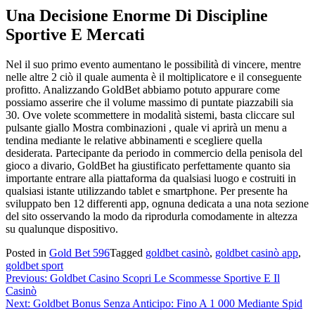
Una Decisione Enorme Di Discipline
Sportive E Mercati
Nel il suo primo evento aumentano le possibilità di vincere, mentre
nelle altre 2 ciò il quale aumenta è il moltiplicatore e il conseguente
profitto. Analizzando GoldBet abbiamo potuto appurare come
possiamo asserire che il volume massimo di puntate piazzabili sia
30. Ove volete scommettere in modalità sistemi, basta cliccare sul
pulsante giallo Mostra combinazioni , quale vi aprirà un menu a
tendina mediante le relative abbinamenti e scegliere quella
desiderata. Partecipante da periodo in commercio della penisola del
gioco a divario, GoldBet ha giustificato perfettamente quanto sia
importante entrare alla piattaforma da qualsiasi luogo e costruiti in
qualsiasi istante utilizzando tablet e smartphone. Per presente ha
sviluppato ben 12 differenti app, ognuna dedicata a una nota sezione
del sito osservando la modo da riprodurla comodamente in altezza
su qualunque dispositivo.
Posted in
Gold Bet 596
Tagged
goldbet casinò
,
goldbet casinò app
,
goldbet sport
Post
Previous:
Goldbet Casino Scopri Le Scommesse Sportive E Il
Casinò
navigation
Next:
Goldbet Bonus Senza Anticipo: Fino A 1 000 Mediante Spid