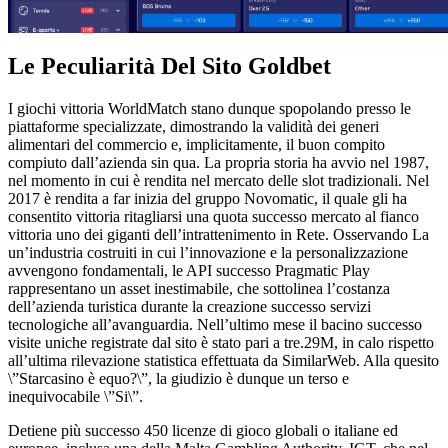
Le Peculiarità Del Sito Goldbet
I giochi vittoria WorldMatch stano dunque spopolando presso le
piattaforme specializzate, dimostrando la validità dei generi
alimentari del commercio e, implicitamente, il buon compito
compiuto dall’azienda sin qua. La propria storia ha avvio nel 1987,
nel momento in cui è rendita nel mercato delle slot tradizionali. Nel
2017 è rendita a far inizia del gruppo Novomatic, il quale gli ha
consentito vittoria ritagliarsi una quota successo mercato al fianco
vittoria uno dei giganti dell’intrattenimento in Rete. Osservando La
un’industria costruiti in cui l’innovazione e la personalizzazione
avvengono fondamentali, le API successo Pragmatic Play
rappresentano un asset inestimabile, che sottolinea l’costanza
dell’azienda turistica durante la creazione successo servizi
tecnologiche all’avanguardia. Nell’ultimo mese il bacino successo
visite uniche registrate dal sito è stato pari a tre.29M, in calo rispetto
all’ultima rilevazione statistica effettuata da SimilarWeb. Alla quesito
\”Starcasino è equo?\”, la giudizio è dunque un terso e
inequivocabile \”Si\”.
Detiene più successo 450 licenze di gioco globali o italiane ed