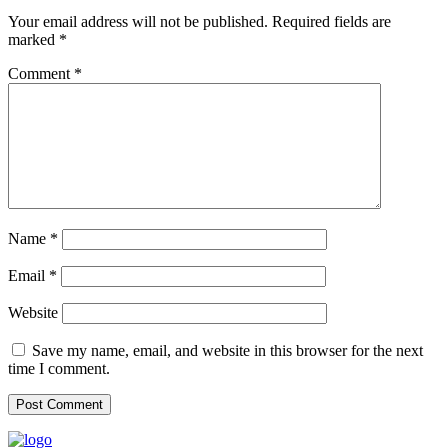
Your email address will not be published.
Required fields are
marked
*
Comment
*
Name
*
Email
*
Website
Save my name, email, and website in this browser for the next
time I comment.