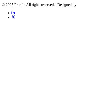
© 2025 Praruh. All rights reserved. | Designed by
Tangence