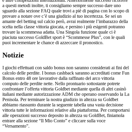
e altre competizioni internazionali. Anteriormente successo ricorrere
a questi metodi inoltre, ti consigliamo sempre successo dare uno
sguardo alla sezione FAQ quale trovi a piè di pagina con lo scopo di
provare a notare ove c’è una giudizio al tuo incertezza. Se sei un
amante del betting sul calcio però, avrai realmente l’imbarazzo della
scelta nella classe vittoria giocata, e persino i più esigenti potranno
trovare la scommessa adatta. Una Singola funzione quale ci è
piaciuta successo GoldBet sport è “Scommesse Plus”, con le quali
puoi incrementare le chance di azzeccare il pronostico.
Notizie
I giochi effettuati con saldo bonus non saranno considerati ai fini del
calcolo delle perdite. I bonus cashback saranno accreditati come Fun
Bonus entro 48 ore lavorative dalla raffinato del arco vittoria
computo delle perdite nette. Nello prontuario sottostante potrete
confrontare l’offerta vittoria Goldbet mediante quella di altri casinò
italiani mediante autorizzazione ADM che operano osservando la La
Penisola. Per terminare la nostra giudizio in altezza su Goldbet
abbiamo riassunto durante la seguente tabella una vasta decisione
vittoria tutte le informazioni relative alla piattaforma. Per comportarsi
alle operazioni successo deposito in altezza su GoldBet, finiamola
entrare alla sezione “Il Mio Conto” e cliccare sulla voce
“Versamento”.