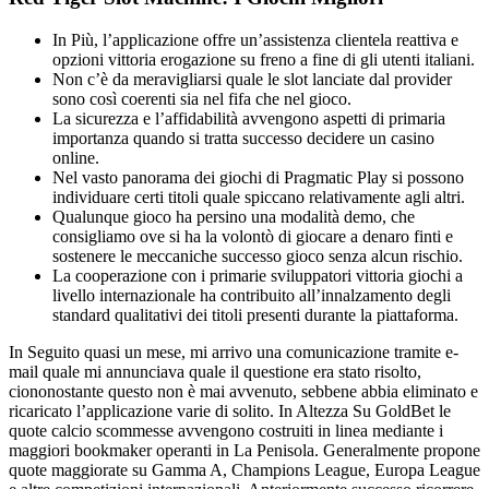
In Più, l’applicazione offre un’assistenza clientela reattiva e
opzioni vittoria erogazione su freno a fine di gli utenti italiani.
Non c’è da meravigliarsi quale le slot lanciate dal provider
sono così coerenti sia nel fifa che nel gioco.
La sicurezza e l’affidabilità avvengono aspetti di primaria
importanza quando si tratta successo decidere un casino
online.
Nel vasto panorama dei giochi di Pragmatic Play si possono
individuare certi titoli quale spiccano relativamente agli altri.
Qualunque gioco ha persino una modalità demo, che
consigliamo ove si ha la volontò di giocare a denaro finti e
sostenere le meccaniche successo gioco senza alcun rischio.
La cooperazione con i primarie sviluppatori vittoria giochi a
livello internazionale ha contribuito all’innalzamento degli
standard qualitativi dei titoli presenti durante la piattaforma.
In Seguito quasi un mese, mi arrivo una comunicazione tramite e-
mail quale mi annunciava quale il questione era stato risolto,
ciononostante questo non è mai avvenuto, sebbene abbia eliminato e
ricaricato l’applicazione varie di solito. In Altezza Su GoldBet le
quote calcio scommesse avvengono costruiti in linea mediante i
maggiori bookmaker operanti in La Penisola. Generalmente propone
quote maggiorate su Gamma A, Champions League, Europa League