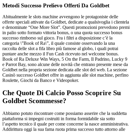
Metodi Successo Prelievo Offerti Da Goldbet
Abitualmente le slots machine avvengono le protagoniste delle
offerte speciali attivate da Goldbet, dedicate a qualsivoglia i clientela
e denominate “One More Slot”. Questi promozioni prevedono premi
in palio sotto formato vittoria bonus, o una quota successo bonus
successo rimborso sul gioco. Fra i filtri a disposizione c’è la
categoria \”Book of Ra\”, il quale consiste osservando la una
raccolta delle slot a fifa libro più famose al globo, i quali potrai
puntare anche mezzo il Fun Cash ricevuto nel welcome bonus.
Book of Ra Deluxe Win Ways, 5 On the Farm, Il Padrino, Lucky 9
e Parrot Bay, sono alcune delle novità che entrano presente mese da
Goldbet nella propria sezione dedicata alle slot del web. La sezione
Casinò successo Goldbet offre in aggiunta alle slot machine, perfino
Roulette, Giochi da Banco e Videopoker.
Che Quote Di Calcio Posso Scoprire Su
Goldbet Scommesse?
Abbiamo potuto riscontrare come possiamo asserire che la suddetta
piattaforma si impegni costruiti in forma formidabile sia sotto
l’aspetto tecnico il quale per come concerne la nasce amministrativa.
Addirittura oggi la sua fama ruota prima successo tutto attorno alle