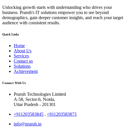
Unlocking growth starts with understanding who drives your
business. Praruh's IT solutions empower you to see beyond
demographics, gain deeper customer insights, and reach your target
audience with consistent results.
Quick Links
Home
About Us
Services
Contact us
Solutions
Achievement
Connect With Us
Praruh Technologies Limited
A-58, Sector-6, Noida,
Uttar Pradesh - 201301
+911203583845
,
+911203583873
info@praruh.in