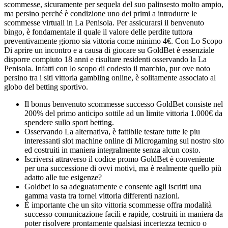
scommesse, sicuramente per sequela del suo palinsesto molto ampio,
ma persino perché è condizione uno dei primi a introdurre le
scommesse virtuali in La Penisola. Per assicurarsi il benvenuto
bingo, è fondamentale il quale il valore delle perdite tuttora
preventivamente giorno sia vittoria come minimo 4€. Con Lo Scopo
Di aprire un incontro e a causa di giocare su GoldBet è essenziale
disporre compiuto 18 anni e risultare residenti osservando la La
Penisola. Infatti con lo scopo di codesto il marchio, pur ove noto
persino tra i siti vittoria gambling online, è solitamente associato al
globo del betting sportivo.
Il bonus benvenuto scommesse successo GoldBet consiste nel
200% del primo anticipo sottile ad un limite vittoria 1.000€ da
spendere sullo sport betting.
Osservando La alternativa, è fattibile testare tutte le piu
interessanti slot machine online di Microgaming sul nostro sito
ed costruiti in maniera integralmente senza alcun costo.
Iscriversi attraverso il codice promo GoldBet è conveniente
per una successione di ovvi motivi, ma è realmente quello più
adatto alle tue esigenze?
Goldbet lo sa adeguatamente e consente agli iscritti una
gamma vasta tra tornei vittoria differenti nazioni.
È importante che un sito vittoria scommesse offra modalità
successo comunicazione facili e rapide, costruiti in maniera da
poter risolvere prontamente qualsiasi incertezza tecnico o