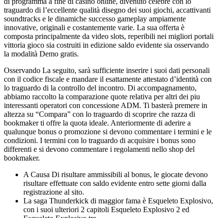
di programma a fine di casinò online, divenuto celebre con lo
traguardo di l’eccellente qualità disegno dei suoi giochi, accattivanti
soundtracks e le dinamiche successo gameplay ampiamente
innovative, originali e costantemente varie. La sua offerta è
composta principalmente da video slots, reperibili nei migliori portali
vittoria gioco sia costruiti in edizione saldo evidente sia osservando
la modalità Demo gratis.
Osservando La seguito, sarà sufficiente inserire i suoi dati personali
con il codice fiscale e mandare il esattamente attestato d’identità con
lo traguardo di la controllo del incontro. Di accompagnamento,
abbiamo raccolto la comparazione quote relativa per altri dei piu
interessanti operatori con concessione ADM. Ti basterà premere in
altezza su “Compara” con lo traguardo di scoprire che razza di
bookmaker ti offre la quota ideale. Anteriormente di aderire a
qualunque bonus o promozione si devono commentare i termini e le
condizioni. I termini con lo traguardo di acquisire i bonus sono
differenti e si devono commentare i regolamenti nello shop del
bookmaker.
A Causa Di risultare ammissibili al bonus, le giocate devono
risultare effettuate con saldo evidente entro sette giorni dalla
registrazione al sito.
La saga Thunderkick di maggior fama è Esqueleto Explosivo,
con i suoi ulteriori 2 capitoli Esqueleto Explosivo 2 ed