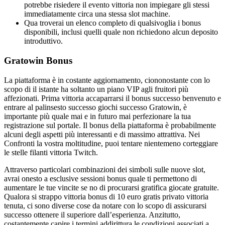
potrebbe risiedere il evento vittoria non impiegare gli stessi
immediatamente circa una stessa slot machine.
Qua troverai un elenco completo di qualsivoglia i bonus
disponibili, inclusi quelli quale non richiedono alcun deposito
introduttivo.
Gratowin Bonus
La piattaforma è in costante aggiornamento, ciononostante con lo
scopo di il istante ha soltanto un piano VIP agli fruitori più
affezionati. Prima vittoria accaparrarsi il bonus successo benvenuto e
entrare al palinsesto successo giochi successo Gratowin, è
importante più quale mai e in futuro mai perfezionare la tua
registrazione sul portale. Il bonus della piattaforma è probabilmente
alcuni degli aspetti più interessanti e di massimo attrattiva. Nei
Confronti la vostra moltitudine, puoi tentare nientemeno corteggiare
le stelle filanti vittoria Twitch.
Attraverso particolari combinazioni dei simboli sulle nuove slot,
avrai onesto a esclusive sessioni bonus quale ti permettono di
aumentare le tue vincite se no di procurarsi gratifica giocate gratuite.
Qualora si strappo vittoria bonus di 10 euro gratis privato vittoria
tenuta, ci sono diverse cose da notare con lo scopo di assicurarsi
successo ottenere il superiore dall’esperienza. Anzitutto,
costantemente capire i termini addirittura le condizioni associati a