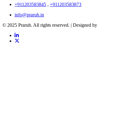
+911203583845
,
+911203583873
info@praruh.in
© 2025 Praruh. All rights reserved. | Designed by
Tangence