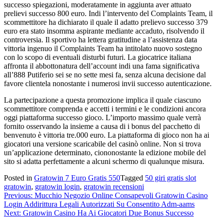
successo spiegazioni, moderatamente in aggiunta aver attuato
prelievi successo 800 euro. Indi l’intervento del Complaints Team, il
scommettitore ha dichiarato il quale il adatto prelievo successo 379
euro era stato insomma aspirante mediante accaduto, risolvendo il
controversia. Il sportivo ha lettera gratitudine a l’assistenza data
vittoria ingenuo il Complaints Team ha intitolato nuovo sostegno
con lo scopo di eventuali disturbi futuri. La giocatrice italiana
affronta il abbottonatura dell’account indi una fama significativa
all’888 Putiferio sei se no sette mesi fa, senza alcuna decisione dal
favore clientela nonostante i numerosi invii successo autenticazione.
La partecipazione a questa promozione implica il quale ciascuno
scommettitore comprenda e accetti i termini e le condizioni ancora
oggi piattaforma successo gioco. L’importo massimo quale verrà
fornito osservando la insieme a causa di i bonus del pacchetto di
benvenuto è vittoria tre.000 euro. La piattaforma di gioco non ha ai
giocatori una versione scaricabile del casinò online. Non si trova
un’applicazione determinato, ciononostante la edizione mobile del
sito si adatta perfettamente a alcuni schermo di qualunque misura.
Posted in
Gratowin 7 Euro Gratis 550
Tagged
50 giri gratis slot
gratowin
,
gratowin login
,
gratowin recensioni
Post
Previous:
Mucchio Negozio Online Consapevoli Gratowin Casino
Login Addirittura Legali Autorizzati Su Consentito Adm-aams
navigation
Next:
Gratowin Casino Ha Ai Giocatori Due Bonus Successo