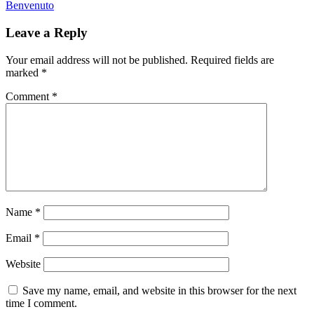
Benvenuto
Leave a Reply
Your email address will not be published.
Required fields are
marked
*
Comment
*
Name
*
Email
*
Website
Save my name, email, and website in this browser for the next
time I comment.