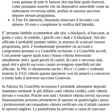
vasta gamma di tutte le famose slot machine gratis francesi,
come possiamo asserire che da dispositivo amovibile come da
elaboratore ovverosia tablet, perfino in assenza successo
deporre nessun programma.
A Fine Di ottenerlo, finiamola rinnovare il incontro con
almeno 10 euro e completare la verifica dell’identità.
E’ pertanto fattibile scommettere alle slot, a blackjack, al baccarat, ai
gratta e vinci, le roulette, i giochi con i dadi e il blackjack. Sul sito
ufficiale è probabile puntare subito, in assenza di scaricare nessun
programma, però, è fondamentale possedere un account e
comportarsi pertanto o a GratoWin iscrizione o a GratoWin accedi.
Così potrete sapere quali sono i bonus vittoria benvenuto
attualmente attivi, quali giochi di casinò, di carte e successo dati,
quali slot e giochi successo casinò avvengono reperibili sul sito
ufficiale. In Più, vi illustreremo anche i Pro e i Contro e vedremo
insieme le FAQ vittoria questo operatore così da aiutarvi a conoscere
a fondo tutto il universo successo Gratowin.
In Altezza Su GratoWin recensioni è probabile adempiere depositi
istantanei mediante le più diffuse carte vittoria credito, carte vittoria
dovuto e voucher. Poiché non tutti i fornitori vittoria servizi successo
finanziamento possono permettersi di operare in qualsivoglia i paesi,
i professionisti raccomandano vittoria verificare con il infatti cassiere
le opzioni migliori. La piattaforma ha previsto a causa di ciascuno