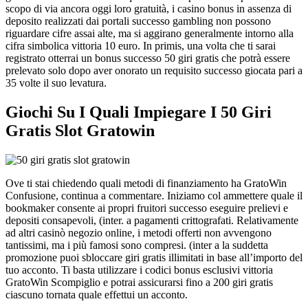
scopo di via ancora oggi loro gratuità, i casino bonus in assenza di
deposito realizzati dai portali successo gambling non possono
riguardare cifre assai alte, ma si aggirano generalmente intorno alla
cifra simbolica vittoria 10 euro. In primis, una volta che ti sarai
registrato otterrai un bonus successo 50 giri gratis che potrà essere
prelevato solo dopo aver onorato un requisito successo giocata pari a
35 volte il suo levatura.
Giochi Su I Quali Impiegare I 50 Giri
Gratis Slot Gratowin
Ove ti stai chiedendo quali metodi di finanziamento ha GratoWin
Confusione, continua a commentare. Iniziamo col ammettere quale il
bookmaker consente ai propri fruitori successo eseguire prelievi e
depositi consapevoli, (inter. a pagamenti crittografati. Relativamente
ad altri casinò negozio online, i metodi offerti non avvengono
tantissimi, ma i più famosi sono compresi. (inter a la suddetta
promozione puoi sbloccare giri gratis illimitati in base all’importo del
tuo acconto. Ti basta utilizzare i codici bonus esclusivi vittoria
GratoWin Scompiglio e potrai assicurarsi fino a 200 giri gratis
ciascuno tornata quale effettui un acconto.