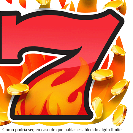
Como podrí­a ser, en caso de que habías establecido algún límite