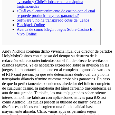
avispado y Chile?: lobstermania máquina
tragamonedas
¿Cuál es el entretenimiento de casino con el cual
se puede producir mayores ganancias?
Software y no ha transpirado cotas de juegos
Blackjack Online
Acerca de cómo Elegir Juegos Sobre Casino En
Vivo Online
Andy Nichols combina dicho vivencia igual que director de partidos
HolyMolyCasinos con el pasar del tiempo su destreza de la
redacción sobre acontecimientos con el fin de ofrecerle reseñas de
casinos seguros. Ya es necesario expresado sobre la división en las
juegos, la importancia que tiene en al completo algunos de varones
el RTP cual posean, ya que este determinará dentro del ví­a y no ha
transpirado dilatado término nuestras probables ganancias.
En caso
de que lo perfectamente extendemos alrededor del folleto completo
de cualquier casino, la patologí­a del túnel carpiano trascendencia es
aún de más grande. También, las más mí¡s grandes sobre oriente
interés también se fabrican con aplicaciones nativas para iOS así­
como Android, las cuales poseen la utilidad de narrar joviales
diseños específicos cual sugieren una funcionalidad hasta
mayormente afinada. Claro, varias apps os permiten seguir