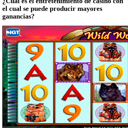
¿Cuál es el entretenimiento de casino con
el cual se puede producir mayores
ganancias?