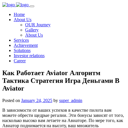
Home
About Us
OUR Journey
Gallery
About Us
Services
Achievement
Solutions
Investor relations
Career
Как Работает Aviator Алгоритм
Тактика Стратегия Игра Деньгами В
Aviator
Posted on
January 24, 2025
by
super_admin
В зависимости от ваших успехов в качестве пилота вам
можете обрести щедрые регалии. Эти бонусы зависят от того,
насколько высоко вам летаете на Авиаторе. По мере того, как
Авиатор поднимается на высоту, ваш множитель