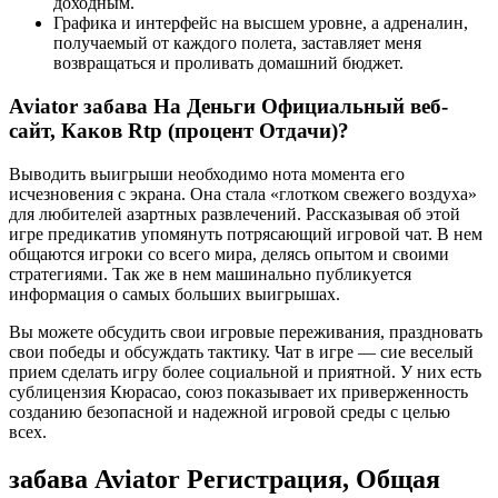
доходным.
Графика и интерфейс на высшем уровне, а адреналин,
получаемый от каждого полета, заставляет меня
возвращаться и проливать домашний бюджет.
Aviator забава На Деньги Официальный веб-
сайт, Каков Rtp (процент Отдачи)?
Выводить выигрыши необходимо нота момента его
исчезновения с экрана. Она стала «глотком свежего воздуха»
для любителей азартных развлечений. Рассказывая об этой
игре предикатив упомянуть потрясающий игровой чат. В нем
общаются игроки со всего мира, делясь опытом и своими
стратегиями. Так же в нем машинально публикуется
информация о самых больших выигрышах.
Вы можете обсудить свои игровые переживания, праздновать
свои победы и обсуждать тактику. Чат в игре — сие веселый
прием сделать игру более социальной и приятной. У них есть
сублицензия Кюрасао, союз показывает их приверженность
созданию безопасной и надежной игровой среды с целью
всех.
забава Aviator Регистрация, Общая