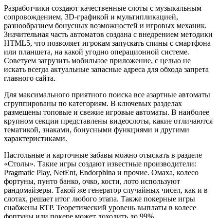
Разработчики создают качественные слоты с музыкальным
сопровождением, 3D-графикой и мультипликацией,
разнообразием бонусных возможностей и игровых механик.
Значительная часть автоматов создана с внедрением методики
HTML5, что позволяет игрокам запускать спины с смартфона
или планшета, на какой угодно операционной системе.
Советуем загрузить мобильное приложение, с целью не
искать всегда актуальные запасные адреса для обхода запрета
главного сайта.
Для максимального приятного поиска все азартные автоматы
сгруппированы по категориям. В ключевых разделах
размещены топовые и свежие игровые автоматы. В наиболее
крупном секции представлены видеослоты, какие отличаются
тематикой, знаками, бонусными функциями и другими
характеристиками.
Настольные и карточные забавы можно отыскать в разделе
«Столы». Такие игры создают известные производители:
Pragmatic Play, NetEnt, Endorphina и прочие. Омаха, колесо
фортуны, пунто банко, очко, кости, лото используют
рандомайзеры. Такой же генератор случайных чисел, как и в
слотах, решает итог любого этапа. Также покерные игры
снабжены RTP. Теоретический уровень выплаты в колесе
фортуны или покере может доходить до 99%.