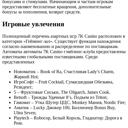
бонусами и стимулами. Начинающим и частым игрокам
предоставляют бесплатные вращения, дополнительные
бонусы за пополнения, возврат средств.
Игровые увлечения
Полноценный перечень азартных игр 7K Casino расположен в
категории «Гейминг-зал». Существует функция нахождения
согласно наименованию и распределение по поставщикам.
Автоматы автоматы 7K Casino гэмблинг-клуба предоставлены
известными глобальными поставщиками. Среди
представленных
Новоматик – Book of Ra, Счастливая Lady’s Charm,
Жаркий Hot;
ИгроСофт – Fruit Cocktail, Сумасшедшая Обезьяна,
Резидент;
5 – Фруктовые Сиськи, The Oligarch, James Cook.
Betsoft – Трижды Удачные 8’s, Подъем из Triton;
Гамомат – Утка Шутер ЦЦС, Monkey Мания, Nordic Fire;
Аматик – Lucky Джокер 100, Биллионер Bonus Buy,
Ultra Seven;
Playtech – Robocop, Белый Король, Гладиатор: Дорога в
Рим.