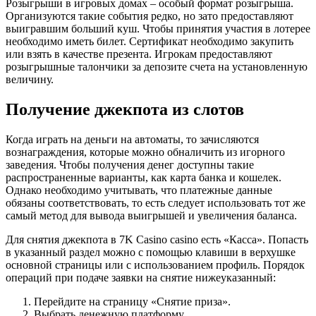
Розыгрыши в игровых домах – особый формат розыгрыша.
Организуются такие события редко, но зато предоставляют
выигравшим больший куш. Чтобы принятия участия в лотерее
необходимо иметь билет. Сертификат необходимо закупить
или взять в качестве презента. Игрокам предоставляют
розыгрышные талончики за депозите счета на установленную
величину.
Получение джекпота из слотов
Когда играть на деньги на автоматы, то зачисляются
вознаграждения, которые можно обналичить из игорного
заведения. Чтобы получения денег доступны такие
распространенные варианты, как карта банка и кошелек.
Однако необходимо учитывать, что платежные данные
обязаны соответствовать, то есть следует использовать тот же
самый метод для вывода выигрышей и увеличения баланса.
Для снятия джекпота в 7K Casino casino есть «Касса». Попасть
в указанный раздел можно с помощью клавиши в верхушке
основной страницы или с использованием профиль. Порядок
операций при подаче заявки на снятие нижеуказанный:
Перейдите на страницу «Снятие приза».
Выбрать денежную платформу.