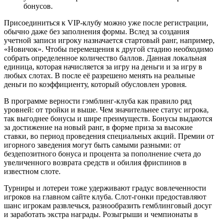
бонусов.
Присоединиться к VIP-клубу можно уже после регистрации,
обычно даже без заполнения формы. Вслед за создания
учетной записи игроку назначается стартовый ранг, например,
«Новичок». Чтобы перемещения к другой стадию необходимо
собрать определенное количество баллов. Данная локальная
единица, которая начисляется за игру на деньги и за игру в
любых слотах. В после её разрешено менять на реальные
деньги по коэффициенту, который обусловлен уровня.
В программе верности гэмблинг-клуба как правило ряд
уровней: от тройки и выше. Чем значительнее статус игрока,
так выгоднее бонусы и шире преимуществ. Бонусы выдаются
за достижение на новый ранг, в форме приза за высокие
ставки, во период проведения специальных акций. Премии от
игорного заведения могут быть самыми разными: от
бездепозитного бонуса и процента за пополнение счета до
увеличенного возврата средств и обилия фриспинов в
известном слоте.
Турниры и лотереи тоже удерживают градус вовлеченности
игроков на главном сайте клуба. Слот-гонки предоставляют
шанс игрокам развлечься, разнообразить гемблинговый досуг
и заработать экстра награды. Розыгрыши и чемпионаты в