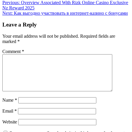
Post
Previous:
Overview Associated With Rizk Online Casino Exclusive
Nz Reward 2025
navigation
Next:
Как выгодно участвовать в интернет-казино с бонусами
Leave a Reply
Your email address will not be published.
Required fields are
marked
*
Comment
*
Name
*
Email
*
Website