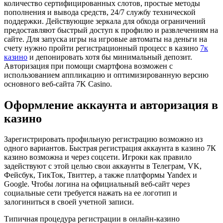
количество сертифицированных слотов, простые методы
пополнения и вывода средств, 24/7 службу технической
поддержки. Действующие зеркала для обхода ограничений
предоставляют быстрый доступ к профилю и развлечениям на
сайте. Для запуска игры на игровые автоматы на деньги на
счету нужно пройти регистрационный процесс в казино
7к
казино
и депонировать хотя бы минимальный депозит.
Авторизация при помощи смартфона возможен с
использованием аппликацию и оптимизированную версию
основного веб-сайта 7K Casino.
Оформление аккаунта и авторизация в
казино
Зарегистрировать профильную регистрацию возможно из
одного вариантов. Быстрая регистрация аккаунта в казино 7К
казино возможна и через соцсети. Игроки как правило
задействуют с этой целью свои аккаунты в Телеграм, VK,
Фейсбук, ТикТок, Твиттер, а также платформы Yandex и
Google. Чтобы логина на официальный веб-сайт через
социальные сети требуется нажать на ее логотип и
залогиниться в своей учетной записи.
Типичная процедура регистрации в онлайн-казино