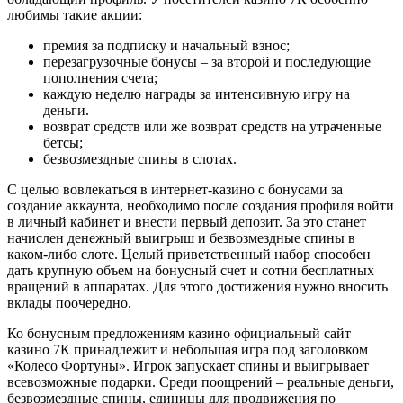
любимы такие акции:
премия за подписку и начальный взнос;
перезагрузочные бонусы – за второй и последующие
пополнения счета;
каждую неделю награды за интенсивную игру на
деньги.
возврат средств или же возврат средств на утраченные
бетсы;
безвозмездные спины в слотах.
С целью вовлекаться в интернет-казино с бонусами за
создание аккаунта, необходимо после создания профиля войти
в личный кабинет и внести первый депозит. За это станет
начислен денежный выигрыш и безвозмездные спины в
каком-либо слоте. Целый приветственный набор способен
дать крупную объем на бонусный счет и сотни бесплатных
вращений в аппаратах. Для этого достижения нужно вносить
вклады поочередно.
Ко бонусным предложениям казино официальный сайт
казино 7К принадлежит и небольшая игра под заголовком
«Колесо Фортуны». Игрок запускает спины и выигрывает
всевозможные подарки. Среди поощрений – реальные деньги,
безвозмездные спины, единицы для продвижения по