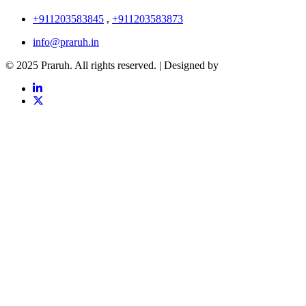
+911203583845
,
+911203583873
info@praruh.in
© 2025 Praruh. All rights reserved. | Designed by
Tangence