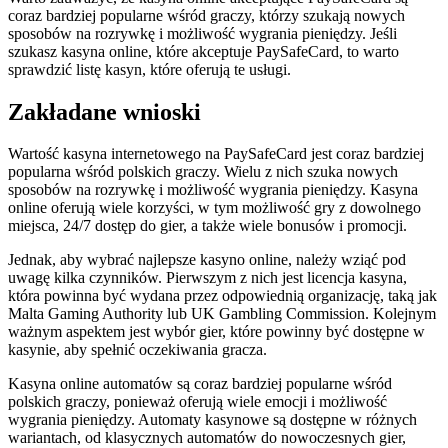
coraz bardziej popularne wśród graczy, którzy szukają nowych
sposobów na rozrywkę i możliwość wygrania pieniędzy. Jeśli
szukasz kasyna online, które akceptuje PaySafeCard, to warto
sprawdzić listę kasyn, które oferują te usługi.
Zakładane wnioski
Wartość kasyna internetowego na PaySafeCard jest coraz bardziej
popularna wśród polskich graczy. Wielu z nich szuka nowych
sposobów na rozrywkę i możliwość wygrania pieniędzy. Kasyna
online oferują wiele korzyści, w tym możliwość gry z dowolnego
miejsca, 24/7 dostęp do gier, a także wiele bonusów i promocji.
Jednak, aby wybrać najlepsze kasyno online, należy wziąć pod
uwagę kilka czynników. Pierwszym z nich jest licencja kasyna,
która powinna być wydana przez odpowiednią organizację, taką jak
Malta Gaming Authority lub UK Gambling Commission. Kolejnym
ważnym aspektem jest wybór gier, które powinny być dostępne w
kasynie, aby spełnić oczekiwania gracza.
Kasyna online automatów są coraz bardziej popularne wśród
polskich graczy, ponieważ oferują wiele emocji i możliwość
wygrania pieniędzy. Automaty kasynowe są dostępne w różnych
wariantach, od klasycznych automatów do nowoczesnych gier,