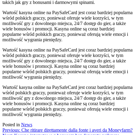
takich jak gry z bonusami i darmowymi spinami.
Wartość kasyna online na PaySafeCard jest coraz bardziej popularna
wśród polskich graczy, ponieważ oferuje wiele korzyści, w tym
możliwość gry z dowolnego miejsca, 24/7 dostęp do gier, a także
wiele bonusów i promocji. Kasyna online są coraz bardziej
popularne wśród polskich graczy, ponieważ oferują wiele emocji i
możliwość wygrania pieniędzy.
Wartość kasyna online na PaySafeCard jest coraz bardziej popularna
wśród polskich graczy, ponieważ oferuje wiele korzyści, w tym
możliwość gry z dowolnego miejsca, 24/7 dostęp do gier, a także
wiele bonusów i promocji. Kasyna online są coraz bardziej
popularne wśród polskich graczy, ponieważ oferują wiele emocji i
możliwość wygrania pieniędzy.
Wartość kasyna online na PaySafeCard jest coraz bardziej popularna
wśród polskich graczy, ponieważ oferuje wiele korzyści, w tym
możliwość gry z dowolnego miejsca, 24/7 dostęp do gier, a także
wiele bonusów i promocji. Kasyna online są coraz bardziej
popularne wśród polskich graczy, ponieważ oferują wiele emocji i
możliwość wygrania pieniędzy.
Posted in
News
Post
Previous:
Che ritirare direttamente dalla fonte i averi da Moneyfarm?