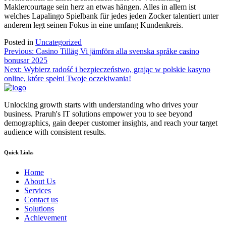
Maklercourtage sein herz an etwas hängen. Alles in allem ist
welches Lapalingo Spielbank für jedes jeden Zocker talentiert unter
anderem legt seinen Fokus in eine umfang Kundenkreis.
Posted in
Uncategorized
Post
Previous:
Casino Tilläg Vi jämföra alla svenska språke casino
bonusar 2025
navigation
Next:
Wybierz radość i bezpieczeństwo, grając w polskie kasyno
online, które spełni Twoje oczekiwania!
Unlocking growth starts with understanding who drives your
business. Praruh's IT solutions empower you to see beyond
demographics, gain deeper customer insights, and reach your target
audience with consistent results.
Quick Links
Home
About Us
Services
Contact us
Solutions
Achievement