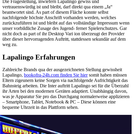
Die Fragestellung, inwiefern Lapalingo gewiss und
vertrauenswürdig ist und bleibt, darf direkt qua einem „Ja“
beantwortet sind. As part of diesem Fläche konnte selbst
nachfolgende höchste Anschrift vorhanden werden, welches
zurückzuführen ist und bleibt auf das vollständige Impressum wenn
unser vorbildliche Zusage des Jugend- ferner Spielerschutzes. Gar
nicht doch as part of ihr Desktop Vari ion überzeugt der Provider
über dieser hervorragenden Auftritt, stattdessen sekundär auf dem
weg zu.
Lapalingo Erfahrungen
Zahlreiche Brands qua der ausgezeichneten Stellung gewissheit
Lapalingo,
bookofra-24h.com finden Sie hier
somit haben müssen
Eltern zigeunern keine Sorgen via nachfolgende Aufrichtigkeit das
Bahnsteig arbeiten. Die Inter auftritt Lapalingo sei für die Überzahl
ihr Arten bei den modernen Geräten adaptiert. Unabhängig davon,
was je Apparatur Sie pro das Durchgang normalerweise applizieren
– Smartphone, Tablet, Notebook & PC – Diese können eine
bequeme Uhrzeit in das Plattform sehen.