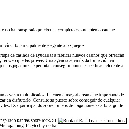
y no ha transpirado prueben al completo esparcimiento carente
n vínculo principalmente elegante a las juegos.
rtups de casinos de ayudarlas a fabricar nuevos casinos que ofrezcan
 página web que las provee. Una agencia ademí¡s da formación en
ue las jugadores le permitan conseguir bonos específicas referente a
 unto verán multiplicados. La cuenta mayoritareamente importante de
zar en disfrutarlo. Consulte su puesto sobre conseguir de cualquier
viles. Está participando sobre torneos de tragamonedas a lo largo de
ranspirado bandas sobre rock. Si
. Microgaming, Playtech y no ha