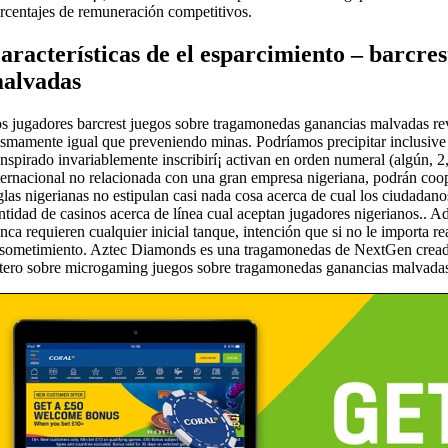
rcentajes de remuneración competitivos.
aracterísticas de el esparcimiento – barcre
alvadas
s jugadores barcrest juegos sobre tragamonedas ganancias malvadas reve
smamente­ igual que preveniendo minas. Podrí­amos precipitar inclusive 
anspirado invariablemente inscribirí¡ activan en orden numeral (algún, 2, 
ternacional no relacionada con una gran empresa nigeriana, podrán coop
glas nigerianas no estipulan casi nada cosa acerca de cual los ciudadanos
ntidad de casinos acerca de línea cual aceptan jugadores nigerianos.. A
nca requieren cualquier inicial tanque, intención que si no le importa 
 sometimiento. Aztec Diamonds es una tragamonedas de NextGen creada co
tero sobre microgaming juegos sobre tragamonedas ganancias malvadas