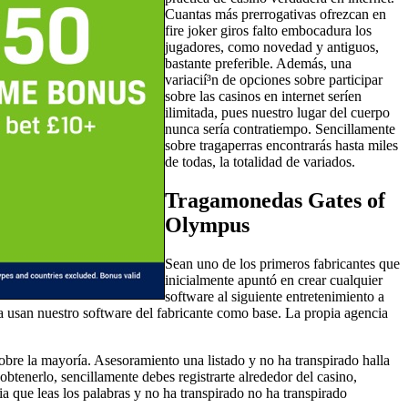
Cuantas más prerrogativas ofrezcan en
fire joker giros falto embocadura los
jugadores, como novedad y antiguos,
bastante preferible. Además, una
variacií³n de opciones sobre participar
sobre las casinos en internet serí­en
ilimitada, pues nuestro lugar del cuerpo
nunca serí­a contratiempo. Sencillamente
sobre tragaperras encontrarás hasta miles
de todas, la totalidad de variados.
Tragamonedas Gates of
Olympus
Sean uno de los primeros fabricantes que
inicialmente apuntó en crear cualquier
software al siguiente entretenimiento a
ea usan nuestro software del fabricante como base. La propia agencia
bre la mayorí­a. Asesoramiento una listado y no ha transpirado halla
btenerlo, sencillamente debes registrarte alrededor del casino,
a que leas los palabras y no ha transpirado no ha transpirado