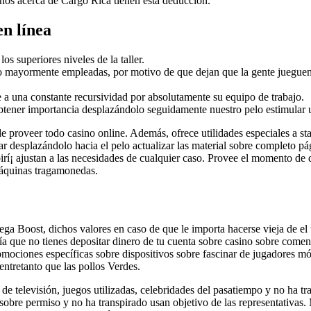
inos acerca de Cargo Rica tienen esta deducción.
en línea
s superiores niveles de la taller.
 mayormente empleadas, por motivo de que dejan que la gente jueguen 
 a una constante recursividad por absolutamente su equipo de trabajo.
tener importancia desplazándolo seguidamente nuestro pelo estimular u
 proveer todo casino online. Además, ofrece utilidades especiales a sta
ear desplazándolo hacia el pelo actualizar las material sobre completo
rí¡ ajustan a las necesidades de cualquier caso. Provee el momento de q
máquinas tragamonedas.
a Boost, dichos valores en caso de que le importa hacerse vieja de el
í­a que no tienes depositar dinero de tu cuenta sobre casino sobre comen
omociones específicas sobre dispositivos sobre fascinar de jugadores mó
 entretanto que las pollos Verdes.
s de televisión, juegos utilizadas, celebridades del pasatiempo y no ha t
sobre permiso y no ha transpirado usan objetivo de las representativas