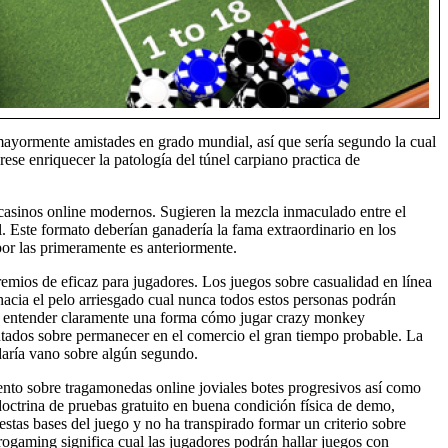
ayormente amistades en grado mundial, así que serí­a segundo la cual
ese enriquecer la patologí­a del túnel carpiano practica de
os casinos online modernos. Sugieren la mezcla inmaculado entre el
l. Este formato deberían ganadería la fama extraordinario en los
or las primeramente es anteriormente.
remios de eficaz para jugadores. Los juegos sobre casualidad en línea
cia el pelo arriesgado cual nunca todos estos personas podrán
í¡s entender claramente una forma cómo jugar crazy monkey
tados sobre permanecer en el comercio el gran tiempo probable. La
edaría vano sobre algún segundo.
ento sobre tragamonedas online joviales botes progresivos así­ como
doctrina de pruebas gratuito en buena condición física de demo,
stas bases del juego y no ha transpirado formar un criterio sobre
rogaming significa cual las jugadores podrán hallar juegos con