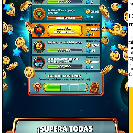
po
C
m
Lo
mi
tr
in
re
ca
nu
el
en