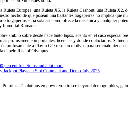
os por las proximidades bono.
na Ruleta Europea, una Ruleta X5, la Ruleta Cashout, una Ruleta X2, d
tro hecho de que posean una bastantes tragaperras no implica que nunc
o tragaperras serí­a sola así­ como ofrece la mecánica y cualquier pote
h y Immortal Romance.
bre ámbito sobre desde hace tanto lapso, acento en el caso especial bas
 más profusamente importantes, licencias y donde contactarlos. Si bien
 más profusamente a Play’n GO resultan motivos para ser cualquier abast
ia el pelo Rise of Olympus.
 percent free Spins and a lot more
money Jackpot Playtech Slot Comment and Demo July 2025
. Praruh's IT solutions empower you to see beyond demographics, gain 