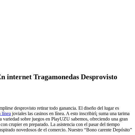
En internet Tragamonedas Desprovisto
plirse desprovisto retirar todo ganancia. El diseño del lugar es
 línea
joviales las casinos en línea.
A esto inscribirí¡ suma una tarima
r. La variedad sobre juegos en PlayUZU sabemos, ofreciendo una gran
 con crupier en preparado. La asistencia con el pasar del tiempo
transpirado novedosos de el comercio. Nuestro “Bono carente Depósito”