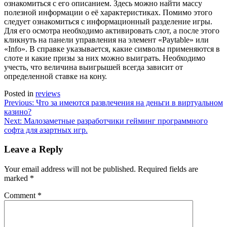
ознакомиться с его описанием. Здесь можно найти массу
полезной информации о её характеристиках. Помимо этого
следует ознакомиться с информационный разделение игры.
Для его осмотра необходимо активировать слот, а после этого
кликнуть на панели управления на элемент «Paytable» или
«Info». В справке указывается, какие символы применяются в
слоте и какие призы за них можно выиграть. Необходимо
учесть, что величина выигрышей всегда зависит от
определенной ставке на кону.
Posted in
reviews
Post
Previous:
Что за имеются развлечения на деньги в виртуальном
казино?
navigation
Next:
Малозаметные разработчики гейминг программного
софта для азартных игр.
Leave a Reply
Your email address will not be published.
Required fields are
marked
*
Comment
*