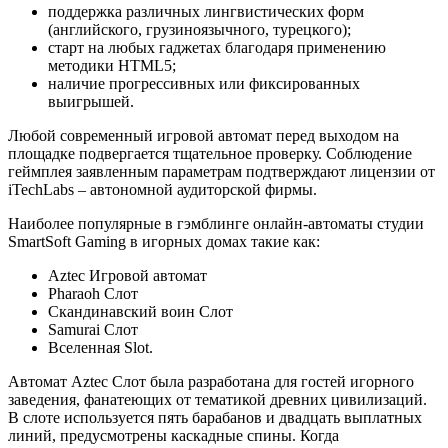
поддержка различных лингвистических форм
(английского, грузиноязычного, турецкого);
старт на любых гаджетах благодаря применению
методики HTML5;
наличие прогрессивных или фиксированных
выигрышей.
Любой современный игровой автомат перед выходом на
площадке подвергается тщательное проверку. Соблюдение
геймплея заявленным параметрам подтверждают лицензии от
iTechLabs – автономной аудиторской фирмы.
Наиболее популярные в гэмблинге онлайн-автоматы студии
SmartSoft Gaming в игорных домах такие как:
Aztec Игровой автомат
Pharaoh Слот
Скандинавский воин Слот
Samurai Слот
Вселенная Slot.
Автомат Aztec Слот была разработана для гостей игорного
заведения, фанатеющих от тематикой древних цивилизаций.
В слоте используется пять барабанов и двадцать выплатных
линий, предусмотрены каскадные спины. Когда