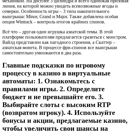
механикой. На дисплее 3 цилиндра и всего одинокая призовая
линия, на которой можно увидеть всевозможные ягоды и
семерки. Особенность игры – 3 типа накопительного
выигрыша: Minor, Grand и Major. Также добавлена особая
опция Wintrack – контроль итогов крайних спинов.
Всё что – другая один игрушка азиатской темы. В этой
платформе пользователям предлагается сразиться с монстром.
Вайлд представлен как пагодного строения, а Скаттер –
азиатская монета. В процессе фри-спинов все выигрыши
самостоятельно умножаются в два раза.
Главные подсказки по игровому
процессу в казино в виртуальные
автоматы: 1. Ознакомьтесь с
правилами игры. 2. Определите
бюджет и не превышайте его. 3.
Выбирайте слоты с высоким RTP
(возвратом игроку). 4. Используйте
бонусы и акции, предлагаемые казино,
чтобы увеличить свои шансы на