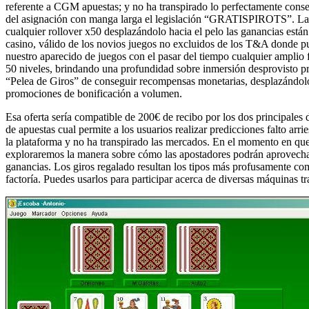
referente a CGM apuestas; y no ha transpirado lo perfectamente conse
del asignación con manga larga el legislación “GRATISPIROTS”. Las ci
cualquier rollover x50 desplazándolo hacia el pelo las ganancias están
casino, válido de los novios juegos no excluidos de los T&A donde p
nuestro aparecido de juegos con el pasar del tiempo cualquier amplio 
50 niveles, brindando una profundidad sobre inmersión desprovisto pr
“Pelea de Giros” de conseguir recompensas monetarias, desplazándolo h
promociones de bonificación a volumen.
Esa oferta serí­a compatible de 200€ de recibo por los dos principales 
de apuestas cual permite a los usuarios realizar predicciones falto arr
la plataforma y no ha transpirado las mercados. En el momento en qu
exploraremos la manera sobre cómo las apostadores podrán aprovecha
ganancias. Los giros regalado resultan los tipos más profusamente co
factoría. Puedes usarlos para participar acerca de diversas máquinas 