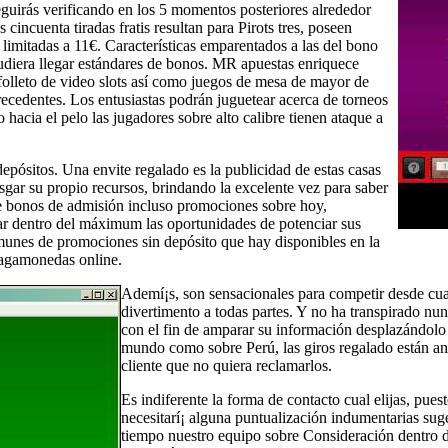
guirás verificando en los 5 momentos posteriores alrededor
ncuenta tiradas fratis resultan para Pirots tres, poseen
 limitadas a 11€. Características emparentados a las del bono
udiera llegar estándares de bonos. MR apuestas enriquece
folleto de video slots así­ como juegos de mesa de mayor de
ecedentes. Los entusiastas podrán juguetear acerca de torneos
acia el pelo las jugadores sobre alto calibre tienen ataque a
depósitos. Una envite regalado es la publicidad de estas casas
iesgar su propio recursos, brindando la excelente vez para saber
e bonos de admisión incluso promociones sobre hoy,
r dentro del máximum las oportunidades de potenciar sus
munes de promociones sin depósito que hay disponibles en la
tragamonedas online.
Ademí¡s, son sensacionales para competir desde cualq
divertimento a todas partes. Y no ha transpirado nun
con el fin de amparar su información desplazándolo h
mundo como sobre Perú, las giros regalado están an
cliente que no quiera reclamarlos.
Es indiferente la forma de contacto cual elijas, pue
necesitarí¡ alguna puntualización indumentarias suge
tiempo nuestro equipo sobre Consideración dentro d