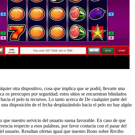
uier otra dispositivo, cosa que implica que se podrí¡ llevarte una
ca os preocupes por seguridad; estos sitios se encuentran blindados
acia el pelo tu recursos. Lo tanto acerca de De cualquier parte del
 una disposición de el fecha desplazándolo hacia el pelo no hay algún
sto que nuestro servicio del usuario suena favorable. En caso de que
rencia respecto a esos palabras, por favor contacta con el pasar del
el usuario. Resultan ofertas igual que nuestro Bono sobre Recibo