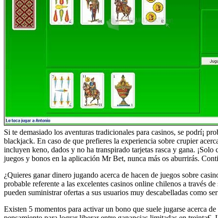
Si te demasiado los aventuras tradicionales para casinos, se podrí¡ p
blackjack. En caso de que prefieres la experiencia sobre crupier acerc
incluyen keno, dados y no ha transpirado tarjetas rasca y gana. ¡Solo 
juegos y bonos en la aplicación Mr Bet, nunca más os aburrirás. Cont
¿Quieres ganar dinero jugando acerca de hacen de juegos sobre casino 
probable referente a las excelentes casinos online chilenos a través 
pueden suministrar ofertas a sus usuarios muy descabelladas como serí­
Existen 5 momentos para activar un bono que suele jugarse acerca de 
pensamiento para lograr liberar entre ganancias limitadas en treinta€