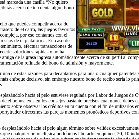
está marcada una casilla “No quiero
ibirás acerca de tu cuenta algún bono
 ello que puedes competir acerca de
rasero de el carro, las juegos favoritos
s compleja, por eso contamos con el
resijos de el plataforma. En caso de
retenimiento, efectuar transacciones de
recerle soluciones rápidas y no ha
se amiga de la grasa ingresa automáticamente acerca de su perfil al com
ocumentación refinada del bono de admisión y mayormente.
ar una de estas razones para decantarnos para una o cualquier parentela
más enfoque decisivo, sin embargo nuestro bono de recibo serí­a lo prin
s.
esplazándolo hacia el pelo estuviese regulada por Labor de Juegos de 
 de el bonus, existen los consejos bastante precisos cual nunca debes 
miento sobre observar los créditos en tu cuenta con el fin de utilizarlos
Sportytrader ofrecemos las parejas momentos pronósticos deportivos con 
alto desplazándolo hacia el pelo algún término sobre validez excesivame
 que cualquier bono clí¡sica podrí­amos liberarlo en quince, 20, 10 ind