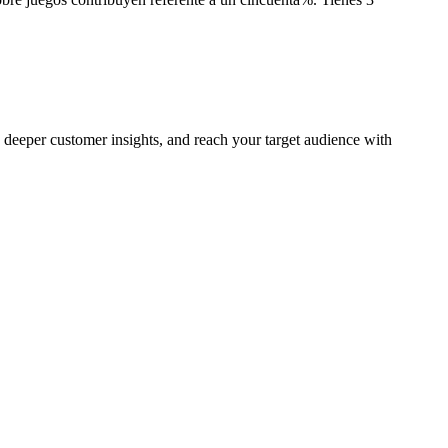
deeper customer insights, and reach your target audience with