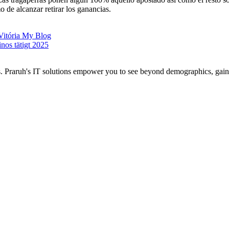
 de alcanzar retirar los ganancias.
 Vitória My Blog
nos tätigt 2025
. Praruh's IT solutions empower you to see beyond demographics, gain 