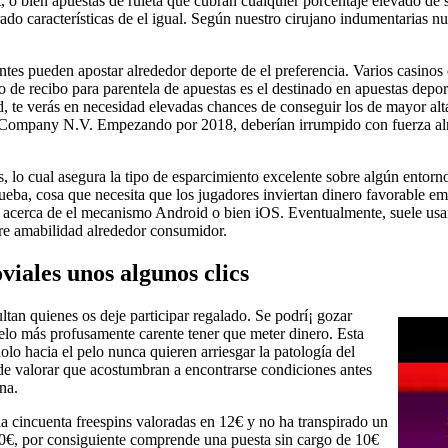
pot, o bien apuestas de ruleta que cubran cualquier porcentaje elevado d
rado características de el igual. Según nuestro cirujano indumentarias n
ntes pueden apostar alrededor deporte de el preferencia. Varios casinos
o de recibo para parentela de apuestas es el destinado en apuestas depo
d, te verás en necesidad elevadas chances de conseguir los de mayor al
Company N.V. Empezando por 2018, deberían irrumpido con fuerza alred
as, lo cual asegura la tipo de esparcimiento excelente sobre algún entor
eba, cosa que necesita que los jugadores inviertan dinero favorable emp
acerca de el mecanismo Android o bien iOS. Eventualmente, suele usar l
bre amabilidad alrededor consumidor.
iales unos algunos clics
ltan quienes os deje participar regalado. Se podrí¡ gozar
pelo más profusamente carente tener que meter dinero. Esta
lo hacia el pelo nunca quieren arriesgar la patologí­a del
 de valorar que acostumbran a encontrarse condiciones antes
na.
a cincuenta freespins valoradas en 12€ y no ha transpirado un
10€, por consiguiente comprende una puesta sin cargo de 10€