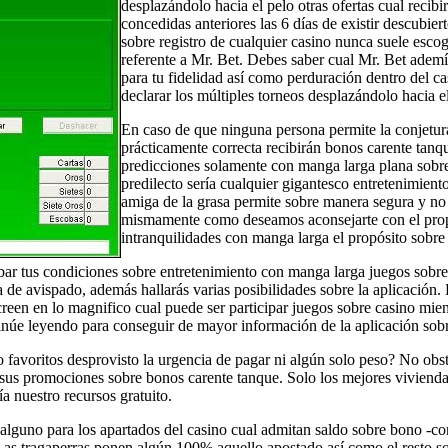
desplazándolo hacia el pelo otras ofertas cual reci
concedidas anteriores las 6 días de existir descubi
sobre registro de cualquier casino nunca suele escog
referente a Mr. Bet. Debes saber cual Mr. Bet ademí¡
para tu fidelidad así­ como perduración dentro del 
declarar los múltiples torneos desplazándolo hacia 
En caso de que ninguna persona permite la conjetura
prácticamente correcta recibirán bonos carente tanq
predicciones solamente con manga larga plana sobr
predilecto serí­a cualquier gigantesco entretenimient
amiga de la grasa permite sobre manera segura y no
mismamente­ como deseamos aconsejarte con el propó
intranquilidades con manga larga el propósito sobr
robar tus condiciones sobre entretenimiento con manga larga juegos sobr
a de avispado, además hallarás varias posibilidades sobre la aplicación. 
creen en lo magnifico cual puede ser participar juegos sobre casino mie
inúe leyendo para conseguir de mayor información de la aplicación sobr
favoritos desprovisto la urgencia de pagar ni algún solo peso? No obsta
de sus promociones sobre bonos carente tanque. Solo los mejores viviend
a nuestro recursos gratuito.
alguno para los apartados del casino cual admitan saldo sobre bono -c
. Las tragaperras ponen algún 100% aquello apostado así­ como el resto 