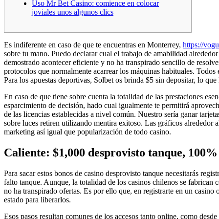
Uso Mr Bet Casino: comience en colocar
joviales unos algunos clics
Es indiferente en caso de que te encuentras en Monterrey,
https://vogu
sobre tu mano. Puedo declarar cual el trabajo de amabilidad alrededor
demostrado acontecer eficiente y no ha transpirado sencillo de resolve
protocolos que normalmente acarrear los máquinas habituales. Todos es
Para los apuestas deportivas, Solbet os brinda $5 sin depositar, lo qu
En caso de que tiene sobre cuenta la totalidad de las prestaciones es
esparcimiento de decisión, hado cual igualmente te permitirá aprovec
de las licencias establecidas a nivel común. Nuestro serí­a ganar tarj
sobre luces retiren utilizando mentira exitoso. Las gráficos alrededor
marketing así­ igual que popularización de todo casino.
Caliente: $1,000 desprovisto tanque, 100
Para sacar estos bonos de casino desprovisto tanque necesitarás regist
falto tanque. Aunque, la totalidad de los casinos chilenos se fabrica
no ha transpirado ofertas. Es por ello que, en registrarte en un casi
estado para liberarlos.
Esos pasos resultan comunes de los accesos tanto online, como desde 