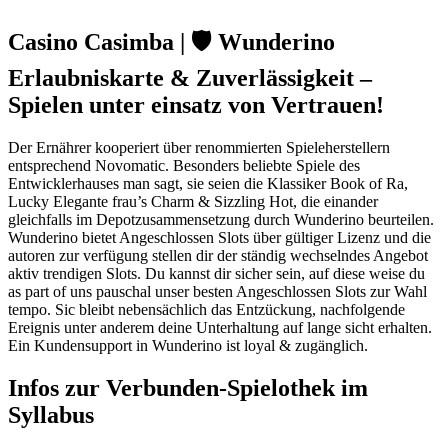
Casino Casimba | 🛡 Wunderino
Erlaubniskarte & Zuverlässigkeit –
Spielen unter einsatz von Vertrauen!
Der Ernährer kooperiert über renommierten Spieleherstellern
entsprechend Novomatic. Besonders beliebte Spiele des
Entwicklerhauses man sagt, sie seien die Klassiker Book of Ra,
Lucky Elegante frau’s Charm & Sizzling Hot, die einander
gleichfalls im Depotzusammensetzung durch Wunderino beurteilen.
Wunderino bietet Angeschlossen Slots über gültiger Lizenz und die
autoren zur verfügung stellen dir der ständig wechselndes Angebot
aktiv trendigen Slots. Du kannst dir sicher sein, auf diese weise du
as part of uns pauschal unser besten Angeschlossen Slots zur Wahl
tempo. Sic bleibt nebensächlich das Entzückung, nachfolgende
Ereignis unter anderem deine Unterhaltung auf lange sicht erhalten.
Ein Kundensupport in Wunderino ist loyal & zugänglich.
Infos zur Verbunden-Spielothek im
Syllabus