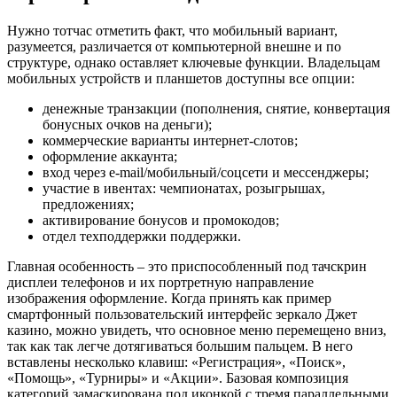
Нужно тотчас отметить факт, что мобильный вариант,
разумеется, различается от компьютерной внешне и по
структуре, однако оставляет ключевые функции. Владельцам
мобильных устройств и планшетов доступны все опции:
денежные транзакции (пополнения, снятие, конвертация
бонусных очков на деньги);
коммерческие варианты интернет-слотов;
оформление аккаунта;
вход через e-mail/мобильный/соцсети и мессенджеры;
участие в ивентах: чемпионатах, розыгрышах,
предложениях;
активирование бонусов и промокодов;
отдел техподдержки поддержки.
Главная особенность – это приспособленный под тачскрин
дисплеи телефонов и их портретную направление
изображения оформление. Когда принять как пример
смартфонный пользовательский интерфейс зеркало Джет
казино, можно увидеть, что основное меню перемещено вниз,
так как так легче дотягиваться большим пальцем. В него
вставлены несколько клавиш: «Регистрация», «Поиск»,
«Помощь», «Турниры» и «Акции». Базовая композиция
категорий замаскирована под иконкой с тремя параллельными