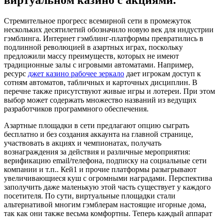
Стремительное прогресс всемирной сети в промежуток
нескольких десятилетий обозначило новую век для индустрии
гэмблинга. Интернет гэмблинг-платформы превратились в
подлинной революцией в азартных играх, поскольку
предложили массу преимуществ, которых не имеют
традиционные залы с игровыми автоматами. Например,
ресурс
джет казино рабочее зеркало
дает игрокам доступ к
сотням автоматов, табличных и карточных дисциплин. В
перечне также присутствуют живые игры и лотереи. При этом
выбор может содержать множество названий из ведущих
разработчиков программного обеспечения.
Азартные площадки в сети предлагают опцию сыграть
бесплатно и без создания аккаунта на главной странице,
участвовать в акциях и чемпионатах, получать
вознаграждения за действия и различные мероприятия:
верификацию email/телефона, подписку на социальные сети
компании и т.п.. Кей1 и прочие платформы разыгрывают
увеличивающиеся куш с огромными наградами. Перспектива
заполучить даже маленькую этой часть существует у каждого
посетителя. По сути, виртуальные площадки стали
альтернативой многим гэмблерам настоящие игорные дома,
так как они также весьма комфортны. Теперь каждый аппарат