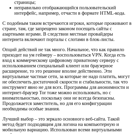
страницы;
неправильно отображающийся пользовательский
интерфейс, например, отчасти в формате HTML-кода.
С подобным таким встречаются игроки, которые проживают в
стране, там, где запрещено законом посещать сайты с
азартными играми. В следствии местные провайдеры
интернета включают порталы с слотами в блок-листы.
Опций действий не так много. Начальное, что как правило
приходит на ум геймеру – воспользоваться VPN. Когда есть
вход к коммерческому цифровому приватному серверу с
использованием специальный клиент или браузерное
расширение, то это решение вполне действенно. Эти
виртуальные частные сети, за которые не надо платить, могут
не обеспечить достаточной скорости и стабильности, так что
инструмент явно не для всех. Программы для анонимности и
интернет-браузер Tor тоже можно использовать, но с
внимательностью, поскольку они не всегда безопасны.
Продолжается заместитель, но для его конфигурации
необходимы особые знания.
Лучший выбор – это зеркало основного веб-сайта. Такой
метод будет подходящим для логина на компьютерную и
мобильную вариацию. Использован всеми виртуальными