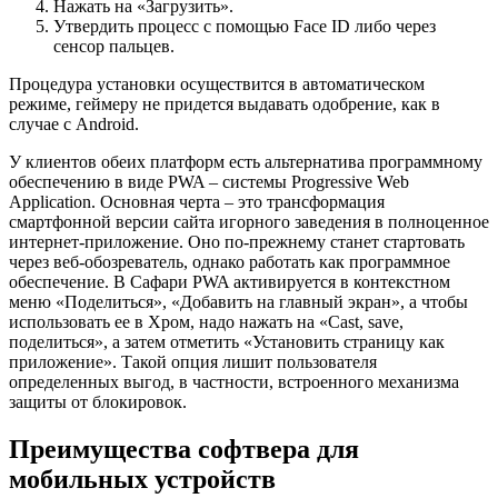
Нажать на «Загрузить».
Утвердить процесс с помощью Face ID либо через
сенсор пальцев.
Процедура установки осуществится в автоматическом
режиме, геймеру не придется выдавать одобрение, как в
случае с Android.
У клиентов обеих платформ есть альтернатива программному
обеспечению в виде PWA – системы Progressive Web
Application. Основная черта – это трансформация
смартфонной версии сайта игорного заведения в полноценное
интернет-приложение. Оно по-прежнему станет стартовать
через веб-обозреватель, однако работать как программное
обеспечение. В Сафари PWA активируется в контекстном
меню «Поделиться», «Добавить на главный экран», а чтобы
использовать ее в Хром, надо нажать на «Cast, save,
поделиться», а затем отметить «Установить страницу как
приложение». Такой опция лишит пользователя
определенных выгод, в частности, встроенного механизма
защиты от блокировок.
Преимущества софтвера для
мобильных устройств