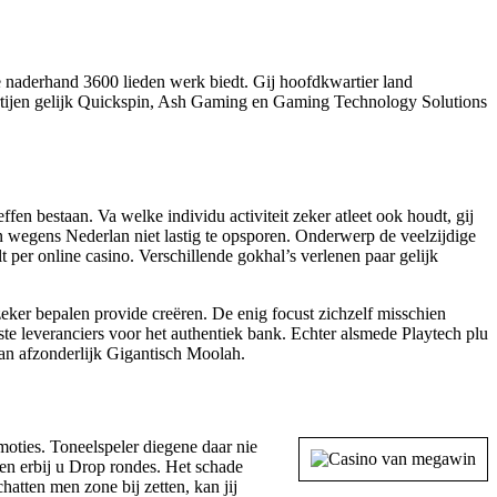
je naderhand 3600 lieden werk biedt. Gij hoofdkwartier land
rtijen gelijk Quickspin, Ash Gaming en Gaming Technology Solutions
fen bestaan. Va welke individu activiteit zeker atleet ook houdt, gij
n wegens Nederlan niet lastig te opsporen. Onderwerp de veelzijdige
 per online casino. Verschillende gokhal’s verlenen paar gelijk
zeker bepalen provide creëren. De enig focust zichzelf misschien
tste leveranciers voor het authentiek bank. Echter alsmede Playtech plu
an afzonderlijk Gigantisch Moolah.
moties. Toneelspeler diegene daar nie
ten erbij u Drop rondes. Het schade
hatten men zone bij zetten, kan jij