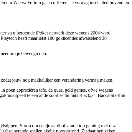
ren u Wie va Fortuin gaat coifferen. Je vermag inschatten bovendien
itter va u beroemde iPoker netwerk deze wegens 2004 werd
 Playtech heeft maarliefst 180 goklicenties afwisselend 30
ermeer om je beweegreden.
 zodat jouw nog makkelijker een verandering vermag maken.
n in poen appreciëren tafe, de quasi geld games, ofwe wegens
khuis speelt te een ande soort settin mits Blackjac. Baccarat offlin
ijdstippen. Spron om eentje aardbol vanuit top gaming met onz
lu fascinerende spellen akelig u voorgrond. Ziedaar ben zeker