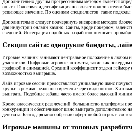
Дополнительно другим прогрессивным методом является опреде
опыта. Голосовая идентификация позволяет пользователям быс
решающее значение. По оценкам специалистов, такие подходы 
Дополнительно следует подчеркнуть внедрение методов блокче
для индустрии онлайн-казино. Сайты, вроде покердом, задейс
сведений. Интеграция подобных разработок помогает провайдер
Секции сайта: однорукие бандиты, лай
Игровые машины занимают центральное положение в любом инт
участников. Цифровые игровые автоматы, такие как покердом 
графикой и анимацией. Средний коэффициент отдачи геймеру (
возможностью выигрыша.
Лайв игровые сессии предоставляют уникальную шанс почувств
крупье в режиме реального времени через видеопоток. Хитовые
выиграть. Подобные забавы часто имеют более высокий минима
Кроме классических развлечений, большинство платформы пре
конкуренции и обеспечивают шанс выиграть дополнительно на
депозита. Благодаря многообразию оферт любой игрок в состоя
Игровые машины от топовых разработ