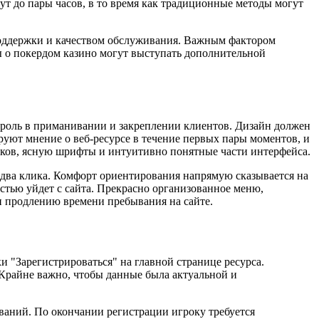
ут до пары часов, в то время как традиционные методы могут
поддержки и качеством обслуживания. Важным фактором
ы о покердом казино могут выступать дополнительной
 роль в приманивании и закреплении клиентов. Дизайн должен
уют мнение о веб-ресурсе в течение первых пары моментов, и
нков, ясную шрифты и интуитивно понятные части интерфейса.
н-два клика. Комфорт ориентирования напрямую сказывается на
стью уйдет с сайта. Прекрасно организованное меню,
и продлению времени пребывания на сайте.
 "Зарегистрироваться" на главной странице ресурса.
. Крайне важно, чтобы данные была актуальной и
ваний. По окончании регистрации игроку требуется