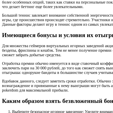
более особенных опций, таких как ставки на персональные пок
что делает беттинг еще более увлекательными.
Большой теннис завлекает внимание собственной энергичност
игры, где происшествия происходят стремительно. Участники и
Данные факторы делают игру в теннис одним из самых увлека
Имеющиеся бонусы и условия их отыг
Для множества геймеров виртуальных игорных заведений акци
бездепы, фриспины и кешбэк. Тем не менее получение премии 
сможет забрать добытые средства.
Отработка премии обычно именуется в виде ставочный коэффицие
заключить пари на 30 000 рублей, до того как сможет снять в
отыгрыша: однорукие бандиты в большинстве случаев учитываю
Вдобавок данного, следует заметить сроки отработки. Обычно э
вознаграждение и привязанные к нему выигрыши могут быть 
pokerdom для максимальной прибыли.
Каким образом взять безвложенный бон
Выберите безопасное игорное заведение: Уделите вниман