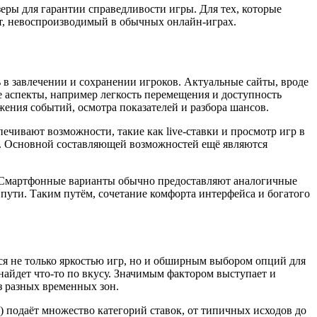
ры для гарантии справедливости игры. Для тех, которые
ыт, невоспроизводимый в обычных онлайн-играх.
в завлечении и сохранении игроков. Актуальные сайты, вроде
аспекты, например легкость перемещения и доступность
ения событий, осмотра показателей и разбора шансов.
чивают возможности, такие как live-ставки и просмотр игр в
ь. Основной составляющей возможностей ещё являются
. Смартфонные варианты обычно предоставляют аналогичные
 пути. Таким путём, сочетание комфорта интерфейса и богатого
я не только яркостью игр, но и обширным выбором опций для
найдет что-то по вкусу. Значимым фактором выступает и
з разных временных зон.
) подаёт множество категорий ставок, от типичных исходов до