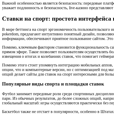
Важной особенностью является безопасность: передовые плат
уважает подлинность и безопасность, live-казино представл
Ставки на спорт: простота интерфейса
В мире беттинга на спорт эргономичность пользовательского 
pokerdom, предлагают интуитивно понятный дизайн, позволяю
информации, обеспечивают приятное пользование сайтом. Это 
Помимо, ключевым фактором становится функциональность сайт
прямом эфире. Такое позволяет пользователям осуществлять б
извещения о итогах и колебаниях ставок, что помогает геймера
Помимо этого стоит упомянуть интеграцию мобильных аппов, 
опции, что и компьютерные версии, но с оптимизацией под мал
опций делает сайты для ставок на спорт интересными для боль
Популярные виды спорта и площадки ставок
Футбол занимает передовые роли среди спортивных дисциплин,
пари. Из обычных результатов, до более сложных опций, напри
глобальный масштаб: игры осуществляются практически без пе
Баскетбол также не отстает в популярности, особенно в Штата