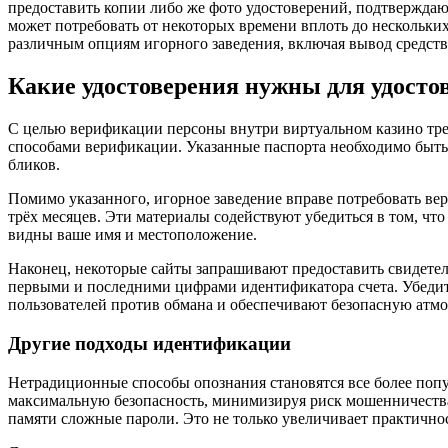
предоставить копии либо же фото удостоверений, подтверждаю
может потребовать от некоторых времени вплоть до нескольких
различным опциям игорного заведения, включая вывод средств
Какие удостоверения нужны для удосто
С целью верификации персоны внутри виртуальном казино треб
способами верификации. Указанные паспорта необходимо быть
бликов.
Помимо указанного, игорное заведение вправе потребовать в
трёх месяцев. Эти материалы содействуют убедиться в том, чт
видны ваше имя и местоположение.
Наконец, некоторые сайты запрашивают предоставить свидете
первыми и последними цифрами идентификатора счета. Убедит
пользователей против обмана и обеспечивают безопасную атмо
Другие подходы идентификации
Нетрадиционные способы опознания становятся все более попу
максимальную безопасность, минимизируя риск мошенничества. 
памяти сложные пароли. Это не только увеличивает практичн