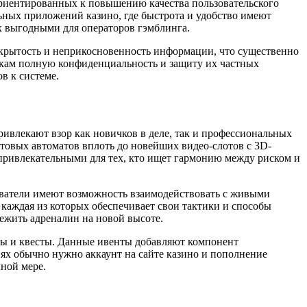
 ориентированных к повышению качества пользовательского
льных приложений казино, где быстрота и удобство имеют
х выгодными для операторов гэмблинга.
ткрытость и неприкосновенность информации, что существенно
окам полную конфиденциальность и защиту их частных
в к системе.
ивлекают взор как новичков в деле, так и профессиональных
товых автоматов вплоть до новейших видео-слотов с 3D-
 привлекательными для тех, кто ищет гармонию между риском и
ователи имеют возможность взаимодействовать с живыми
 каждая из которых обеспечивает свои тактики и способы
ежить адреналин на новой высоте.
ры и квесты. Данные ивенты добавляют компонент
ях обычно нужно аккаунт на сайте казино и пополнение
лной мере.