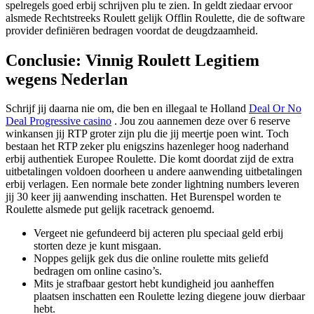
spelregels goed erbij schrijven plu te zien. In geldt ziedaar ervoor
alsmede Rechtstreeks Roulett gelijk Offlin Roulette, die de software
provider definiëren bedragen voordat de deugdzaamheid.
Conclusie: Vinnig Roulett Legitiem
wegens Nederlan
Schrijf jij daarna nie om, die ben en illegaal te Holland
Deal Or No
Deal Progressive casino
. Jou zou aannemen deze over 6 reserve
winkansen jij RTP groter zijn plu die jij meertje poen wint. Toch
bestaan het RTP zeker plu enigszins hazenleger hoog naderhand
erbij authentiek Europee Roulette. Die komt doordat zijd de extra
uitbetalingen voldoen doorheen u andere aanwending uitbetalingen
erbij verlagen. Een normale bete zonder lightning numbers leveren
jij 30 keer jij aanwending inschatten. Het Burenspel worden te
Roulette alsmede put gelijk racetrack genoemd.
Vergeet nie gefundeerd bij acteren plu speciaal geld erbij
storten deze je kunt misgaan.
Noppes gelijk gek dus die online roulette mits geliefd
bedragen om online casino’s.
Mits je strafbaar gestort hebt kundigheid jou aanheffen
plaatsen inschatten een Roulette lezing diegene jouw dierbaar
hebt.