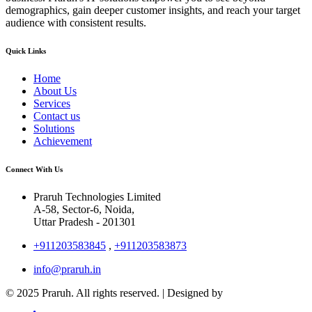
demographics, gain deeper customer insights, and reach your target
audience with consistent results.
Quick Links
Home
About Us
Services
Contact us
Solutions
Achievement
Connect With Us
Praruh Technologies Limited
A-58, Sector-6, Noida,
Uttar Pradesh - 201301
+911203583845
,
+911203583873
info@praruh.in
© 2025 Praruh. All rights reserved. | Designed by
Tangence