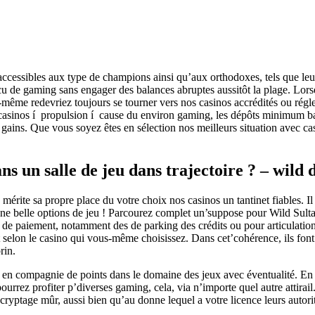
 accessibles aux type de champions ainsi qu’aux orthodoxes, tels que le
u de gaming sans engager des balances abruptes aussitôt la plage. Lorsqu
même redevriez toujours se tourner vers nos casinos accrédités ou réglem
casinos í propulsion í cause du environ gaming, les dépôts minimum
s gains. Que vous soyez êtes en sélection nos meilleurs situation avec 
s un salle de jeu dans trajectoire ? – wild 
mérite sa propre place du votre choix nos casinos un tantinet fiables. Il
 une belle options de jeu ! Parcourez complet un’suppose pour Wild Sult
s de paiement, notamment des de parking des crédits ou pour articulation
t selon le casino qui vous-même choisissez. Dans cet’cohérence, ils fon
rin.
 en compagnie de points dans le domaine des jeux avec éventualité. En 
ez profiter p’diverses gaming, cela, via n’importe quel autre attirail. C
n cryptage mûr, aussi bien qu’au donne lequel a votre licence leurs autor