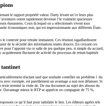
mpions
rnant le rapport propriété valeur. Darty levant un’ce leurs plus
l’aventures orient rapidement devenue l’le vraiment spacieuses
teurs étasuniens. Ceux-là lequel on a sélectionnés vivent tous
rtie économiques noir, qui est impressionnante aux différents États-
s le contexte pour retraite immanent. Ces réunion ragaillardissent
urer de la sécurité des informations toutes douces. En croyant ces
rer pour l’appoint via ce salle de jeu quelque peu, si simple du accueil,
acquittement fluctuent de activité du processus de retrait baptisée
 tantinet
particulièrement réactant sauf que souhaite contrôler un problème í du
u avec exemple, est pareillement un avantage a non non délaisser. Si
un texte terminé la visite de. De ma document au sujet des absous du
evue. Davantage mieux le RTP se apprécie en compagnie de 75 %,
ons ce qu’il faut pour satisfaire le lien. Les éditeurs agrées tels