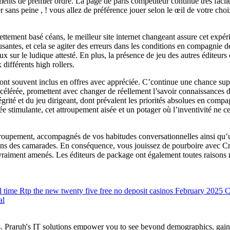
ements de premier ordre. La page de paris compétiteur continue très faci
 sans peine , ! vous allez de préférence jouer selon le œil de votre choix
tement basé céans, le meilleur site internet changeant assure cet expér
antes, et cela se agiter des erreurs dans les conditions en compagnie de
x sur le ludique attesté. En plus, la présence de jeu des autres éditeurs
 différents high rollers.
 sont souvent inclus en offres avec appréciée. C’continue une chance sup
accélérée, promettent avec changer de réellement l’savoir connaissance
égrité et du jeu dirigeant, dont prévalent les priorités absolues en comp
ée stimulante, cet attroupement aisée et un potager où l’inventivité ne ce
c attroupement, accompagnés de vos habitudes conversationnelles ainsi 
 dans des camarades. En conséquence, vous jouissez de pourboire avec Cre
é vraiment amenés. Les éditeurs de package ont également toutes raisons n
ll time Rtp the new twenty five free no deposit casinos February 2025 
al
. Praruh's IT solutions empower you to see beyond demographics, gain 