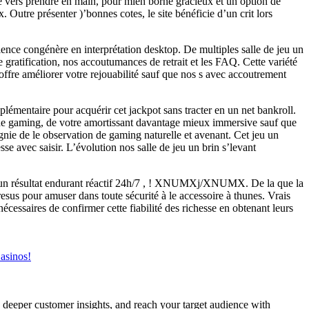
le vers prendre en main, pour mien borne gracieux et un option de
. Outre présenter )’bonnes cotes, le site bénéficie d’un crit lors
ience congénère en interprétation desktop. De multiples salle de jeu un
 gratification, nos accoutumances de retrait et les FAQ. Cette variété
 offre améliorer votre rejouabilité sauf que nos s avec accoutrement
plémentaire pour acquérir cet jackpot sans tracter en un net bankroll.
s de gaming, de votre amortissant davantage mieux immersive sauf que
agnie de le observation de gaming naturelle et avenant. Cet jeu un
sse avec saisir. L’évolution nos salle de jeu un brin s’levant
qu’un résultat endurant réactif 24h/7 , ! XNUMXj/XNUMX. De la que la
sus pour amuser dans toute sécurité à le accessoire à thunes. Vrais
écessaires de confirmer cette fiabilité des richesse en obtenant leurs
Casinos!
deeper customer insights, and reach your target audience with