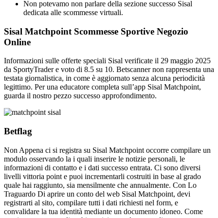
Non potevamo non parlare della sezione successo Sisal
dedicata alle scommesse virtuali.
Sisal Matchpoint Scommesse Sportive Negozio
Online
Informazioni sulle offerte speciali Sisal verificate il 29 maggio 2025
da SportyTrader e voto di 8.5 su 10. Betscanner non rappresenta una
testata giornalistica, in come è aggiornato senza alcuna periodicità
legittimo. Per una educatore completa sull’app Sisal Matchpoint,
guarda il nostro pezzo successo approfondimento.
Betflag
Non Appena ci si registra su Sisal Matchpoint occorre compilare un
modulo osservando la i quali inserire le notizie personali, le
informazioni di contatto e i dati successo entrata. Ci sono diversi
livelli vittoria point e puoi incrementarli costruiti in base al grado
quale hai raggiunto, sia mensilmente che annualmente. Con Lo
Traguardo Di aprire un conto del web Sisal Matchpoint, devi
registrarti al sito, compilare tutti i dati richiesti nel form, e
convalidare la tua identità mediante un documento idoneo. Come