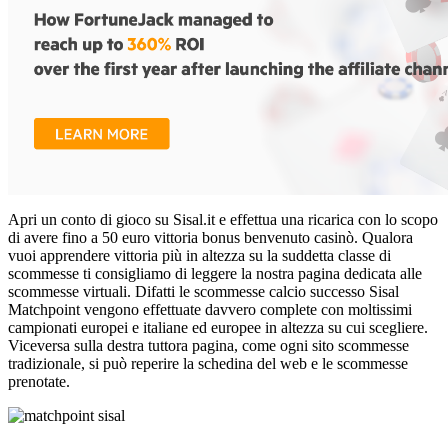
Apri un conto di gioco su Sisal.it e effettua una ricarica con lo scopo
di avere fino a 50 euro vittoria bonus benvenuto casinò. Qualora
vuoi apprendere vittoria più in altezza su la suddetta classe di
scommesse ti consigliamo di leggere la nostra pagina dedicata alle
scommesse virtuali. Difatti le scommesse calcio successo Sisal
Matchpoint vengono effettuate davvero complete con moltissimi
campionati europei e italiane ed europee in altezza su cui scegliere.
Viceversa sulla destra tuttora pagina, come ogni sito scommesse
tradizionale, si può reperire la schedina del web e le scommesse
prenotate.