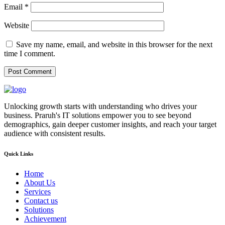
Email
*
Website
Save my name, email, and website in this browser for the next
time I comment.
Unlocking growth starts with understanding who drives your
business. Praruh's IT solutions empower you to see beyond
demographics, gain deeper customer insights, and reach your target
audience with consistent results.
Quick Links
Home
About Us
Services
Contact us
Solutions
Achievement