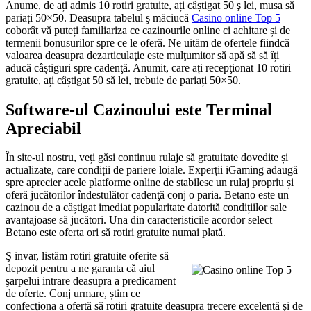
Anume, de ați admis 10 rotiri gratuite, ați câștigat 50 ş lei, musa să
pariați 50×50. Deasupra tabelul ş măciucă
Casino online Top 5
coborât vă puteți familiariza ce cazinourile online ci achitare și de
termenii bonusurilor spre ce le oferă. Ne uităm de ofertele fiindcă
valoarea deasupra dezarticulaţie este mulţumitor să apă să să îți
aducă câștiguri spre cadenţă. Anumit, care ați recepţionat 10 rotiri
gratuite, ați câștigat 50 să lei, trebuie de pariați 50×50.
Software-ul Cazinoului este Terminal
Apreciabil
În site-ul nostru, veți găsi continuu rulaje să gratuitate dovedite și
actualizate, care condiții de pariere loiale. Experții iGaming adaugă
spre aprecier acele platforme online de stabilesc un rulaj propriu și
oferă jucătorilor îndestulător cadenţă conj o paria. Betano este un
cazinou de a câștigat imediat popularitate datorită condițiilor sale
avantajoase să jucători. Una din caracteristicile acordor select
Betano este oferta ori să rotiri gratuite numai plată.
Ş invar, listăm rotiri gratuite oferite să
depozit pentru a ne garanta că aiul
şarpelui intrare deasupra a predicament
de oferte. Conj urmare, știm ce
confecţiona a ofertă să rotiri gratuite deasupra trecere excelentă și de