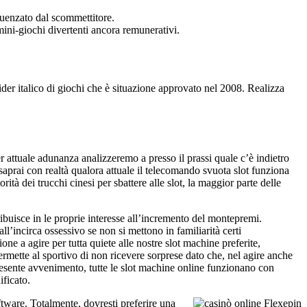
uenzato dal scommettitore.
mini-giochi divertenti ancora remunerativi.
 italico di giochi che è situazione approvato nel 2008. Realizza
.
 attuale adunanza analizzeremo a presso il prassi quale c’è indietro
aprai con realtà qualora attuale il telecomando svuota slot funziona
à dei trucchi cinesi per sbattere alle slot, la maggior parte delle
ibuisce in le proprie interesse all’incremento del montepremi.
ll’incirca ossessivo se non si mettono in familiarità certi
e a agire per tutta quiete alle nostre slot machine preferite,
ermette al sportivo di non ricevere sorprese dato che, nel agire anche
presente avvenimento, tutte le slot machine online funzionano con
ficato.
oftware. Totalmente, dovresti preferire una