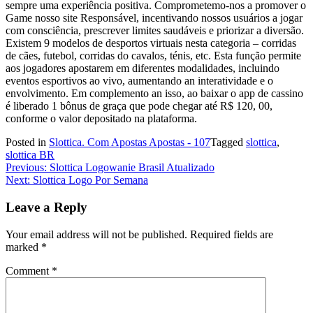
sempre uma experiência positiva. Comprometemo-nos a promover o
Game nosso site Responsável, incentivando nossos usuários a jogar
com consciência, prescrever limites saudáveis e priorizar a diversão.
Existem 9 modelos de desportos virtuais nesta categoria – corridas
de cães, futebol, corridas do cavalos, ténis, etc. Esta função permite
aos jogadores apostarem em diferentes modalidades, incluindo
eventos esportivos ao vivo, aumentando an interatividade e o
envolvimento. Em complemento an isso, ao baixar o app de cassino
é liberado 1 bônus de graça que pode chegar até R$ 120, 00,
conforme o valor depositado na plataforma.
Posted in
Slottica. Com Apostas Apostas - 107
Tagged
slottica
,
slottica BR
Post
Previous:
Slottica Logowanie Brasil Atualizado
Next:
Slottica Logo Por Semana
navigation
Leave a Reply
Your email address will not be published.
Required fields are
marked
*
Comment
*