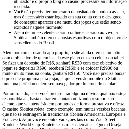
utilizador e o próprio blog do casino processará an informação
recebida.
Você não precisa ter numerário depositado de modo a assistir,
mas é necessário estar logado em sua conta com o desígneo
de conseguir aparecer este menu dos jogos que estão sendo
exibidos naquele momento.
Além de um excelente cassino online e cassino ao vivo, a
Slottica também oferece apostas esportivas com o objectivo de
seus clientes do Brasil.
Além por contar usando app próprio, o site ainda oferece um bônus
com o objectivo de quem instala este plano em seu celular ou tablet.
Se fizer um depósito de R$6, ganhará R$30 com este objectivo de
jogar; se depositar R$90, receberá R$60; e se colocar R$930 ou
muito muito mais na conta, ganhará R$150. Você não precisa baixar
o presente programa para jogar, já que a versão mobile do Slottica
funciona perfeitamentem seu navegador por internet do celular.
Por outro lado, caso você precise tirar alguma dúvida qual não esteja
respondida ali, basta entrar em contato utilizando o suporte ao
cliente, que vai atendê-lo em português de forma prestativa e eficaz.
O casino Slottica roleta, como exemplo, tem muitas versões bacanas,
que não se restringem às tradicionais (Roleta Americana, Europeia e
Francesa). Aqui você encontra variações tais como Wall Street
Roulette, World Cup Roulette e as roletas temáticas Quem Deseja