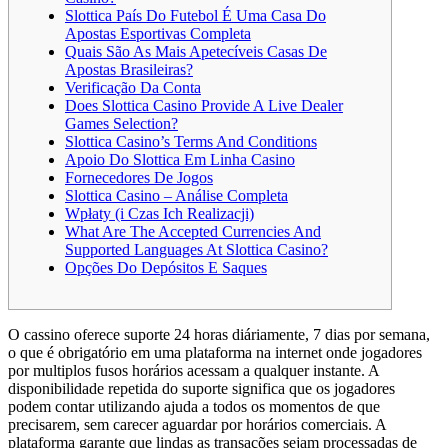
Slottica País Do Futebol É Uma Casa Do
Apostas Esportivas Completa
Quais São As Mais Apetecíveis Casas De
Apostas Brasileiras?
Verificação Da Conta
Does Slottica Casino Provide A Live Dealer
Games Selection?
Slottica Casino’s Terms And Conditions
Apoio Do Slottica Em Linha Casino
Fornecedores De Jogos
Slottica Casino – Análise Completa
Wpłaty (i Czas Ich Realizacji)
What Are The Accepted Currencies And
Supported Languages At Slottica Casino?
Opções Do Depósitos E Saques
O cassino oferece suporte 24 horas diáriamente, 7 dias por semana,
o que é obrigatório em uma plataforma na internet onde jogadores
por multiplos fusos horários acessam a qualquer instante. A
disponibilidade repetida do suporte significa que os jogadores
podem contar utilizando ajuda a todos os momentos de que
precisarem, sem carecer aguardar por horários comerciais. A
plataforma garante que lindas as transações sejam processadas de