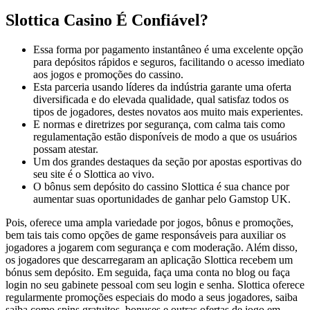
Slottica Casino É Confiável?
Essa forma por pagamento instantâneo é uma excelente opção
para depósitos rápidos e seguros, facilitando o acesso imediato
aos jogos e promoções do cassino.
Esta parceria usando líderes da indústria garante uma oferta
diversificada e do elevada qualidade, qual satisfaz todos os
tipos de jogadores, destes novatos aos muito mais experientes.
E normas e diretrizes por segurança, com calma tais como
regulamentação estão disponíveis de modo a que os usuários
possam atestar.
Um dos grandes destaques da seção por apostas esportivas do
seu site é o Slottica ao vivo.
O bônus sem depósito do cassino Slottica é sua chance por
aumentar suas oportunidades de ganhar pelo Gamstop UK.
Pois, oferece uma ampla variedade por jogos, bônus e promoções,
bem tais tais como opções de game responsáveis para auxiliar os
jogadores a jogarem com segurança e com moderação. Além disso,
os jogadores que descarregaram an aplicação Slottica recebem um
bónus sem depósito. Em seguida, faça uma conta no blog ou faça
login no seu gabinete pessoal com seu login e senha. Slottica oferece
regularmente promoções especiais do modo a seus jogadores, saiba
saiba como spins gratuitos, bonuses e outras ofertas de jogo em