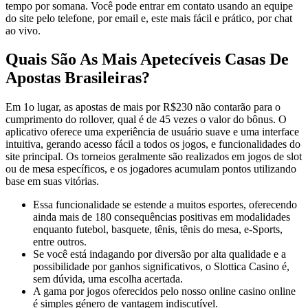
tempo por somana. Você pode entrar em contato usando an equipe
do site pelo telefone, por email e, este mais fácil e prático, por chat
ao vivo.
Quais São As Mais Apetecíveis Casas De
Apostas Brasileiras?
Em 1o lugar, as apostas de mais por R$230 não contarão para o
cumprimento do rollover, qual é de 45 vezes o valor do bônus. O
aplicativo oferece uma experiência de usuário suave e uma interface
intuitiva, gerando acesso fácil a todos os jogos, e funcionalidades do
site principal. Os torneios geralmente são realizados em jogos de slot
ou de mesa específicos, e os jogadores acumulam pontos utilizando
base em suas vitórias.
Essa funcionalidade se estende a muitos esportes, oferecendo
ainda mais de 180 consequências positivas em modalidades
enquanto futebol, basquete, tênis, tênis do mesa, e-Sports,
entre outros.
Se você está indagando por diversão por alta qualidade e a
possibilidade por ganhos significativos, o Slottica Casino é,
sem dúvida, uma escolha acertada.
A gama por jogos oferecidos pelo nosso online casino online
é simples género de vantagem indiscutível.