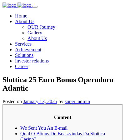
Home
About Us
OUR Journey
Gallery
About Us
Services
Achievement
Solutions
Investor relations
Career
Slottica 25 Euro Bonus Operadora
Atlantic
Posted on
January 13, 2025
by
super_admin
Content
We Sent You An E-mail
Qual O Bônus De Boas-vindas Da Slottica
Casino?