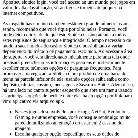
Após seu slottica login, você terá acesso an um mundo por jogos em
valor de alta classificação, sit-and-gos e torneios de pôquer na
internet competitivos.
As raspadinhas em linha também estão em grande número, assim
sendo, recomendo que você fique por olho nelas. Portanto, você
pode deter certeza de de que este Slottica Casino atende a todos
estes requisitos do segurança e integridade. O tempo necessário de
modo a sacar fundos do casino Slottica é possibilitado a variar
dependendo do método de pagamento escolhido. Ao acessar a área
de suporte, você será direcionado inicialmente para uma tela onde
precisará preencher suas informações pessoais e posteriormente
escolher entre inúmeras opções de perguntas frequentes. Para
promover a navegação, a Slottica é um produto de uma barra de
menu na parcela inferior da tela, usando opções saiba saiba como
depósito, ofertas, cassino, mensagens e Season’s Battle. Além disso,
há uma lado no canto superior esquerdo que abre um menu usando
as principais opções de perfil e entre elas há an opção por link para
vir o aplicativo via arquivo apk.
Nestes jogos desenvolvidos por Ezugi, NetEnt, Evolution
Gaming e outras empresas, você consegue sentir algo muito
parecido utilizando an emoção do estar em 2 cassino de
imagem.
Escolha qualquer opção, especifique os seus dados de