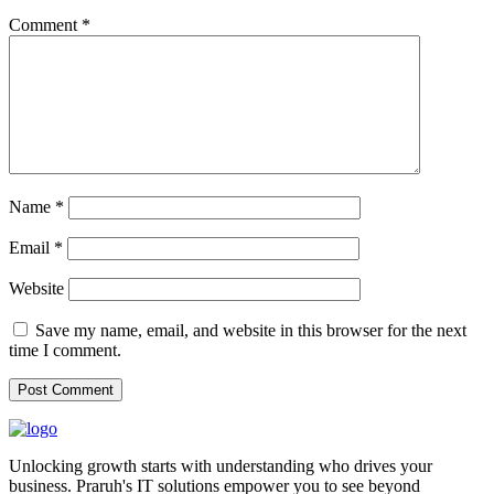
Comment
*
Name
*
Email
*
Website
Save my name, email, and website in this browser for the next
time I comment.
Unlocking growth starts with understanding who drives your
business. Praruh's IT solutions empower you to see beyond