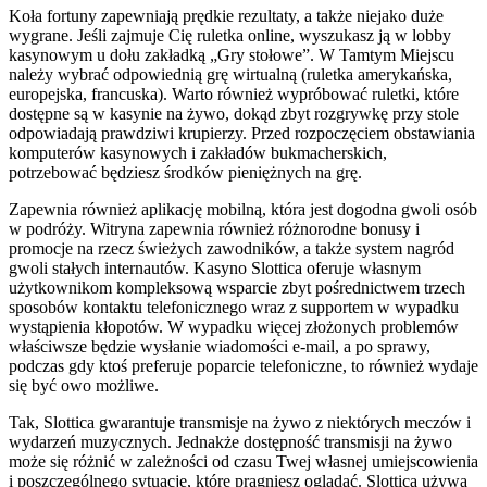
Koła fortuny zapewniają prędkie rezultaty, a także niejako duże
wygrane. Jeśli zajmuje Cię ruletka online, wyszukasz ją w lobby
kasynowym u dołu zakładką „Gry stołowe”. W Tamtym Miejscu
należy wybrać odpowiednią grę wirtualną (ruletka amerykańska,
europejska, francuska). Warto również wypróbować ruletki, które
dostępne są w kasynie na żywo, dokąd zbyt rozgrywkę przy stole
odpowiadają prawdziwi krupierzy. Przed rozpoczęciem obstawiania
komputerów kasynowych i zakładów bukmacherskich,
potrzebować będziesz środków pieniężnych na grę.
Zapewnia również aplikację mobilną, która jest dogodna gwoli osób
w podróży. Witryna zapewnia również różnorodne bonusy i
promocje na rzecz świeżych zawodników, a także system nagród
gwoli stałych internautów. Kasyno Slottica oferuje własnym
użytkownikom kompleksową wsparcie zbyt pośrednictwem trzech
sposobów kontaktu telefonicznego wraz z supportem w wypadku
wystąpienia kłopotów. W wypadku więcej złożonych problemów
właściwsze będzie wysłanie wiadomości e-mail, a po sprawy,
podczas gdy ktoś preferuje poparcie telefoniczne, to również wydaje
się być owo możliwe.
Tak, Slottica gwarantuje transmisje na żywo z niektórych meczów i
wydarzeń muzycznych. Jednakże dostępność transmisji na żywo
może się różnić w zależności od czasu Twej własnej umiejscowienia
i poszczególnego sytuacje, które pragniesz oglądać. Slottica używa