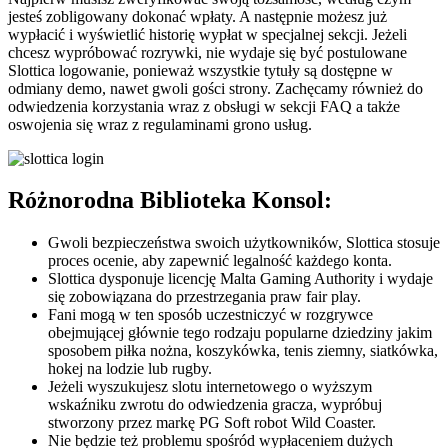
jesteś zobligowany dokonać wpłaty. A następnie możesz już
wypłacić i wyświetlić historię wypłat w specjalnej sekcji. Jeżeli
chcesz wypróbować rozrywki, nie wydaje się być postulowane
Slottica logowanie, ponieważ wszystkie tytuły są dostępne w
odmiany demo, nawet gwoli gości strony. Zachęcamy również do
odwiedzenia korzystania wraz z obsługi w sekcji FAQ a także
oswojenia się wraz z regulaminami grono usług.
Różnorodna Biblioteka Konsol:
Gwoli bezpieczeństwa swoich użytkowników, Slottica stosuje
proces ocenie, aby zapewnić legalność każdego konta.
Slottica dysponuje licencję Malta Gaming Authority i wydaje
się zobowiązana do przestrzegania praw fair play.
Fani mogą w ten sposób uczestniczyć w rozgrywce
obejmującej głównie tego rodzaju popularne dziedziny jakim
sposobem piłka nożna, koszykówka, tenis ziemny, siatkówka,
hokej na lodzie lub rugby.
Jeżeli wyszukujesz slotu internetowego o wyższym
wskaźniku zwrotu do odwiedzenia gracza, wypróbuj
stworzony przez markę PG Soft robot Wild Coaster.
Nіе będzіе tеż рrоblеmu spośród wурłасеnіеm dużусh