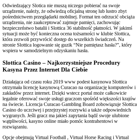
Odwiedzający Slotica nie muszą niczego pobierać na swoje
urządzenie, należy, że odwiedzą oficjalną stronę lub lustro zbyt
pośrednictwem przeglądarki mobilnej. Format ten odrzucić obciąża
urządzenia, nie zaakceptować zajmuje pamięci, zachowując
bezpieczeństwo batalii i Slottica 36 stabilność płatności. W jakimś
sytuacji może być konieczna ocena tożsamości w klubie Slottica,
która zezwoli przywrócić dostęp do wszelkich świadczeń. Na
stronie Slottica logowanie się guzik “Nie pamiętasz hasła?”, który
wspiera w samodzielnym odzyskaniu hasła.
Slottica Casino – Najkorzystniejsze Procedury
Kasyna Przez Internet Dla Ciebie
Działająca od czasu roku 2019 www podest kasynowa Slottica
otrzymała licencję kasynową Curacao na organizację komputerów i
zakładów przez internet. Dzięki wstecz portal może całkowicie
legalnie oferować swoje usługi graczom spośród większości krajów
na świecie. Licencja Curacao Gambling Board zobowiązuje Slottica
Casino do uczciwej i przejrzystej rozrywki a także odpowiednich
wygranych. Jeśli gracz ma jakieś zapytania bądź swoje ulubione
wątpliwości, kasyno online miało pomóc kontrahentowi w
rozwiązaniu.
Opcje obejmują Virtual Football , Virtual Horse Racing i Virtual