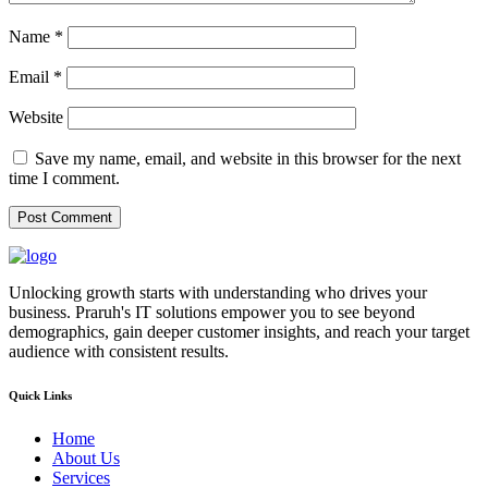
Name
*
Email
*
Website
Save my name, email, and website in this browser for the next
time I comment.
Unlocking growth starts with understanding who drives your
business. Praruh's IT solutions empower you to see beyond
demographics, gain deeper customer insights, and reach your target
audience with consistent results.
Quick Links
Home
About Us
Services