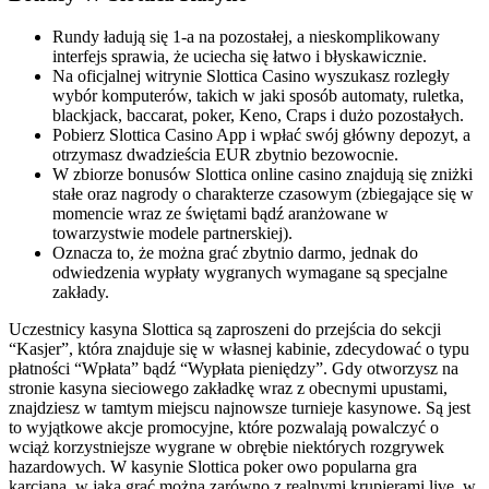
Rundy ładują się 1-a na pozostałej, a nieskomplikowany
interfejs sprawia, że uciecha się łatwo i błyskawicznie.
Na oficjalnej witrynie Slottica Casino wyszukasz rozległy
wybór komputerów, takich w jaki sposób automaty, ruletka,
blackjack, baccarat, poker, Keno, Craps i dużo pozostałych.
Pobierz Slottica Casino App i wpłać swój główny depozyt, a
otrzymasz dwadzieścia EUR zbytnio bezowocnie.
W zbiorze bonusów Slottica online casino znajdują się zniżki
stałe oraz nagrody o charakterze czasowym (zbiegające się w
momencie wraz ze świętami bądź aranżowane w
towarzystwie modele partnerskiej).
Oznacza to, że można grać zbytnio darmo, jednak do
odwiedzenia wypłaty wygranych wymagane są specjalne
zakłady.
Uczestnicy kasyna Slottica są zaproszeni do przejścia do sekcji
“Kasjer”, która znajduje się w własnej kabinie, zdecydować o typu
płatności “Wpłata” bądź “Wypłata pieniędzy”. Gdy otworzysz na
stronie kasyna sieciowego zakładkę wraz z obecnymi upustami,
znajdziesz w tamtym miejscu najnowsze turnieje kasynowe. Są jest
to wyjątkowe akcje promocyjne, które pozwalają powalczyć o
wciąż korzystniejsze wygrane w obrębie niektórych rozgrywek
hazardowych. W kasynie Slottica poker owo popularna gra
karciana, w jaką grać można zarówno z realnymi krupierami live, w