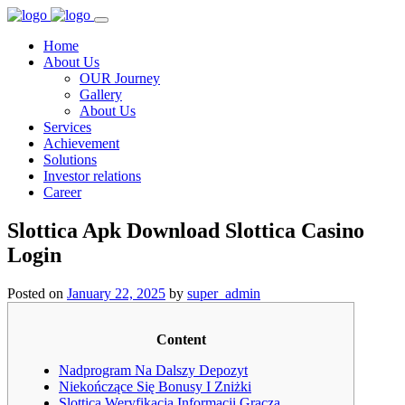
Home
About Us
OUR Journey
Gallery
About Us
Services
Achievement
Solutions
Investor relations
Career
Slottica Apk Download Slottica Casino
Login
Posted on
January 22, 2025
by
super_admin
Content
Nadprogram Na Dalszy Depozyt
Niekończące Się Bonusy I Zniżki
Slottica Weryfikacja Informacji Gracza