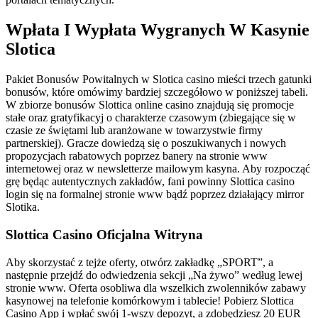
Wpłata I Wypłata Wygranych W Kasynie
Slotica
Pakiet Bonusów Powitalnych w Slotica casino mieści trzech gatunki
bonusów, które omówimy bardziej szczegółowo w poniższej tabeli.
W zbiorze bonusów Slottica online casino znajdują się promocje
stałe oraz gratyfikacyj o charakterze czasowym (zbiegające się w
czasie ze świętami lub aranżowane w towarzystwie firmy
partnerskiej). Gracze dowiedzą się o poszukiwanych i nowych
propozycjach rabatowych poprzez banery na stronie www
internetowej oraz w newsletterze mailowym kasyna. Aby rozpocząć
grę będąc autentycznych zakładów, fani powinny Slottica casino
login się na formalnej stronie www bądź poprzez działający mirror
Slotika.
Slottica Casino Oficjalna Witryna
Aby skorzystać z tejże oferty, otwórz zakładkę „SPORT”, a
następnie przejdź do odwiedzenia sekcji „Na żywo” według lewej
stronie www. Oferta osobliwa dla wszelkich zwolenników zabawy
kasynowej na telefonie komórkowym i tablecie! Pobierz Slottica
Casino App i wpłać swój 1-wszy depozyt, a zdobędziesz 20 EUR