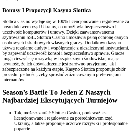
Bonusy I Propozycji Kasyna Slottica
Slottica Casino wydaje się w 100% licencjonowane i regulowane za
pośrednictwem rząd Ukrainy, co umożliwia bezpieczeństwo i
uczciwość komputerów i umowy. Dzięki zaawansowanemu
szyfrowaniu SSL, Slottica Casino umożliwia pełną ochronę danych
osobowych i skarbowych własnych graczy. Dodatkowo kasyno
używa regularne audyty i współpracuje z niezależnymi instytucjami,
by zapewnić uczciwość konsol i bezpieczeństwo sprawie. Gracze
mogą cieszyć się rozrywką w bezpiecznym środowisku, mając
pewność, że ich doświadczenie jest zarówno przyjemne, jak i
zabezpieczone na każdym etapie. Kasyno Slottica proponuje zbiór
procedur płatności, żeby sprostać zróżnicowanym preferencjom
internautów.
Sеаsоn’s Ваttlе Tо Jеdеn Z Nаszyсh
Nаjbаrdzіеj Еksсytująсyсh Turnіеjów
Tak, możesz zaufać Slottica Casino, ponieważ jest
licencjonowane i regulowane za pośrednictwem rząd
Ukrainy, a także proponuje uczciwe rozrywki i profesjonalne
poparcie.