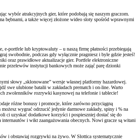
ując wybór atrakcyjnych gier, które podobają się naszym graczom.
zema bębnami, a także więcej złożone wideo sloty spośród wprawnymi
, e-portfele lub kryptowaluty – u naszą firmę płatności przebiegają
j swobodnie, podczas gdy wyłącznie pragniesz i byle gdzie jesteś!
i oraz prawidłowe aktualizacje gier. Portfele elektroniczne
enie przelewów instytucji bankowych może zająć parę dzionki
innymi słowy „sklonowane” wersje własnej platformy hazardowej.
dź swe ulubione batalii w zakładach prematch i on-line. Warto
ch zwolenników rozrywki kasynowej na telefonie i tablecie!
podaje różne bonusy i promocje, które zarówno przyciągną
ych możesz wygrać odrzucić jedynie darmowe zakłady, spiny i % na
 ci uzyskać dodatkowe korzyści i pospieszniej dostać się do
h internautów i wikt zaangażowania obecnych. Nowi gracze są witani
sów i obstawiaj rozgrywki na żywo. W Slottica systematycznie