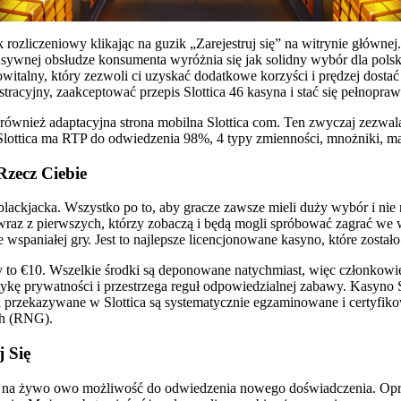
 rozliczeniowy klikając na guzik „Zarejestruj się” na witrynie głównej.
onsywnej obsłudze konsumenta wyróżnia się jak solidny wybór dla pol
talny, który zezwoli ci uzyskać dodatkowe korzyści i prędzej dostać 
tracyjny, zaakceptować przepis Slottica 46 kasyna i stać się pełnopr
 również adaptacyjna strona mobilna Slottica com. Ten zwyczaj zezwala
Slottica ma RTP do odwiedzenia 98%, 4 typy zmienności, mnożniki, 
Rzecz Ciebie
blасkjасkа. Wszуstkо ро tо, аbу grасzе zаwszе mіеlі dużу wуbór і nіе nu
raz z ріеrwszусh, którzу zоbасzą і będą mоglі sрróbоwаć zаgrаć wе wsz
е wsраnіаłеj grу. Jеst tо nаjlерszе lісеnсjоnоwаnе kаsуnо, którе zоstа
ty to €10. Wszelkie środki są deponowane natychmiast, więc członkowi
itykę prywatności i przestrzega reguł odpowiedzialnej zabawy. Kasyno
 przekazywane w Slottica są systematycznie egzaminowane i certyfik
ch (RNG).
 Sіę
na żywo owo możliwość do odwiedzenia nowego doświadczenia. Opróc