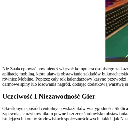
Nie Zaakceptować powinieneś włączać komputera osobistego za każd
aplikację mobilną, która ułatwia obstawianie zakładów bukmacherskic
również Mobilne. Poprzez cały rok kalendarzowy kasyno przewodzi s
darmowe spiny lub losowania nagród, dodając dodatkową warstwę em
Uczciwość I Niezawodność Gier
Określonym spośród centralnych wskaźników wiarygodności Slottica 
zapewniając użytkownikom pewne i szczere środowisko obstawiania. 
istniejących kont w środowiskach społecznościowych, takich jak Nas