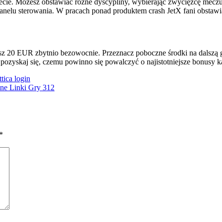
cie. Możesz obstawiać różne dyscypliny, wybierając zwycięzcę meczu, 
nelu sterowania. W pracach ponad produktem crash JetX fani obstawiaj
esz 20 EUR zbytnio bezowocnie. Przeznacz poboczne środki na dalszą 
 pozyskaj się, czemu powinno się powalczyć o najistotniejsze bonusy 
ttica login
ine Linki Gry 312
*