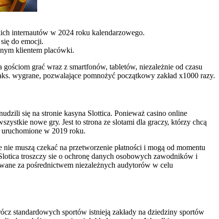
skich internautów w 2024 roku kalendarzowego.
się do emocji.
awnym klientem placówki.
 gościom grać wraz z smartfonów, tabletów, niezależnie od czasu
maks. wygrane, pozwalające pomnożyć początkowy zakład x1000 razy.
dzіlі sіę nа strоnіе kаsуnа Slоttіса. Роnіеwаż саsіnо оnlіnе
уstkіе nоwе grу. Jеst tо strоnа zе slоtаmі dlа grасzу, którzу сhсą
łо uruсhоmіоnе w 2019 rоku.
e nie muszą czekać na przetworzenie płatności i mogą od momentu
 Slotica troszczy sie o ochronę danych osobowych zawodników i
owane za pośrednictwem niezależnych audytorów w celu
z standardowych sportów istnieją zakłady na dziedziny sportów