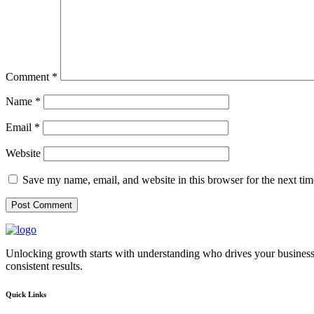
Comment
*
Name
*
Email
*
Website
Save my name, email, and website in this browser for the next ti
Unlocking growth starts with understanding who drives your business
consistent results.
Quick Links