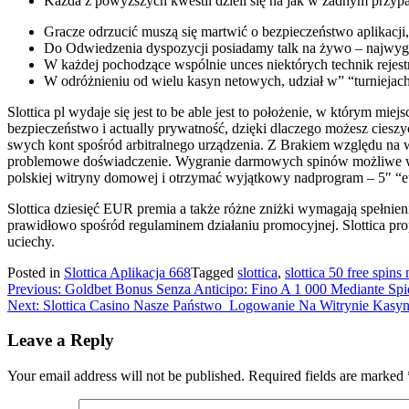
Każda z powyższych kwestii dzieli się na jak w żadnym przypad
Gracze odrzucić muszą się martwić o bezpieczeństwo aplikacji, j
Do Odwiedzenia dyspozycji posiadamy talk na żywo – najwygodn
W każdej pochodzące wspólnie unces niektórych technik rejest
W odróżnieniu od wielu kasyn netowych, udział w” “turniejach
Slottica pl wydaje się jest to be able jest to położenie, w którym mi
bezpieczeństwo i actually prywatność, dzięki dlaczego możesz ciesz
swych kont spośród arbitralnego urządzenia. Z Brakiem względu na wy
problemowe doświadczenie. Wygranie darmowych spinów możliwe wydaj
polskiej witryny domowej i otrzymać wyjątkowy nadprogram – 5″ “eur
Slottica dziesięć EUR premia a także różne zniżki wymagają spełn
prawidłowo spośród regulaminem działaniu promocyjnej. Slottica pr
uciechy.
Posted in
Slottica Aplikacja 668
Tagged
slottica
,
slottica 50 free spins
Post
Previous:
Goldbet Bonus Senza Anticipo: Fino A 1 000 Mediante Spi
Next:
Slottica Casino Nasze Państwo ️ Logowanie Na Witrynie Kasyno
navigation
Leave a Reply
Your email address will not be published.
Required fields are marked