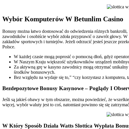
Wybór Komputerów W Betunlim Casino
Bonusy można łatwo dostosować do odwiedzenia różnych bankrolli, w
zawodników i osobiście wybór zdoła przyprawić o zawrót głowy. W
zakładów sportowych i turniejów. Jeżeli odrzucić jesteś jeszcze prz
Polsce.
W każdej czasie mogą poprosić o pomocną dłoń, gdyż operatorz
W Naszym Kraju większość użytkowników urządzeń mobilnych 
Za aktywną grę w kasyno zawodnicy mogą otrzymać unikalny 
środków bonusowych.
Bez względu na wydaje się to,” “czy korzystasz z komputera, 
Bezdepozytowe Bonusy Kasynowe – Poglądy I Obser
Jeśli są jakieś obawy w tym obszarze, można powiedzieć, że wszelk
więcej, wybór waluty jest to coś, natomiast powinno się się zatrzy
W Który Sposób Działa Watts Slottica Wypłata Bonu