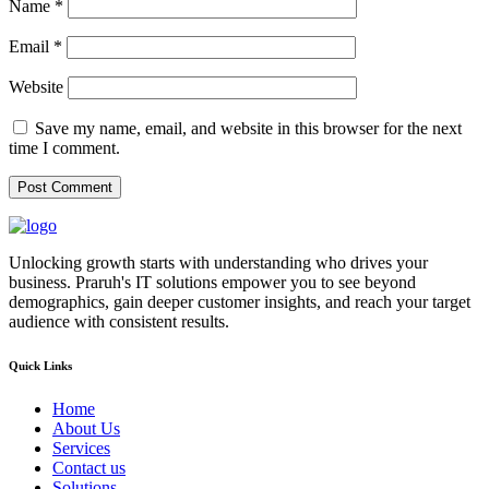
Name
*
Email
*
Website
Save my name, email, and website in this browser for the next
time I comment.
Unlocking growth starts with understanding who drives your
business. Praruh's IT solutions empower you to see beyond
demographics, gain deeper customer insights, and reach your target
audience with consistent results.
Quick Links
Home
About Us
Services
Contact us
Solutions