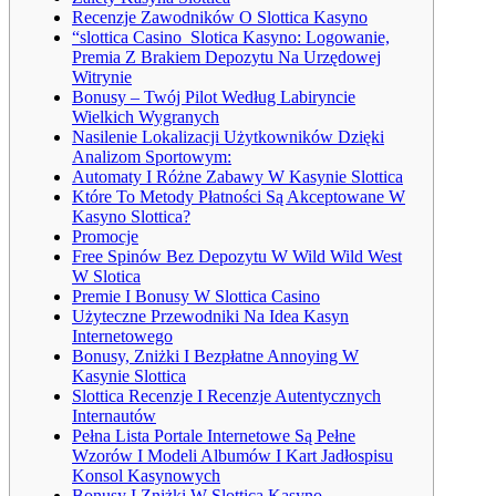
Recenzje Zawodników O Slottica Kasyno
“slottica Casino ️ Slotica Kasyno: Logowanie,
Premia Z Brakiem Depozytu Na Urzędowej
Witrynie
Bonusy – Twój Pilot Według Labiryncie
Wielkich Wygranych
Nasilenie Lokalizacji Użytkowników Dzięki
Analizom Sportowym:
Automaty I Różne Zabawy W Kasynie Slottica
Które To Metody Płatności Są Akceptowane W
Kasyno Slottica?
Promocje
Free Spinów Bez Depozytu W Wild Wild West
W Slotica
Premie I Bonusy W Slottica Casino
Użyteczne Przewodniki Na Idea Kasyn
Internetowego
Bonusy, Zniżki I Bezpłatne Annoying W
Kasynie Slottica
Slottica Recenzje I Recenzje Autentycznych
Internautów
Pełna Lista Portale Internetowe Są Pełne
Wzorów I Modeli Albumów I Kart Jadłospisu
Konsol Kasynowych
Bonusy I Zniżki W Slottica Kasyno