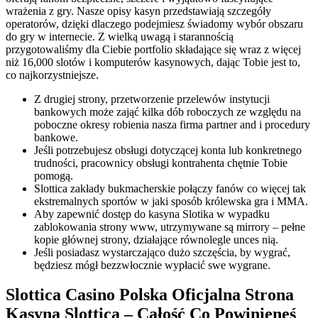
wrażenia z gry. Nasze opisy kasyn przedstawiają szczegóły
operatorów, dzięki dlaczego podejmiesz świadomy wybór obszaru
do gry w internecie. Z wielką uwagą i starannością
przygotowaliśmy dla Ciebie portfolio składające się wraz z więcej
niż 16,000 slotów i komputerów kasynowych, dając Tobie jest to,
co najkorzystniejsze.
Z drugiej strony, przetworzenie przelewów instytucji
bankowych może zająć kilka dób roboczych ze względu na
poboczne okresy robienia nasza firma partner and i procedury
bankowe.
Jeśli potrzebujesz obsługi dotyczącej konta lub konkretnego
trudności, pracownicy obsługi kontrahenta chętnie Tobie
pomogą.
Slottica zakłady bukmacherskie połączy fanów co więcej tak
ekstremalnych sportów w jaki sposób królewska gra i MMA.
Aby zapewnić dostęp do kasyna Slotika w wypadku
zablokowania strony www, utrzymywane są mirrory – pełne
kopie głównej strony, działające równolegle unces nią.
Jeśli posiadasz wystarczająco dużo szczęścia, by wygrać,
będziesz mógł bezzwłocznie wypłacić swe wygrane.
Slottica Casino Polska Oficjalna Strona
Kasyna Slottica – Całość Co Powinieneś