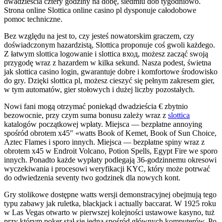
dwadzieścia cztery godziny na dobę, siedmiu dób tygodniowo.
Strona online Slottica online casino pl dysponuje całodobowe
pomoc techniczne.
Bez względu na jest to, czy jesteś nowatorskim graczem, czy
doświadczonym hazardzistą, Slottica proponuje coś gwoli każdego.
Z łatwym slottica logowanie i slottica вход, możesz zacząć swoją
przygodę wraz z hazardem w kilka sekund. Nasza podest, świetna
jak slottica casino login, gwarantuje dobre i komfortowe środowisko
do gry. Dzięki slottica pl, możesz cieszyć się pełnym zakresem gier,
w tym automatów, gier stołowych i dużej liczby pozostałych.
Nowi fani mogą otrzymać poniekąd dwadzieścia € zbytnio
bezowocnie, przy czym suma bonusu zależy wraz z
slottica
katalogów początkowej wpłaty. Miejsca — bezpłatne annoying
spośród obrotem х45″ «watts Book of Kemet, Book of Sun Choice,
Aztec Flames i sporo innych. Miejsca — bezpłatne spiny wraz z
obrotem х45 w Endroit Volcano, Potion Spells, Egypt Fire we sporo
innych. Ponadto każde wypłaty podlegają 36-godzinnemu okresowi
wyczekiwania i procesowi weryfikacji KYC, który może potrwać
do odwiedzenia seventy two godzinek dla nowych kont.
Gry stolikowe dostępne watts wersji demonstracyjnej obejmują tego
typu zabawy jak ruletka, blackjack i actually baccarat. W 1925 roku
w Las Vegas otwarto w pierwszej kolejności ustawowe kasyno, tuż
przy którym poker stał się jedną spośród głównych komputerów. Po