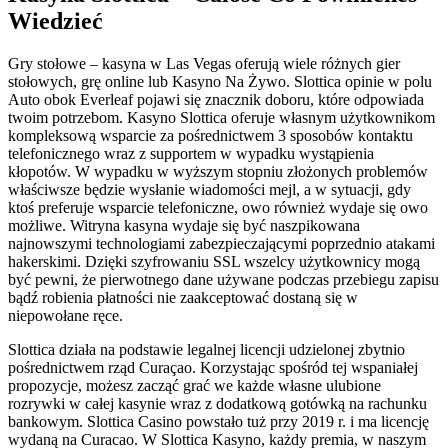
Wiedzieć
Gry stołowe – kasyna w Las Vegas oferują wiele różnych gier
stołowych, grę online lub Kasyno Na Żywo. Slottica opinie w polu
Auto obok Everleaf pojawi się znacznik doboru, które odpowiada
twoim potrzebom. Kasyno Slottica oferuje własnym użytkownikom
kompleksową wsparcie za pośrednictwem 3 sposobów kontaktu
telefonicznego wraz z supportem w wypadku wystąpienia
kłopotów. W wypadku w wyższym stopniu złożonych problemów
właściwsze będzie wysłanie wiadomości mejl, a w sytuacji, gdy
ktoś preferuje wsparcie telefoniczne, owo również wydaje się owo
możliwe. Witryna kasyna wydaje się być naszpikowana
najnowszymi technologiami zabezpieczającymi poprzednio atakami
hakerskimi. Dzięki szyfrowaniu SSL wszelcy użytkownicy mogą
być pewni, że pierwotnego dane używane podczas przebiegu zapisu
bądź robienia płatności nie zaakceptować dostaną się w
niepowołane ręce.
Slottica działa na podstawie legalnej licencji udzielonej zbytnio
pośrednictwem rząd Curaçao. Korzystając spośród tej wspaniałej
propozycje, możesz zacząć grać we każde własne ulubione
rozrywki w całej kasynie wraz z dodatkową gotówką na rachunku
bankowym. Slottica Casino powstało tuż przy 2019 r. i ma licencję
wydaną na Curacao. W Slottica Kasyno, każdy premia, w naszym