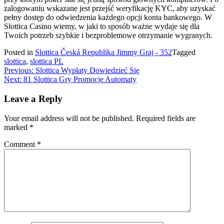
zalogowaniu wskazane jest przejść weryfikację KYC, aby uzyskać
pełny dostęp do odwiedzenia każdego opcji konta bankowego. W
Slottica Casino wiemy, w jaki to sposób ważne wydaje się dla
Twoich potrzeb szybkie i bezproblemowe otrzymanie wygranych.
Posted in
Slottica Česká Republika Jimmy Graj - 352
Tagged
slottica
,
slottica PL
Post
Previous:
Slottica Wypłaty Dowiedzieć Się
Next:
81 Slottica Gry Promocje Automaty
navigation
Leave a Reply
Your email address will not be published.
Required fields are
marked
*
Comment
*