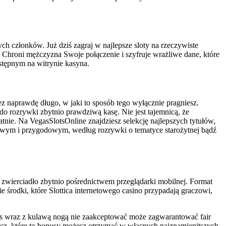
h członków. Już dziś zagraj w najlepsze sloty na rzeczywiste
 Chroni mężczyzna Swoje połączenie i szyfruje wrażliwe dane, które
ostępnym na witrynie kasyna.
z naprawdę długo, w jaki to sposób tego wyłącznie pragniesz.
do rozrywki zbytnio prawdziwą kasę. Nie jest tajemnicą, że
tnie. Na VegasSlotsOnline znajdziesz selekcję najlepszych tytułów,
owym i przygodowym, według rozrywki o tematyce starożytnej bądź
b zwierciadło zbytnio pośrednictwem przeglądarki mobilnej. Format
e środki, które Slottica internetowego casino przypadają graczowi,
 pies wraz z kulawą nogą nie zaakceptować może zagwarantować fair
obacz, które to bonusy możesz otrzymać w własnych najznamienitszych