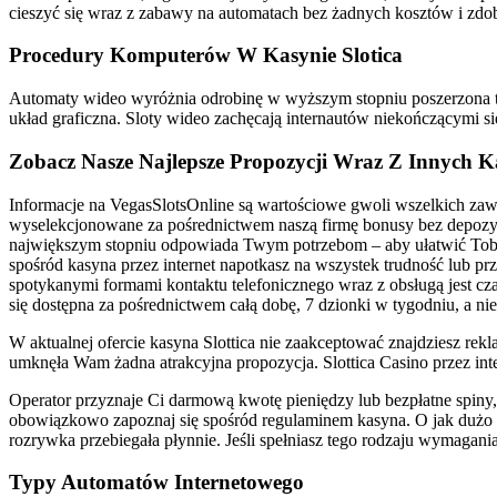
cieszyć się wraz z zabawy na automatach bez żadnych kosztów i zdo
Procedury Komputerów W Kasynie Slotica
Automaty wideo wyróżnia odrobinę w wyższym stopniu poszerzona te
układ graficzna. Sloty wideo zachęcają internautów niekończącymi si
Zobacz Nasze Najlepsze Propozycji Wraz Z Innych 
Informacje na VegasSlotsOnline są wartościowe gwoli wszelkich zawod
wyselekcjonowane za pośrednictwem naszą firmę bonusy bez depozyt
największym stopniu odpowiada Twym potrzebom – aby ułatwić Tobie
spośród kasyna przez internet napotkasz na wszystek trudność lub p
spotykanymi formami kontaktu telefonicznego wraz z obsługą jest cz
się dostępna za pośrednictwem całą dobę, 7 dzionki w tygodniu, a nie
W aktualnej ofercie kasyna Slottica nie zaakceptować znajdziesz re
umknęła Wam żadna atrakcyjna propozycja. Slottica Casino przez in
Operator przyznaje Ci darmową kwotę pieniędzy lub bezpłatne spiny
obowiązkowo zapoznaj się spośród regulaminem kasyna. O jak dużo slo
rozrywka przebiegała płynnie. Jeśli spełniasz tego rodzaju wymagani
Typy Automatów Internetowego