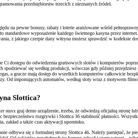
gramowania przedsiębiorstw trzecich z nieznanych źródeł.
lędu na pewne bonusy, rabaty i loterie aranżowane wśród pełnoprawnyc
 to standardowe wyposażenie każdego świetnego kasyna przez internet.
owania, z jakiego czerpie dany witryna możesz sprawdzić w kodeksie d
nie Ci dostępu do odwiedzenia gratisowych slotów i komputerów poprze
ch spodziewać się według produkcji, wówczas gdy później przejdziesz 
 Vegas, a gracze mają dostęp do wszelkich komputerów całkowicie bezpła
iędzy. Od imponujących automatów, według sloty wraz z motywem film
na Slottica?
r staxx graj demo urządzenie, trzeba, że odwiedzą oficjalną stronę lu
c bezpieczeństwo rozgrywki i Slottica 36 stabilność płatności. Wszystki
nia, zakład a także czas aktywacji upominku.
eranie odbywa się z formalnej strony Slottica 46. Należy pamiętać, że
 źródeł. Od pakietów powitalnych po bonusy reload i sporo więcej – z