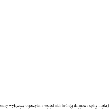
onusy wyjąwszy depozytu, a wśród nich królują darmowe spiny i lada 