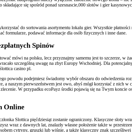
 składające się spośród ponad szesnascie,000 slotów i gier kasynowych
orzystać do sortowania asortymentu lokalu gier. Wszystkie płatności 
ć formularze, podawać informacje dla osób fizycznych i inne dane.
ezpłatnych Spinów
tować mówi na polsku, lecz przyznajmy samemu jest to szczerze, w ża
wracało szczególną uwagę na zbyt Europy Wschodniej. Dla potencjal
ottica casino pl.
akiego powodu podejmiesz świadomy wybór obszaru do odwiedzenia roz
e, a naszym pierwszeństwem jest owo, abyś mógł korzystać z nich w 
 zlecenie. W przypadku ecoPayz środki pojawią się na Twym koncie o
h Online
złonka Slottica pięćdziesiąt zostanie ograniczony. Klasyczne sloty 
ysz wraz z dawnych lat, znalazły własne położenie także w przestrzen
sobem cytryny, gruszki lub wiśnie, a także klasyczny znak szczęśliwe