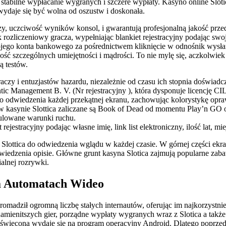
 stabilne wypłacanie wygranych i szczere wypłaty. Kasyno online Slot
wydaje się być wolna od oszustw i doskonała.
, uczciwość wyników konsol, i gwarantują profesjonalną jakość przedk
rozliczeniowy gracza, wypełniając blankiet rejestracyjny podając swoj
ojego konta bankowego za pośrednictwem kliknięcie w odnośnik wysłany
ć szczególnych umiejętności i mądrości. To nie mylę się, aczkolwiek 
ą testów.
aczy i entuzjastów hazardu, niezależnie od czasu ich stopnia doświad
ntic Management B. V. (Nr rejestracyjny ), która dysponuje licencję C
 do odwiedzenia każdej przekątnej ekranu, zachowując kolorystykę op
w kasynie Slottica zaliczane są Book of Dead od momentu Play’n GO o
tulowane warunki ruchu.
ejestracyjny podając własne imię, link list elektroniczny, ilość lat, mi
Slottica do odwiedzenia wglądu w każdej czasie. W górnej części ekra
dwiedzenia opisie. Główne grunt kasyna Slotica zajmują popularne zaba
alnej rozrywki.
a Automatach Wideo
omadził ogromną liczbę stałych internautów, oferując im najkorzystn
jznamienitszych gier, porządne wypłaty wygranych wraz z Slotica a t
6 poświęcona wydaje się na program operacyjny Android. Dlatego poprze