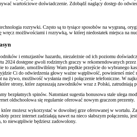
bywać wartościowe doświadczenie. Zdobądź naglący dostęp do odwiedzen
chnologia rozrywki. Często są to tysiące sposobów na wygraną, ory
ę wręcz możliwościami i rozrywką, w której niedostatek miejsca na nu
Kasyn
ników i entuzjastów hazardu, niezależnie od ich poziomu doświadczeni
u 2024 dostępne gwoli rodzimych graczy w rekomendowanych przez nas
 to zadanie, umożliwiliśmy Wam prędkie przejście do wybranego kasy
rzyjdzie Ci do odwiedzenia głowy ważne wątpliwość, powinieneś mieć 
at na żywo, możliwość wysłania mejl i połączenie telefoniczne. W naj
które strony, które zapraszają zawodników wraz z Polski, zatrudniają 
klamy bezpłatnych spinów. Natomiast sugestia bonusowa stale ulega mod
ternet oldschoolowa się regularnie oferować nowym graczom prezenty.
, które możesz wykorzystać w dowolnej grze oferowanej w wortalu. Za
ty przez internet zadziałają nawet na nieco słabszym połączeniu, jes
a, to niewątpliwie będziesz zadowolony.