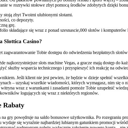
 granie w rozrywki stołowe zbyt pomocą środków zdobytych dzięki bo
 stoją zbyt Twoimi ulubionymi slotami.
ości, co depozyty.
czną grę.
lio składające się wraz z ponad szesnascie,000 slotów i komputerów ka
 Slottica Casino?
tet zagwarantowanie Tobie dostępu do odwiedzenia bezpłatnych slotów
żde najkorzystniejsze slots machine Vegas, a gracze mają dostęp do każ
żyć służby wsparcia technicznego i przyspieszyć ich reakcję na odwied
kiem. Jeśli klient nie jest pewien, że będzie w dzieje spełnić wszelk
synach – uzyskaj wszelkie wiadomości, których wymagasz, nim się o 
itryna wraz z warunkami i zasadami pomoże Tobie uzupełnić wiedzę o 
ytkowników logujących się wraz z niektórych regionów.
e Rabaty
 gry powędruje na saldo bonusowe użytkownika. Po rozegraniu propoz
 wydaje się wyraźnie najbardziej lubianym gatunkiem promocji wśród in
by otrzymać nadprogram należy wyłącznie założenie nowego konta – ni