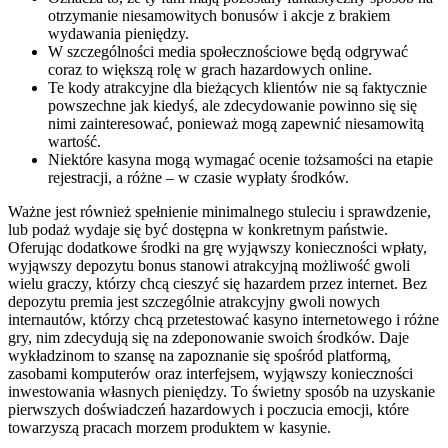
otrzymanie niesamowitych bonusów i akcje z brakiem
wydawania pieniędzy.
W szczególności media społecznościowe będą odgrywać
coraz to większą rolę w grach hazardowych online.
Te kody atrakcyjne dla bieżących klientów nie są faktycznie
powszechne jak kiedyś, ale zdecydowanie powinno się się
nimi zainteresować, ponieważ mogą zapewnić niesamowitą
wartość.
Niektóre kasyna mogą wymagać ocenie tożsamości na etapie
rejestracji, a różne – w czasie wypłaty środków.
Ważne jest również spełnienie minimalnego stuleciu i sprawdzenie,
lub podaż wydaje się być dostępna w konkretnym państwie.
Oferując dodatkowe środki na grę wyjąwszy konieczności wpłaty,
wyjąwszy depozytu bonus stanowi atrakcyjną możliwość gwoli
wielu graczy, którzy chcą cieszyć się hazardem przez internet. Bez
depozytu premia jest szczególnie atrakcyjny gwoli nowych
internautów, którzy chcą przetestować kasyno internetowego i różne
gry, nim zdecydują się na zdeponowanie swoich środków. Daje
wykładzinom to szansę na zapoznanie się spośród platformą,
zasobami komputerów oraz interfejsem, wyjąwszy konieczności
inwestowania własnych pieniędzy. To świetny sposób na uzyskanie
pierwszych doświadczeń hazardowych i poczucia emocji, które
towarzyszą pracach morzem produktem w kasynie.