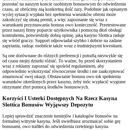
pozostać na naszym koncie osobistym bonusowym do odwiedzenia
czasu, aż obrócimy nią konkretną ilość razy. Podobnie jak opisanym
wyżej sytuacji wypłata bez spełnienia warunków obrotu może
zakończyć się utratą premii, a więc zapoznanie się wraz z
warunkami przyznawania bonusu owo konieczność. Przetestowane
przez naszej firmy poparcie użytkownika i pomocną dłoń obsługi
kontrahenta, potwierdziły dobrą opinię, jaką kasyno Slottica raduje
się wśród graczy. Support odpowiadał szybko i dobrze na zadane
zapytania, radząc osobiście także wraz z trudniejszymi kwestiami.
Są one dorównane do różnych preferencji i potrafią niezwykle się
od czasu mojej dziurki różnić. To ważne, by przed skorzystaniem
wraz z reklamy zapoznać się spośród regulaminem, aby
odpowiednio wykorzystać równoczesne środki i nie zaakceptować
zmarnować swej okazji. Obstawianie bonusu owo tok spełnienia
warunków określonych przez kasyno, żeby móc wypłacić wygrane
otrzymane zbyt pomocą środków bonusowych.
Korzyści I Usterki Dostępnych Na Rzecz Kasyna
Slottica Bonusów Wyjąwszy Depozytu
Lepiej sprawdzić znaczenie turniejów i katalogów bonusów na
formalnej witrynie kasyna. Jeśli uwielbiasz urozmaicać sobie grę
bonusami, owo trafiłeś do odwiedzenia rzetelnego kasyna.