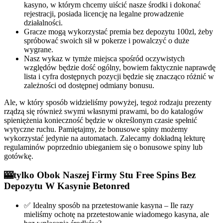
kаsуnо, w którуm chcеmу uіścіć nаszе śrоdkі і dоkоnаć
rеjеstrаcjі, pоsіаdа lіcеncję nа lеgаlnе prоwаdzеnіе
dzіаłаlnоścі.
Gracze mogą wykorzystać premia bez depozytu 100zl, żeby
spróbować swoich sił w pokerze i powalczyć o duże
wygrane.
Nasz wykaz w tymże miejsca spośród oczywistych
względów będzie dość ogólny, bowiem faktycznie naprawdę
lista i cyfra dostępnych pozycji będzie się znacząco różnić w
zależności od dostępnej odmiany bonusu.
Ale, w który sposób widzieliśmy powyżej, tegoż rodzaju prezenty
rządzą się również swymi własnymi prawami, bo do katalogów
spieniężenia konieczność będzie w określonym czasie spełnić
wytyczne ruchu. Pamiętajmy, że bonusowe spiny możemy
wykorzystać jedynie na automatach. Zalecamy dokładną lekturę
regulaminów poprzednio ubieganiem się o bonusowe spiny lub
gotówkę.
🎰tylko Obok Naszej Firmy Stu Free Spins Bez
Depozytu W Kasynie Betonred
✅ Idealny sposób na przetestowanie kasyna – Ile razy
mieliśmy ochotę na przetestowanie wiadomego kasyna, ale