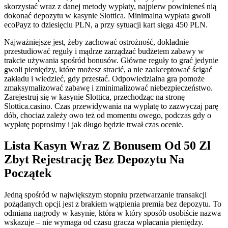
skorzystać wraz z danej metody wypłaty, najpierw powinieneś nią
dokonać depozytu w kasynie Slottica. Minimalna wypłata gwoli
ecoPayz to dziesięciu PLN, a przy sytuacji kart sięga 450 PLN.
Najważniejsze jest, żeby zachować ostrożność, dokładnie
przestudiować reguły i mądrze zarządzać budżetem zabawy w
trakcie używania spośród bonusów. Główne reguły to grać jedynie
gwoli pieniędzy, które możesz stracić, a nie zaakceptować ścigać
zakładu i wiedzieć, gdy przestać. Odpowiedzialna gra pomoże
zmaksymalizować zabawę i zminimalizować niebezpieczeństwo.
Zarejestruj się w kasynie Slottica, przechodząc na stronę
Slottica.casino. Czas przewidywania na wypłatę to zazwyczaj parę
dób, chociaż zależy owo też od momentu owego, podczas gdy o
wypłatę poprosimy i jak długo będzie trwał czas ocenie.
Lista Kasyn Wraz Z Bonusem Od 50 Zl
Zbyt Rejestrację Bez Depozytu Na
Początek
Jedną spośród w największym stopniu przetwarzanie transakcji
pożądanych opcji jest z brakiem wątpienia premia bez depozytu. To
odmiana nagrody w kasynie, która w który sposób osobiście nazwa
wskazuje – nie wymaga od czasu gracza wpłacania pieniędzy.