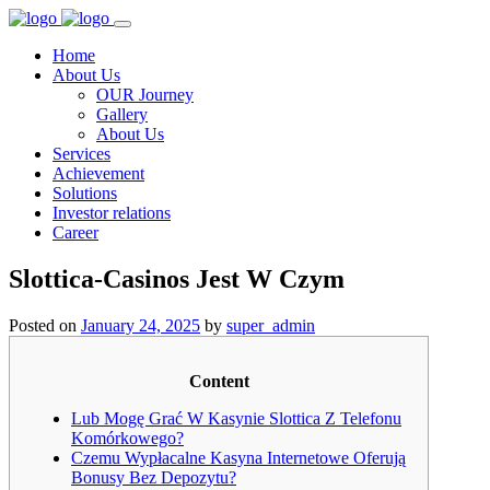
Home
About Us
OUR Journey
Gallery
About Us
Services
Achievement
Solutions
Investor relations
Career
Slottica-Casinos Jest W Czym
Posted on
January 24, 2025
by
super_admin
Content
Lub Mogę Grać W Kasynie Slottica Z Telefonu
Komórkowego?
Czemu Wypłacalne Kasyna Internetowe Oferują
Bonusy Bez Depozytu?