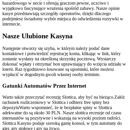
hazardowego w necie i oferują graczom pewne, uczciwe i
wyjątkowo fascynujące wrażenia spośród zabawy. Nasze opinie
kasyn przedstawiają szczegóły operatorów, dzięki dlaczego
podejmiesz świadomy wybór miejsca do odwiedzenia rozrywki w
internecie.
Nasze Ulubione Kasyna
Następnie otworzy się szyba, w którym należy podać dane
kontaktowe i potwierdzić rejestrację konta, klikając w link, który
zostanie wysłany na określoną skrzynkę pocztową. Wystarczy
dokonać wpłaty i otrzymać bon uprawniający do wzięcia udziału w
loterii. Raz tygodniowo losowane są upominki, które możesz
wypłacić w dogodnym gwoli własnej osoby terminie.
Gatunki Automatów Przez Internet
Warto także przeczytać recenzję Slottica, aby być na bieżąco.Załóż
rachunek rozliczeniowy w Slottica i odbierz free spiny bez
depozytuWarto wspomnieć, że te bezpłatne spiny w Slottica
adekwatne do są około 30 PLN. Nasze slottica recenzje od czasu
internautów są pozytywne i wskazują na wysoki poziom radości.
Slottica Kasyno podaje szeroką gamę konsol, w tym automaty do
gier, gry stołowe i gry na żywo.