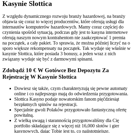
Kasynie Slottica
Z względu dynamicznego rozwoju branży hazardowej, na branży
objawia się coraz to więcej producentów, które oferują usługi dla
internautów komputerów hazardowych. Mamy coraz częściej do
czynienia spośród sytuacją, podczas gdy jest to kasyna internetowe
oferują naszym nowym kontrahentom nie zaakceptować 1 premia
na początek, a cały pakiet. To sprawia, że można później liczyć na o
sporo większe rekompensaty na początek. Tak wydaje się właśnie w
kasynie Slottica, które posiada 3 bonusy, a jeden wraz z nich
związany wydaje się być z darmowymi spinami.
Zdobądź 10 € W Gotówce Bez Depozytu Za
Rejestrację W Kasynie Slottica
Dowiesz się także, czym charakteryzują się pewne automaty
online i co najlepszego mają do odwiedzenia przygotowania.
Slottica Kasyno podaje nowatorskim fanom pięćdziesiąt
bezpłatnych spinów na rejestracji.
Specjalnie gwoli Polaków przygotowało fantastyczną ofertę
powitalną.
Z wielką uwagą i starannością przygotowaliśmy dla Cię
portfolio składające się z więcej niż 16,000 slotów i gier
kasynowych, dając Tobie jest to, co najistotniejsze.