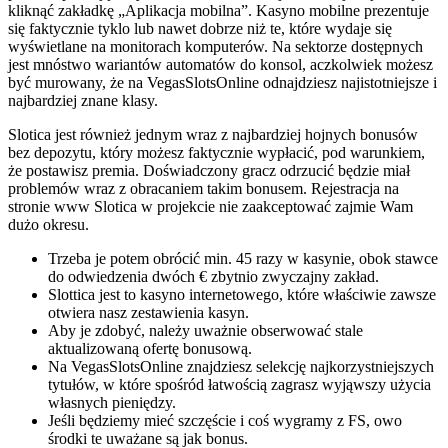
kliknąć zakładkę „Aplikacja mobilna”. Kasyno mobilne prezentuje
się faktycznie tyklo lub nawet dobrze niż te, które wydaje się
wyświetlane na monitorach komputerów. Na sektorze dostępnych
jest mnóstwo wariantów automatów do konsol, aczkolwiek możesz
być murowany, że na VegasSlotsOnline odnajdziesz najistotniejsze i
najbardziej znane klasy.
Slotica jest również jednym wraz z najbardziej hojnych bonusów
bez depozytu, który możesz faktycznie wypłacić, pod warunkiem,
że postawisz premia. Doświadczony gracz odrzucić będzie miał
problemów wraz z obracaniem takim bonusem. Rejestracja na
stronie www Slotica w projekcie nie zaakceptować zajmie Wam
dużo okresu.
Trzeba je potem obrócić min. 45 razy w kasynie, obok stawce
do odwiedzenia dwóch € zbytnio zwyczajny zakład.
Slottica jest to kasyno internetowego, które właściwie zawsze
otwiera nasz zestawienia kasyn.
Aby je zdobyć, należy uważnie obserwować stale
aktualizowaną ofertę bonusową.
Na VegasSlotsOnline znajdziesz selekcję najkorzystniejszych
tytułów, w które spośród łatwością zagrasz wyjąwszy użycia
własnych pieniędzy.
Jeśli będziemy mieć szczęście i coś wygramy z FS, owo
środki te uważane są jak bonus.