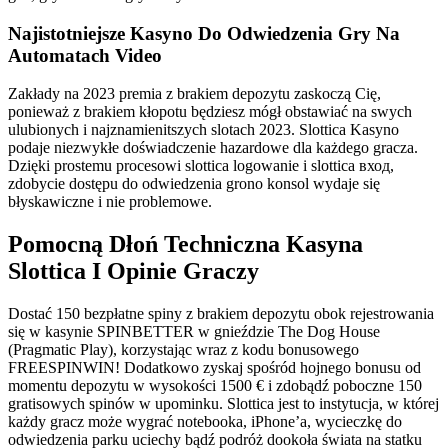
Najistotniejsze Kasyno Do Odwiedzenia Gry Na
Automatach Video
Zakłady na 2023 premia z brakiem depozytu zaskoczą Cię,
ponieważ z brakiem kłopotu będziesz mógł obstawiać na swych
ulubionych i najznamienitszych slotach 2023. Slottica Kasyno
podaje niezwykłe doświadczenie hazardowe dla każdego gracza.
Dzięki prostemu procesowi slottica logowanie i slottica вход,
zdobycie dostępu do odwiedzenia grono konsol wydaje się
błyskawiczne i nie problemowe.
Pomocną Dłoń Techniczna Kasyna
Slottica I Opinie Graczy
Dostać 150 bezpłatne spiny z brakiem depozytu obok rejestrowania
się w kasynie SPINBETTER w gnieździe The Dog House
(Pragmatic Play), korzystając wraz z kodu bonusowego
FREESPINWIN! Dodatkowo zyskaj spośród hojnego bonusu od
momentu depozytu w wysokości 1500 € i zdobądź poboczne 150
gratisowych spinów w upominku. Slottica jest to instytucja, w której
każdy gracz może wygrać notebooka, iPhone’a, wycieczkę do
odwiedzenia parku uciechy bądź podróż dookoła świata na statku