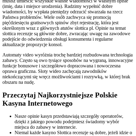
musisz umieścić wszystkie własne wiadomości w własnym opisie
(imię, data i miejsce urodzenia). Radzimy wypełnić dobre
wiadomości, by wypłata pieniędzy odrzucić stwarzała na rzecz
Państwa problemów. Wiele osób zachwyca się promocją
pięćdziesięciu gratisowych spinów zbyt rejestrację, która jest
określonym wraz z głównych atutów slottica pl. Opinie na temat
slottica recenzje są głównie dobre, zwracając uwagę na zawodowe
podejście do odwiedzenia obsługi konsumenta i regularne
aktualizacje propozycje konsol.
Automaty video wyróżnia trochę bardziej rozbudowana technologia
zabawy. Często są owo tysiące sposobów na wygraną, innowacyjne
funkcje bonusowe i szczegółowo dopracowana i nowoczesna
oprawa graficzna. Sloty wideo zachęcają zawodników
niekończącymi się wręcz możliwościami i rozrywką, w której brak
obszaru na nudę.
Przeczytaj Najkorzystniejsze Polskie
Kasyna Internetowego
Nasze opinie kasyn przedstawiają szczegóły operatorów,
dzięki z jakiego powodu podejmiesz świadomy wybór
miejsca do zabawy w internecie.
Niemal każde kasyno Slottica recenzje są dobre, jeżeli idzie o