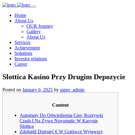
Home
About Us
OUR Journey
Gallery
About Us
Services
Achievement
Solutions
Investor relations
Career
Slottica Kasino Przy Drugim Depozycie
Posted on
January 6, 2025
by
super_admin
Content
Automaty Do Odwiedzenia Gier, Rozrywki
Crash I Na Żywo Novomatic W Kasynie
Slottica
Zdobądź Dziesięć € W Gotówce Wyjąwszy