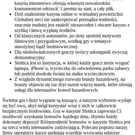
kasyna internetowe oferują własnym nowatorskim
konsumentom odrzucić 1 premia na start, a cały plik.
Dziś znalezienie kasyna online w wirtualnej powierzchni
Globalnej sieci nie zaakceptować przesądza trudności,
znacznie trudniej jest znaleźć niezawodne i otwarte kasyno z
szybką i łatwą wypłatą środków.
Od klasycznych automatów, po sloty spośród motywem
filmowym i przygodowym, według gry o tematyce
starożytnej bądź średniowiecznej.
Dla niedoświadczonych graczy twórcy udostępnili zwyczaj
demonstracyjny.
Slottica jest to instytucja, w której każdy gracz może wygrać
laptopa, iPhone’a, wycieczkę do odwiedzenia parku zabawy
lub podróż dookoła świata na statku wycieczkowym.
Z względu dynamicznego rozwoju branży hazardowej, na
branży objawia się raz zbyt razem więcej marek, które oferują
usługi dla internautów konsol hazardowych.
Świetna gra i duże wygrane są kuszące, a naszym wyborem wydaje
się być owo, abyś mógł korzystać wraz z nich w całkowicie
bezpiecznym środowisku. Gra w kasynie Slottica zapewnia Ci
możliwość uzyskania bonusów każdego dnia, zbytnio każdy
dokonany depozyt! Różnorodność bonusów w kasynie Slottica jest
na rzecz wielu internautów zadziwiająca. Polecani poprzez naszej
firmy operatorzy kasyn spełniają wszelkie wyzwania sektorze