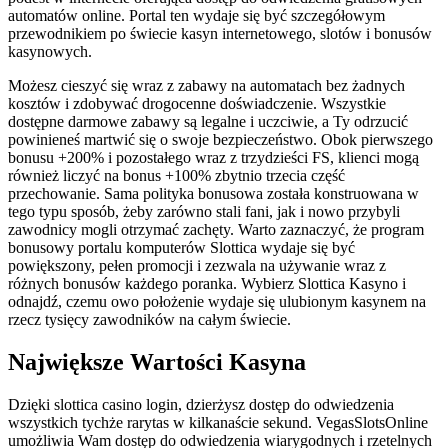
automatów online. Portal ten wydaje się być szczegółowym
przewodnikiem po świecie kasyn internetowego, slotów i bonusów
kasynowych.
Możesz cieszyć się wraz z zabawy na automatach bez żadnych
kosztów i zdobywać drogocenne doświadczenie. Wszystkie
dostępne darmowe zabawy są legalne i uczciwie, a Ty odrzucić
powinieneś martwić się o swoje bezpieczeństwo. Obok pierwszego
bonusu +200% i pozostałego wraz z trzydzieści FS, klienci mogą
również liczyć na bonus +100% zbytnio trzecia część
przechowanie. Sama polityka bonusowa została konstruowana w
tego typu sposób, żeby zarówno stali fani, jak i nowo przybyli
zawodnicy mogli otrzymać zachęty. Warto zaznaczyć, że program
bonusowy portalu komputerów Slottica wydaje się być
powiększony, pełen promocji i zezwala na używanie wraz z
różnych bonusów każdego poranka. Wybierz Slottica Kasyno i
odnajdź, czemu owo położenie wydaje się ulubionym kasynem na
rzecz tysięcy zawodników na całym świecie.
Największe Wartości Kasyna
Dzięki slottica casino login, dzierżysz dostęp do odwiedzenia
wszystkich tychże rarytas w kilkanaście sekund. VegasSlotsOnline
umożliwia Wam dostęp do odwiedzenia wiarygodnych i rzetelnych