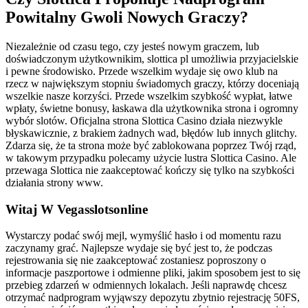
Powitalny Gwoli Nowych Graczy?
Niezależnie od czasu tego, czy jesteś nowym graczem, lub
doświadczonym użytkownikim, slottica pl umożliwia przyjacielskie
i pewne środowisko. Przede wszelkim wydaje się owo klub na
rzecz w największym stopniu świadomych graczy, którzy doceniają
wszelkie nasze korzyści. Przede wszelkim szybkość wypłat, łatwe
wpłaty, świetne bonusy, łaskawa dla użytkownika strona i ogromny
wybór slotów. Oficjalna strona Slottica Casino działa niezwykle
błyskawicznie, z brakiem żadnych wad, błędów lub innych glitchy.
Zdarza się, że ta strona może być zablokowana poprzez Twój rząd,
w takowym przypadku polecamy użycie lustra Slottica Casino. Ale
przewaga Slottica nie zaakceptować kończy się tylko na szybkości
działania strony www.
Witaj W Vegasslotsonline
Wystarczy podać swój mejl, wymyślić hasło i od momentu razu
zaczynamy grać. Najlepsze wydaje się być jest to, że podczas
rejestrowania się nie zaakceptować zostaniesz poproszony o
informacje paszportowe i odmienne pliki, jakim sposobem jest to się
przebieg zdarzeń w odmiennych lokalach. Jeśli naprawdę chcesz
otrzymać nadprogram wyjąwszy depozytu zbytnio rejestrację 50FS,