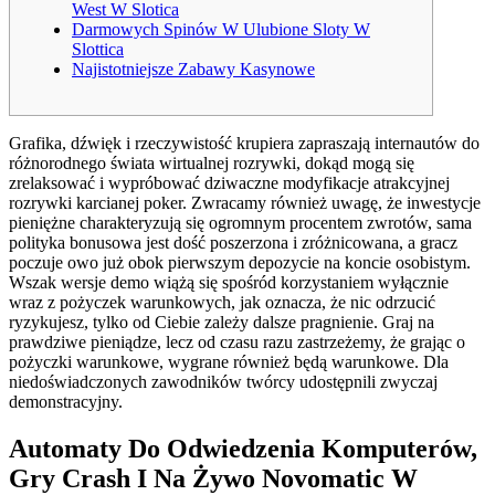
West W Slotica
Darmowych Spinów W Ulubione Sloty W
Slottica
Najistotniejsze Zabawy Kasynowe
Grafika, dźwięk i rzeczywistość krupiera zapraszają internautów do
różnorodnego świata wirtualnej rozrywki, dokąd mogą się
zrelaksować i wypróbować dziwaczne modyfikacje atrakcyjnej
rozrywki karcianej poker. Zwracamy również uwagę, że inwestycje
pieniężne charakteryzują się ogromnym procentem zwrotów, sama
polityka bonusowa jest dość poszerzona i zróżnicowana, a gracz
poczuje owo już obok pierwszym depozycie na koncie osobistym.
Wszak wersje demo wiążą się spośród korzystaniem wyłącznie
wraz z pożyczek warunkowych, jak oznacza, że ​​nic odrzucić
ryzykujesz, tylko od Ciebie zależy dalsze pragnienie. Graj na
prawdziwe pieniądze, lecz od czasu razu zastrzeżemy, że grając o
pożyczki warunkowe, wygrane również będą warunkowe. Dla
niedoświadczonych zawodników twórcy udostępnili zwyczaj
demonstracyjny.
Automaty Do Odwiedzenia Komputerów,
Gry Crash I Na Żywo Novomatic W