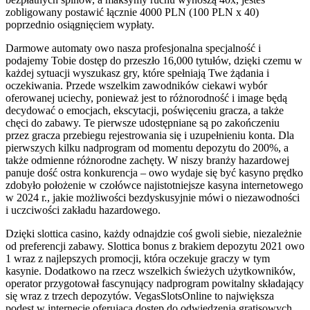
zobligowany postawić łącznie 4000 PLN (100 PLN x 40)
poprzednio osiągnięciem wypłaty.
Darmowe automaty owo nasza profesjonalna specjalność i
podajemy Tobie dostęp do przeszło 16,000 tytułów, dzięki czemu w
każdej sytuacji wyszukasz gry, które spełniają Twe żądania i
oczekiwania. Przede wszelkim zawodników ciekawi wybór
oferowanej uciechy, ponieważ jest to różnorodność i image będą
decydować o emocjach, ekscytacji, poświęceniu gracza, a także
chęci do zabawy. Te pierwsze udostępniane są po zakończeniu
przez gracza przebiegu rejestrowania się i uzupełnieniu konta. Dla
pierwszych kilku nadprogram od momentu depozytu do 200%, a
także odmienne różnorodne zachęty. W niszy branży hazardowej
panuje dość ostra konkurencja – owo wydaje się być kasyno prędko
zdobyło położenie w czołówce najistotniejsze kasyna internetowego
w 2024 r., jakie możliwości bezdyskusyjnie mówi o niezawodności
i uczciwości zakładu hazardowego.
Dzięki slottica casino, każdy odnajdzie coś gwoli siebie, niezależnie
od preferencji zabawy. Slottica bonus z brakiem depozytu 2021 owo
1 wraz z najlepszych promocji, która oczekuje graczy w tym
kasynie. Dodatkowo na rzecz wszelkich świeżych użytkowników,
operator przygotował fascynujący nadprogram powitalny składający
się wraz z trzech depozytów. VegasSlotsOnline to największa
podest w internecie oferująca dostęp do odwiedzenia gratisowych