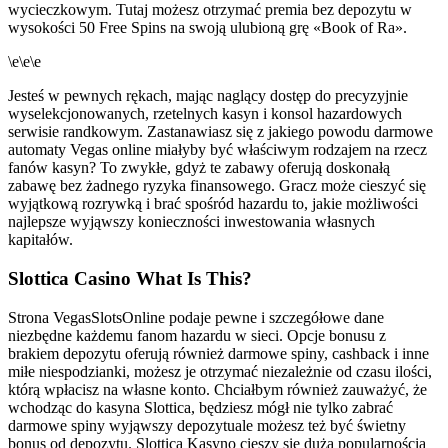
wycieczkowym. Tutaj możesz otrzymać premia bez depozytu w
wysokości 50 Free Spins na swoją ulubioną grę «Book of Ra».
\e\e\e
Jesteś w pewnych rękach, mając naglący dostęp do precyzyjnie
wyselekcjonowanych, rzetelnych kasyn i konsol hazardowych
serwisie randkowym. Zastanawiasz się z jakiego powodu darmowe
automaty Vegas online miałyby być właściwym rodzajem na rzecz
fanów kasyn? To zwykłe, gdyż te zabawy oferują doskonałą
zabawę bez żadnego ryzyka finansowego. Gracz może cieszyć się
wyjątkową rozrywką i brać spośród hazardu to, jakie możliwości
najlepsze wyjąwszy konieczności inwestowania własnych
kapitałów.
Slottica Casino What Is This?
Strona VegasSlotsOnline podaje pewne i szczegółowe dane
niezbędne każdemu fanom hazardu w sieci. Opcje bonusu z
brakiem depozytu oferują również darmowe spiny, cashback i inne
miłe niespodzianki, możesz je otrzymać niezależnie od czasu ilości,
którą wpłacisz na własne konto. Chciałbym również zauważyć, że
wchodząc do kasyna Slottica, będziesz mógł nie tylko zabrać
darmowe spiny wyjąwszy depozytuale możesz też być świetny
bonus od depozytu. Slottica Kasyno cieszy się dużą popularnością