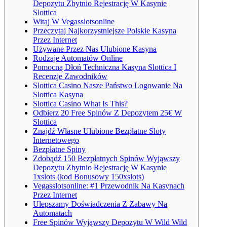
Depozytu Zbytnio Rejestrację W Kasynie
Slottica
Witaj W Vegasslotsonline
Przeczytaj Najkorzystniejsze Polskie Kasyna
Przez Internet
Używane Przez Nas Ulubione Kasyna
Rodzaje Automatów Online
Pomocną Dłoń Techniczna Kasyna Slottica I
Recenzje Zawodników
Slottica Casino Nasze Państwo Logowanie Na
Slottica Kasyna
Slottica Casino What Is This?
Odbierz 20 Free Spinów Z Depozytem 25€ W
Slottica
Znajdź Własne Ulubione Bezpłatne Sloty
Internetowego
Bezpłatne Spiny
Zdobądź 150 Bezpłatnych Spinów Wyjąwszy
Depozytu Zbytnio Rejestrację W Kasynie
1xslots (kod Bonusowy 150xslots)
Vegasslotsonline: #1 Przewodnik Na Kasynach
Przez Internet
Ulepszamy Doświadczenia Z Zabawy Na
Automatach
Free Spinów Wyjąwszy Depozytu W Wild Wild